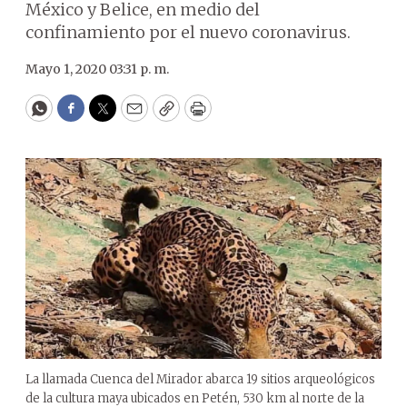
México y Belice, en medio del
confinamiento por el nuevo coronavirus.
Mayo 1, 2020 03:31 p. m.
WhatsApp
Facebook
Twitter
Email
Copy
Print
La llamada Cuenca del Mirador abarca 19 sitios arqueológicos
de la cultura maya ubicados en Petén, 530 km al norte de la