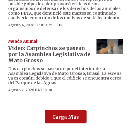
posible golpe de calor provocó críticas de los
organismos de defensa de los derechos de los animales,
como PETA, que denunció este martes su continuado
cautiverio como uno de los motivos de su fallecimiento.
·
Agosto 4, 2026 07:30 a. m.
EFE
Mundo Animal
Video: Carpinchos se pasean
por la Asamblea Legislativa de
Mato Grosso
Dos carpinchos se pasearon por el interior de la
Asamblea Legislativa de
Mato Grosso
,
Brasil.
La escena
ya es común, debido a que el edificio se encuentra cerca
del Parque de las Aguas.
Agosto 2, 2026 04:51 p. m.
Carga Más