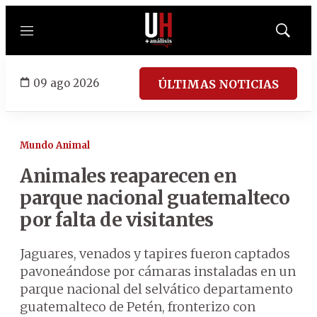
Menú
Mostrar
búsqued
09 ago 2026
ÚLTIMAS NOTICIAS
Mundo Animal
Animales reaparecen en
parque nacional guatemalteco
por falta de visitantes
Jaguares, venados y tapires fueron captados
pavoneándose por cámaras instaladas en un
parque nacional del selvático departamento
guatemalteco de Petén, fronterizo con