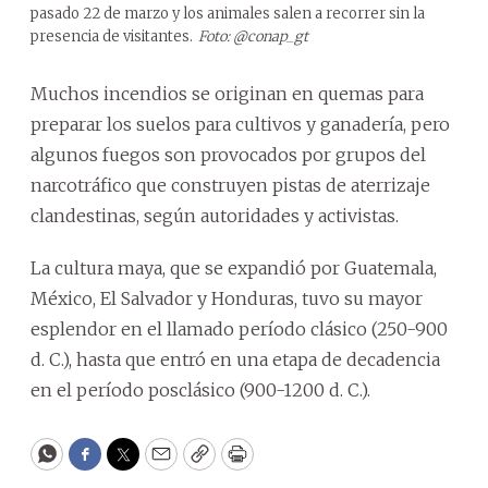
pasado 22 de marzo y los animales salen a recorrer sin la
presencia de visitantes.
Foto: @conap_gt
Muchos incendios se originan en quemas para
preparar los suelos para cultivos y ganadería, pero
algunos fuegos son provocados por grupos del
narcotráfico que construyen pistas de aterrizaje
clandestinas, según autoridades y activistas.
La cultura maya, que se expandió por Guatemala,
México, El Salvador y Honduras, tuvo su mayor
esplendor en el llamado período clásico (250-900
d. C.), hasta que entró en una etapa de decadencia
en el período posclásico (900-1200 d. C.).
WhatsApp
Facebook
Twitter
Email
Copy
Print