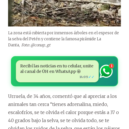
La zona está cubierta por inmensos árboles en el espesor de
la selva del Petén y contiene la famosa pirámide La
Danta,
Foto: @conap_gt
Recibí las noticias en tu celular, unite
1
al canal de ÚH en WhatsApp 🤩
✓✓
14:09
Urruela, de 34 años, comentó que al apreciar a los
animales tan cerca “tienes adrenalina, miedo,
escalofríos, se te olvida el calor porque estás a 37 o
40 grados bajo la selva, se te olvida todo, se te
olvidan los ruidos de la selva, que están los pájaros