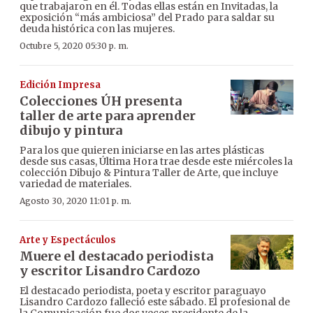
que trabajaron en él. Todas ellas están en Invitadas, la
exposición “más ambiciosa” del Prado para saldar su
deuda histórica con las mujeres.
Octubre 5, 2020 05:30 p. m.
Edición Impresa
Colecciones ÚH presenta
taller de arte para aprender
dibujo y pintura
Para los que quieren iniciarse en las artes plásticas
desde sus casas, Última Hora trae desde este miércoles la
colección Dibujo & Pintura Taller de Arte, que incluye
variedad de materiales.
Agosto 30, 2020 11:01 p. m.
Arte y Espectáculos
Muere el destacado periodista
y escritor Lisandro Cardozo
El destacado periodista, poeta y escritor paraguayo
Lisandro Cardozo falleció este sábado. El profesional de
la Comunicación fue dos veces presidente de la