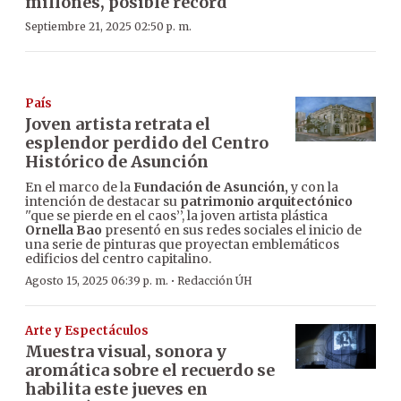
millones, posible récord
Septiembre 21, 2025 02:50 p. m.
País
Joven artista retrata el
esplendor perdido del Centro
Histórico de Asunción
En el marco de la
Fundación de Asunción,
y con la
intención de destacar su
patrimonio arquitectónico
''que se pierde en el caos’’, la joven artista plástica
Ornella Bao
presentó en sus redes sociales el inicio de
una serie de pinturas que proyectan emblemáticos
edificios del centro capitalino.
·
Agosto 15, 2025 06:39 p. m.
Redacción ÚH
Arte y Espectáculos
Muestra visual, sonora y
aromática sobre el recuerdo se
habilita este jueves en