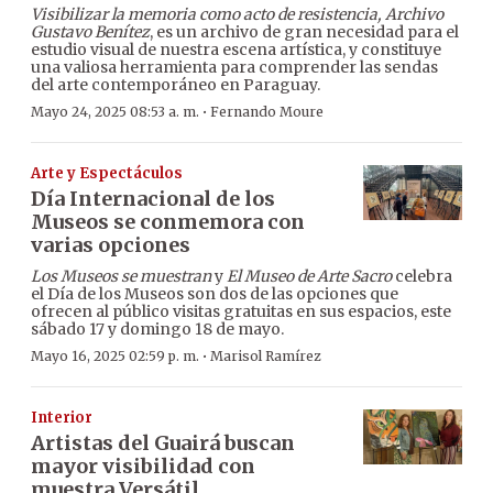
Visibilizar la memoria como acto de resistencia, Archivo
Gustavo Benítez
, es un archivo de gran necesidad para el
estudio visual de nuestra escena artística, y constituye
una valiosa herramienta para comprender las sendas
del arte contemporáneo en Paraguay.
·
Mayo 24, 2025 08:53 a. m.
Fernando Moure
Arte y Espectáculos
Día Internacional de los
Museos se conmemora con
varias opciones
Los
Museos se muestran
y
El Museo de Arte Sacro
celebra
el Día de los Museos son dos de las opciones que
ofrecen al público visitas gratuitas en sus espacios, este
sábado 17 y domingo 18 de mayo.
·
Mayo 16, 2025 02:59 p. m.
Marisol Ramírez
Interior
Artistas del Guairá buscan
mayor visibilidad con
muestra Versátil