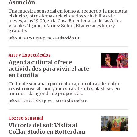
Asunción
Una muestra sensorial en torno al recuerdo, la memoria,
el duelo y otros temas relacionados se habilita este
jueves, a las 19:00, en la Casa Bicentenario de las Artes
Visuales “Ignacio Núñez Soler”. El acceso es libre y
gratuito.
·
Julio 31, 2025 03:48 p. m.
Redacción ÚH
Arte y Espectáculos
Agenda cultural ofrece
actividades para vivir el arte
en familia
Un fin de semana a pura cultura, con obras de teatro,
revista musical, cine y muestras de artes plásticas, en
una nutrida agenda de propuestas.
·
Julio 10, 2025 06:53 p. m.
Marisol Ramírez
Correo Semanal
Victoria del sol: Visita al
Collar Studio en Rotterdam