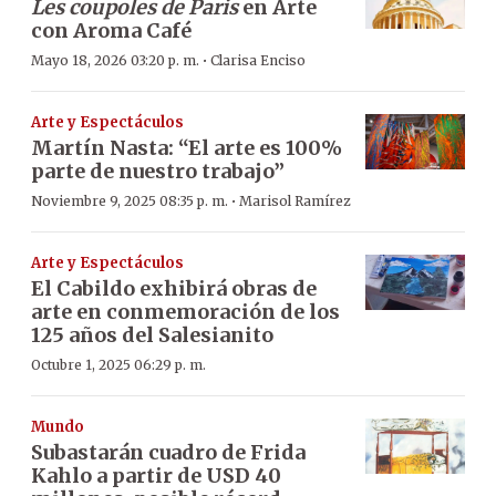
Les coupoles de Paris
en Arte
con Aroma Café
·
Mayo 18, 2026 03:20 p. m.
Clarisa Enciso
Arte y Espectáculos
Martín Nasta: “El arte es 100%
parte de nuestro trabajo”
·
Noviembre 9, 2025 08:35 p. m.
Marisol Ramírez
Arte y Espectáculos
El Cabildo exhibirá obras de
arte en conmemoración de los
125 años del Salesianito
Octubre 1, 2025 06:29 p. m.
Mundo
Subastarán cuadro de Frida
Kahlo a partir de USD 40