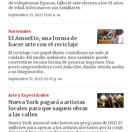
de voluptuosas figuras, falleció este viernes a los 91 años
de edad, informaron sus familiares.
Septiembre 15, 2023 11:41 a. m.
Nacionales
El AmorEte, una forma de
hacer arte con el reciclaje
El reciclaje con papel diario contribuye no solo al
cuidado del medio ambiente, sino también puede
convertirse en una forma de generar ingresos. Una
joven emprendedora creó AmorEte, dando rienda suelta
a su imaginación.
Septiembre 17, 2022 02:05 p. m.
Arte y Espectáculos
Nueva York pagará a artistas
locales para que saquen obras
a las calles
Nueva York anunció este jueves un programa de USD 25
millones para apoyar a los artistas afectados por la crisis