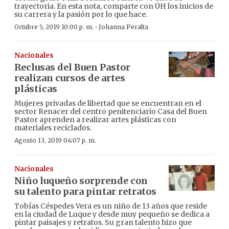
trayectoria. En esta nota, comparte con ÚH los inicios de
su carrera y la pasión por lo que hace.
·
Octubre 5, 2019 10:00 p. m.
Johanna Peralta
Nacionales
Reclusas del Buen Pastor
realizan cursos de artes
plásticas
Mujeres privadas de libertad que se encuentran en el
sector Renacer del centro penitenciario Casa del Buen
Pastor aprenden a realizar artes plásticas con
materiales reciclados.
Agosto 13, 2019 04:07 p. m.
Nacionales
Niño luqueño sorprende con
su talento para pintar retratos
Tobías Céspedes Vera es un niño de 13 años que reside
en la ciudad de Luque y desde muy pequeño se dedica a
pintar paisajes y retratos. Su gran talento hizo que