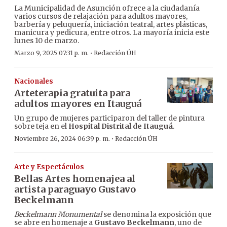
La Municipalidad de Asunción ofrece a la ciudadanía
varios cursos de relajación para adultos mayores,
barbería y peluquería, iniciación teatral, artes plásticas,
manicura y pedicura, entre otros. La mayoría inicia este
lunes 10 de marzo.
·
Marzo 9, 2025 07:31 p. m.
Redacción ÚH
Nacionales
Arteterapia gratuita para
adultos mayores en Itauguá
Un grupo de mujeres participaron del taller de pintura
sobre teja en el
Hospital Distrital de Itauguá
.
·
Noviembre 26, 2024 06:39 p. m.
Redacción ÚH
Arte y Espectáculos
Bellas Artes homenajea al
artista paraguayo Gustavo
Beckelmann
Beckelmann Monumental
se denomina la exposición que
se abre en homenaje a
Gustavo Beckelmann
, uno de