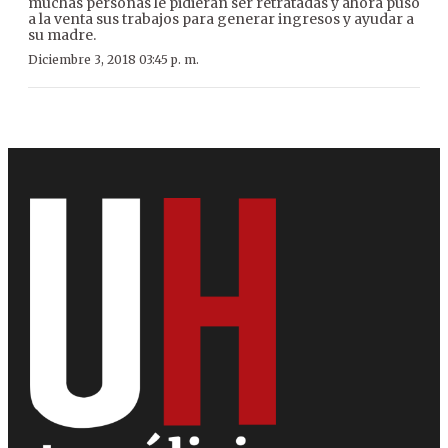
muchas personas le pidieran ser retratadas y ahora puso
a la venta sus trabajos para generar ingresos y ayudar a
su madre.
Diciembre 3, 2018 03:45 p. m.