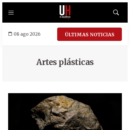
Menú
Mostrar
búsqued
08 ago 2026
ÚLTIMAS NOTICIAS
Artes plásticas