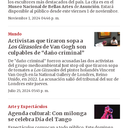
los escultores más destacados del país. La cita es en el
Museo Nacional de Bellas Artes
de
Asunción
. Estará
disponible al público desde este viernes 1 de noviembre.
Noviembre 1, 2024 04:46 p. m.
Mundo
Activistas que tiraron sopa a
Los Girasoles
de Van Gogh son
culpables de “daño criminal”
De “daño criminal” fueron acusadas las dos activistas
del grupo medioambiental Just stop oil que tiraron sopa
de tomates a
Los Girasoles
del pintor holandés Vincent
Van Gogh en la National Gallery de Londres, Reino
Unido, en 2022. La acusación salió del tribunal del sur de
Londres este jueves.
Julio 25, 2024 05:45 p. m.
Arte y Espectáculos
Agenda cultural: Con milonga
se celebra Día del Tango
Espectáculos convocan a todo público. Este domingo