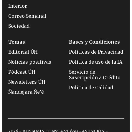
Interior
Correo Semanal
Sociedad
Temas
Bases y Condiciones
Editorial ÚH
Políticas de Privacidad
Noticias positivas
Política de uso de la IA
Pódcast ÚH
Servicio de
Suscripción a Crédito
Newsletters ÚH
Política de Calidad
Ñandejara Ñe’ẽ
2026 - BENJAMÍN CONSTANT 658 - ASUNCIÓN -