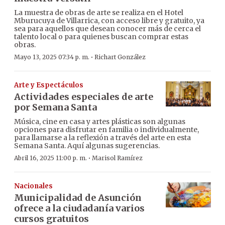
La muestra de obras de arte se realiza en el Hotel
Mburucuya de Villarrica, con acceso libre y gratuito, ya
sea para aquellos que desean conocer más de cerca el
talento local o para quienes buscan comprar estas
obras.
·
Mayo 13, 2025 07:34 p. m.
Richart González
Arte y Espectáculos
Actividades especiales de arte
por Semana Santa
Música, cine en casa y artes plásticas son algunas
opciones para disfrutar en familia o individualmente,
para llamarse a la reflexión a través del arte en esta
Semana Santa. Aquí algunas sugerencias.
·
Abril 16, 2025 11:00 p. m.
Marisol Ramírez
Nacionales
Municipalidad de Asunción
ofrece a la ciudadanía varios
cursos gratuitos