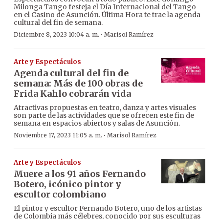
Milonga Tango festeja el Día Internacional del Tango
en el Casino de Asunción. Última Hora te trae la agenda
cultural del fin de semana.
·
Diciembre 8, 2023 10:04 a. m.
Marisol Ramírez
Arte y Espectáculos
Agenda cultural del fin de
semana: Más de 100 obras de
Frida Kahlo cobrarán vida
Atractivas propuestas en teatro, danza y artes visuales
son parte de las actividades que se ofrecen este fin de
semana en espacios abiertos y salas de Asunción.
·
Noviembre 17, 2023 11:05 a. m.
Marisol Ramírez
Arte y Espectáculos
Muere a los 91 años Fernando
Botero, icónico pintor y
escultor colombiano
El pintor y escultor Fernando Botero, uno de los artistas
de Colombia más célebres, conocido por sus esculturas