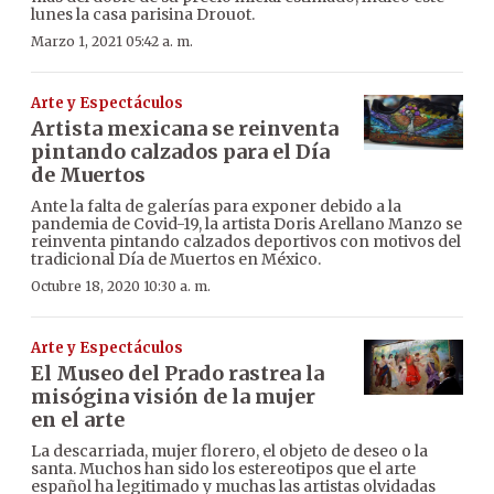
lunes la casa parisina Drouot.
Marzo 1, 2021 05:42 a. m.
Arte y Espectáculos
Artista mexicana se reinventa
pintando calzados para el Día
de Muertos
Ante la falta de galerías para exponer debido a la
pandemia de Covid-19, la artista Doris Arellano Manzo se
reinventa pintando calzados deportivos con motivos del
tradicional Día de Muertos en México.
Octubre 18, 2020 10:30 a. m.
Arte y Espectáculos
El Museo del Prado rastrea la
misógina visión de la mujer
en el arte
La descarriada, mujer florero, el objeto de deseo o la
santa. Muchos han sido los estereotipos que el arte
español ha legitimado y muchas las artistas olvidadas