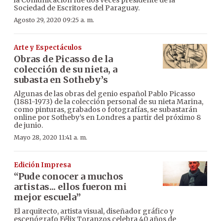
Sociedad de Escritores del Paraguay.
Agosto 29, 2020 09:25 a. m.
Arte y Espectáculos
Obras de Picasso de la
colección de su nieta, a
subasta en Sotheby’s
Algunas de las obras del genio español Pablo Picasso
(1881-1973) de la colección personal de su nieta Marina,
como pinturas, grabados o fotografías, se subastarán
online por Sotheby’s en Londres a partir del próximo 8
de junio.
Mayo 28, 2020 11:41 a. m.
Edición Impresa
“Pude conocer a muchos
artistas... ellos fueron mi
mejor escuela”
El arquitecto, artista visual, diseñador gráfico y
escenógrafo Félix Toranzos celebra 40 años de