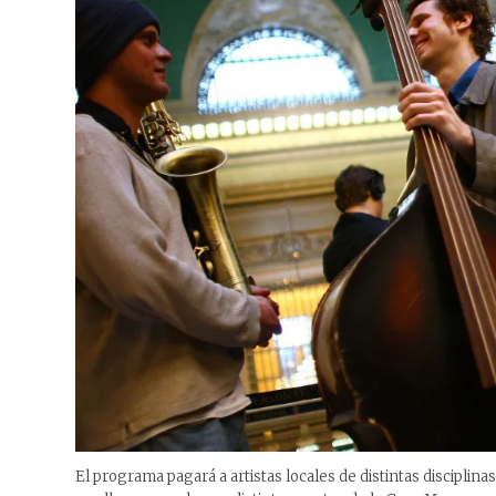
El programa pagará a artistas locales de distintas disciplinas 