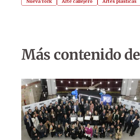
Nueva York
Arte callejero
Artes plásticas
Más contenido de