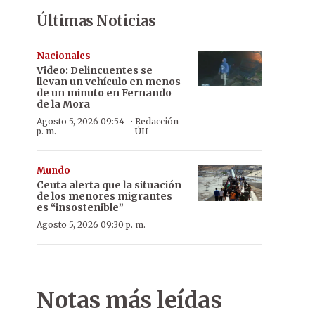
Últimas Noticias
Nacionales
Video: Delincuentes se
llevan un vehículo en menos
de un minuto en Fernando
de la Mora
·
Agosto 5, 2026 09:54
Redacción
p. m.
ÚH
Mundo
Ceuta alerta que la situación
de los menores migrantes
es “insostenible”
Agosto 5, 2026 09:30 p. m.
Notas más leídas