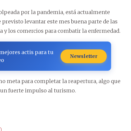
olpeada por la pandemia, está actualmente
 previsto levantar este mes buena parte de las
ría y los comercios para combatir la enfermedad.
 mejores actis para tu
Newsletter
eo
como meta para completar la reapertura, algo que
un fuerte impulso al turismo.