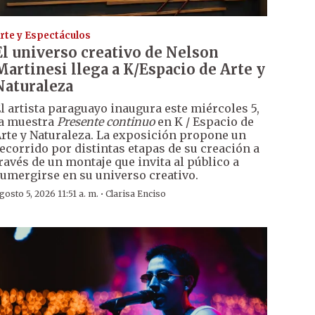
rte y Espectáculos
El universo creativo de Nelson
Martinesi llega a K/Espacio de Arte y
Naturaleza
l artista paraguayo inaugura este miércoles 5,
a muestra
Presente continuo
en K / Espacio de
rte y Naturaleza. La exposición propone un
ecorrido por distintas etapas de su creación a
ravés de un montaje que invita al público a
umergirse en su universo creativo.
·
gosto 5, 2026 11:51 a. m.
Clarisa Enciso