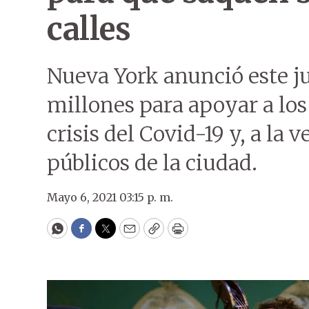
calles
Nueva York anunció este 
millones para apoyar a los 
crisis del Covid-19 y, a la v
públicos de la ciudad.
Mayo 6, 2021 03:15 p. m.
WhatsApp
Facebook
Twitter
Email
Copy
Print