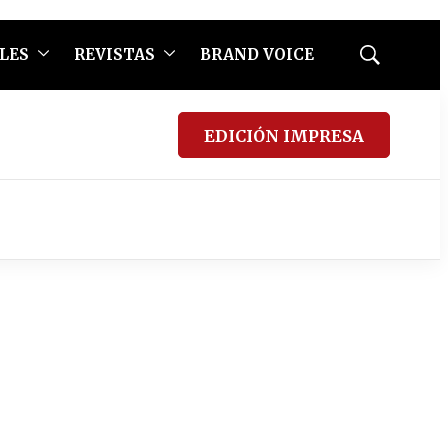
LES
REVISTAS
BRAND VOICE
Mostrar
búsqueda
EDICIÓN IMPRESA