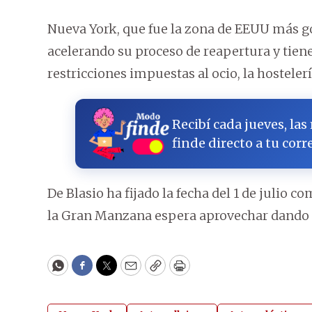
Nueva York, que fue la zona de EEUU más g
acelerando su proceso de reapertura y tiene
restricciones impuestas al ocio, la hostele
Recibí cada jueves, las
finde directo a tu corr
De Blasio ha fijado la fecha del 1 de julio 
la Gran Manzana espera aprovechar dando 
WhatsApp
Facebook
Twitter
Email
Copy
Print