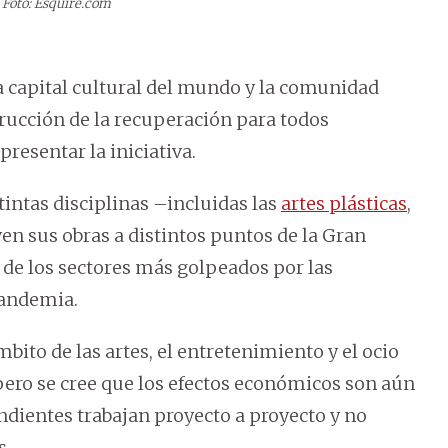
Foto: Esquire.com
a capital cultural del mundo y la comunidad
strucción de la recuperación para todos
 presentar la iniciativa.
tintas disciplinas –incluidas las
artes plásticas
,
ven sus obras a distintos puntos de la Gran
e los sectores más golpeados por las
pandemia.
bito de las artes, el entretenimiento y el ocio
ero se cree que los efectos económicos son aún
dientes trabajan proyecto a proyecto y no
s.