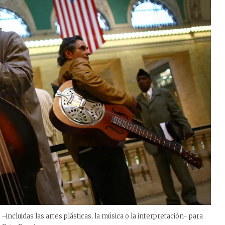
–incluidas las artes plásticas, la música o la interpretación- para