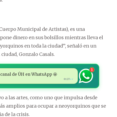
(Cuerpo Municipal de Artistas), es una
 pone dinero en sus bolsillos mientras lleva el
yorquinos en toda la ciudad”, señaló en un
 ciudad, Gonzalo Casals.
1
 al canal de ÚH en WhatsApp 🤩
01:27
✓✓
yo a las artes, como uno que impulsa desde
 más amplios para ocupar a neoyorquinos que se
de la crisis.