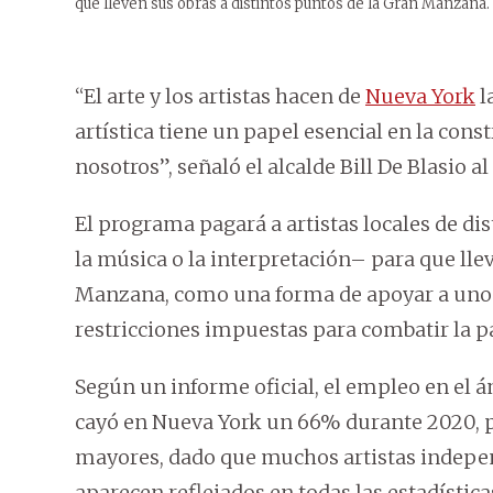
que lleven sus obras a distintos puntos de la Gran Manzana.
“El arte y los artistas hacen de
Nueva York
l
artística tiene un papel esencial en la con
nosotros”, señaló el alcalde Bill De Blasio al
El programa pagará a artistas locales de dis
la música o la interpretación– para que lle
Manzana, como una forma de apoyar a uno d
restricciones impuestas para combatir la 
Según un informe oficial, el empleo en el ám
cayó en Nueva York un 66% durante 2020, p
mayores, dado que muchos artistas indepen
aparecen reflejados en todas las estadística