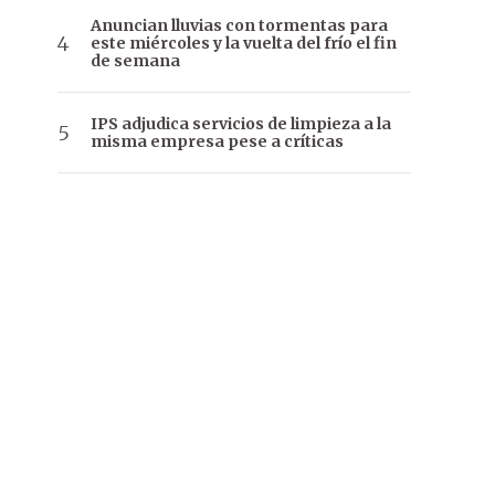
Anuncian lluvias con tormentas para
este miércoles y la vuelta del frío el fin
de semana
IPS adjudica servicios de limpieza a la
misma empresa pese a críticas