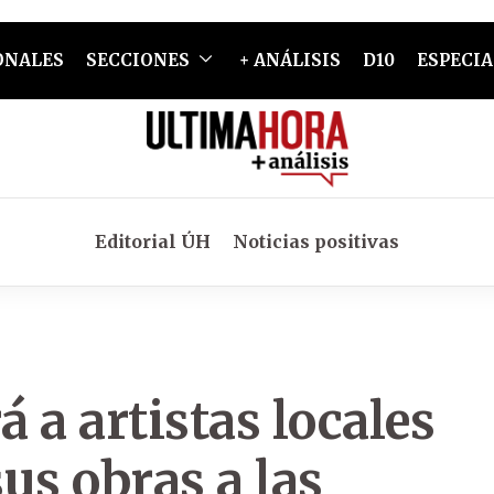
ONALES
SECCIONES
+ ANÁLISIS
D10
ESPECIA
Editorial ÚH
Noticias positivas
 a artistas locales
us obras a las