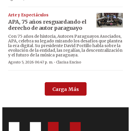
Arte y Espectáculos
APA, 75 años resguardando el
derecho de autor paraguayo
Con 75 años de historia, Autores Paraguayos Asociados,
APA, celebra su legado mirando los desafíos que plantea
la era digital. Su presidente David Portillo habla sobre la
evolución de la entidad, las regalías, la descentralización
y el futuro de la música paraguaya.
·
Agosto 5, 2026 06:47 p. m.
Clarisa Enciso
Carga Más