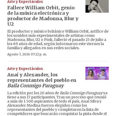
Arte y Espectáculos
Fallece William Orbit, genio
de la música electrónica y
productor de Madonna, Blur y
U2
El productor y músico británico William Orbit, artífice de
los sonidos más experimentales de artistas como
Madonna, Blur, U2 o Pink, falleció el pasado 23 de julio a
los 69 años de edad, según informaron este viernes la
familia y allegados en sus redes sociales.
Agosto 7, 2026 07:22 p. m.
Arte y Espectáculos
Anaí y Alexander, los
representantes del pueblo en
Baila Conmigo Paraguay
La edición por los 20 años de
Baila Conmigo Paraguay
ya
tiene a sus 17 participantes. Tras un proceso que reunió
a más de 1.500 aspirantes de todo el país, Anaí Silva y
Alexander Medina fueron elegidos como los
representantes del pueblo y completaron la lista de
competidores que buscarán conquistar la pista desde el