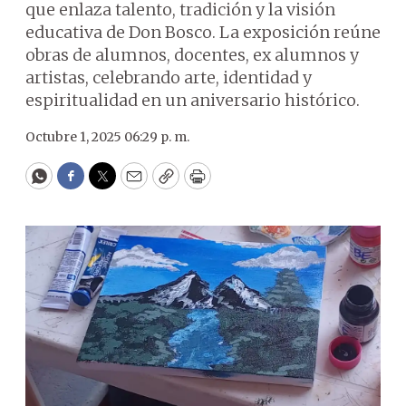
que enlaza talento, tradición y la visión
educativa de Don Bosco. La exposición reúne
obras de alumnos, docentes, ex alumnos y
artistas, celebrando arte, identidad y
espiritualidad en un aniversario histórico.
Octubre 1, 2025 06:29 p. m.
WhatsApp
Facebook
Twitter
Email
Copy
Print