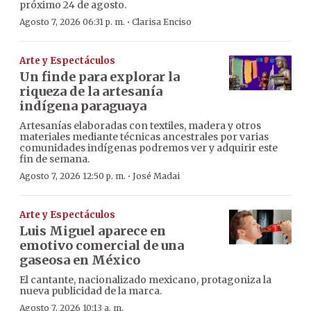
próximo 24 de agosto.
·
Agosto 7, 2026 06:31 p. m.
Clarisa Enciso
Arte y Espectáculos
Un finde para explorar la
riqueza de la artesanía
indígena paraguaya
Artesanías elaboradas con textiles, madera y otros
materiales mediante técnicas ancestrales por varias
comunidades indígenas podremos ver y adquirir este
fin de semana.
·
Agosto 7, 2026 12:50 p. m.
José Madai
Arte y Espectáculos
Luis Miguel aparece en
emotivo comercial de una
gaseosa en México
El cantante, nacionalizado mexicano, protagoniza la
nueva publicidad de la marca.
Agosto 7, 2026 10:13 a. m.