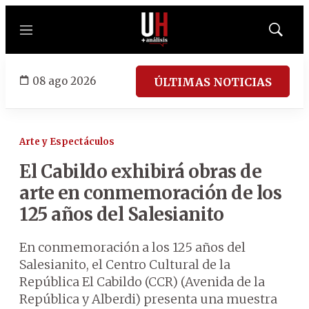
Menú
Mostrar
búsqued
08 ago 2026
ÚLTIMAS NOTICIAS
Arte y Espectáculos
El Cabildo exhibirá obras de
arte en conmemoración de los
125 años del Salesianito
En conmemoración a los 125 años del
Salesianito, el Centro Cultural de la
República El Cabildo (CCR) (Avenida de la
República y Alberdi) presenta una muestra