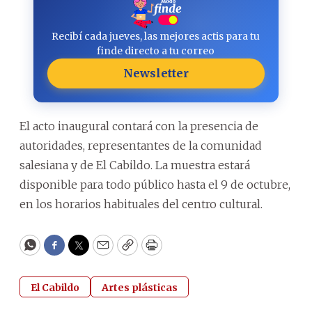
Recibí cada jueves, las mejores actis para tu
finde directo a tu correo
Newsletter
El acto inaugural contará con la presencia de
autoridades, representantes de la comunidad
salesiana y de El Cabildo. La muestra estará
disponible para todo público hasta el 9 de octubre,
en los horarios habituales del centro cultural.
WhatsApp
Facebook
Twitter
Email
Copy
Print
El Cabildo
Artes plásticas