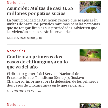
Nacionales
Asunción: Multas de casi G. 25
millones por patios sucios
La Municipalidad de Asunción reiteró que se aplicarán
multas de hasta 250 jornales mínimos para las personas
que no tengan limpias sus propiedades. Advierten que
las viviendas sucias serán intervenidas.
Enero 2, 2023 03:00 p. m.
Nacionales
Confirman primeros dos
casos de chikungunya en lo
que va del año
El director general del Servicio Nacional de
Erradicación del Paludismo (Senepa), Gustavo
Chamorro, informó sobre la detección de los primeros
dos casos de chikungunya en lo que va del año.
Abril 20, 2022 12:45 p. m.
Nacionales