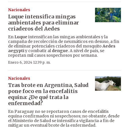
Nacionales
Luque intensifica mingas
ambientales para eliminar
criaderos del Aedes
En
Luque
intensifican las mingas ambientales y la
campaña de recolección de neumáticos en desuso, a fin
de eliminar potenciales criaderos del mosquito
Aedes
aegypti
y combatir al
dengue
. A nivel de país, se
reportan mil casos sospechosos por semana.
Enero 6, 2024 12:39 p. m.
Nacionales
Tras brote en Argentina, Salud
pone foco en la encefalitis
equina: ¿De qué trata la
enfermedad?
En Paraguay no se reportaron casos de encefalitis
equina confirmados ni sospechosos; no obstante, desde
el Ministerio de Salud se intensifica vigilancia a fin de
mitigar un eventual brote de la enfermedad.