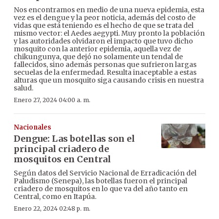
Nos encontramos en medio de una nueva epidemia, esta
vez es el dengue y la peor noticia, además del costo de
vidas que está teniendo es el hecho de que se trata del
mismo vector: el Aedes aegypti. Muy pronto la población
y las autoridades olvidaron el impacto que tuvo dicho
mosquito con la anterior epidemia, aquella vez de
chikungunya, que dejó no solamente un tendal de
fallecidos, sino además personas que sufrieron largas
secuelas de la enfermedad. Resulta inaceptable a estas
alturas que un mosquito siga causando crisis en nuestra
salud.
Enero 27, 2024 04:00 a. m.
Nacionales
Dengue: Las botellas son el
principal criadero de
mosquitos en Central
Según datos del Servicio Nacional de Erradicación del
Paludismo (Senepa), las botellas fueron el principal
criadero de mosquitos en lo que va del año tanto en
Central, como en Itapúa.
Enero 22, 2024 02:48 p. m.