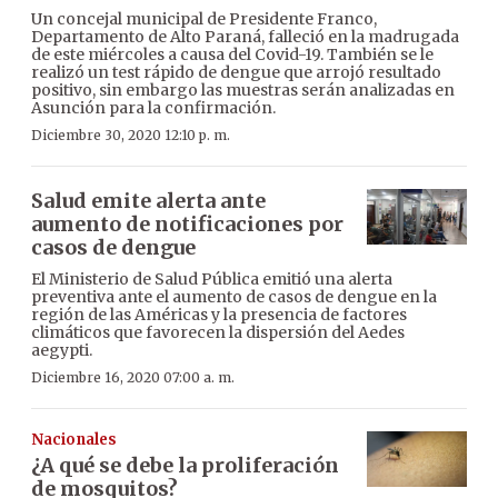
Un concejal municipal de Presidente Franco,
Departamento de Alto Paraná, falleció en la madrugada
de este miércoles a causa del Covid-19. También se le
realizó un test rápido de dengue que arrojó resultado
positivo, sin embargo las muestras serán analizadas en
Asunción para la confirmación.
Diciembre 30, 2020 12:10 p. m.
Salud emite alerta ante
aumento de notificaciones por
casos de dengue
El Ministerio de Salud Pública emitió una alerta
preventiva ante el aumento de casos de dengue en la
región de las Américas y la presencia de factores
climáticos que favorecen la dispersión del Aedes
aegypti.
Diciembre 16, 2020 07:00 a. m.
Nacionales
¿A qué se debe la proliferación
de mosquitos?