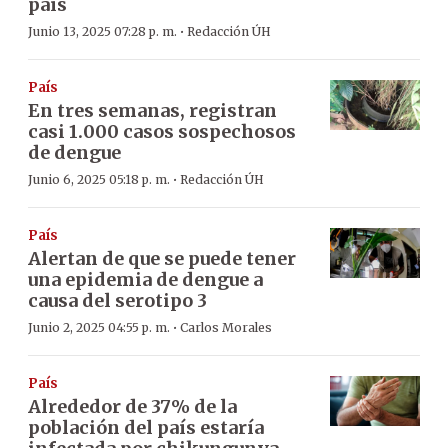
país
·
Junio 13, 2025 07:28 p. m.
Redacción ÚH
País
En tres semanas, registran
casi 1.000 casos sospechosos
de dengue
·
Junio 6, 2025 05:18 p. m.
Redacción ÚH
País
Alertan de que se puede tener
una epidemia de dengue a
causa del serotipo 3
·
Junio 2, 2025 04:55 p. m.
Carlos Morales
País
Alrededor de 37% de la
población del país estaría