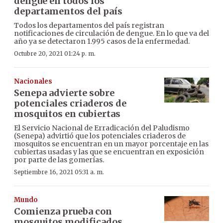
dengue en todos los
departamentos del país
Todos los departamentos del país registran
notificaciones de circulación de dengue. En lo que va del
año ya se detectaron 1.995 casos de la enfermedad.
Octubre 20, 2021 01:24 p. m.
Nacionales
Senepa advierte sobre
potenciales criaderos de
mosquitos en cubiertas
El Servicio Nacional de Erradicación del Paludismo
(Senepa) advirtió que los potenciales criaderos de
mosquitos se encuentran en un mayor porcentaje en las
cubiertas usadas y las que se encuentran en exposición
por parte de las gomerías.
Septiembre 16, 2021 05:31 a. m.
Mundo
Comienza prueba con
mosquitos modificados