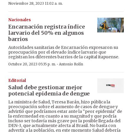
Noviembre 28, 2023 11:02 a. m.
Nacionales
Encarnación registra índice
larvario del 50% en algunos
barrios
Autoridades sanitarias de Encarnación expresaron su
preocupación por el elevado índice larvario que
registran los diferentes barrios de la capital itapuense.
·
Octubre 20, 2023 05:35 p. m.
Antonio Rolín
Editorial
Salud debe gestionar mejor
potencial epidemia de dengue
La ministra de Salud, Teresa Barán, hizo pública la
preocupación sobre el aumento de casos de dengue y
advirtió que podríamos estar ante la “peor epidemia” de
la enfermedad en cuanto a su magnitud y que podría
incluso ser todavía más grave por la posible llegada del
DEN-3, que actualmente afecta al Brasil. No basta con
advertir a la población, en este momento Salud debería