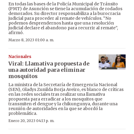
En todas las bases de la Policía Municipal de Tránsito
(PMT) de Asunción se tiene la acumulación de rodados
demorados. Su director responsabiliza a la burocracia
judicial para proceder al remate de vehículos. “No
podemos desprendernos hasta que una resolución
judicial declare el abandono para recurrir al remate”,
afirmó.
Marzo 8, 2023 01:00 a. m.
Nacionales
Viral: Llamativa propuesta de
una autoridad para eliminar
mosquitos
La ministra de la Secretaría de Emergencia Nacional
(SEN), Gladys Zunilda Borja Aveiro, es blanco de críticas
en las redes sociales tras realizar una llamativa
propuesta para erradicar a los mosquitos que
transmiten el dengue y la chikungunya, durante una
reunión de autoridades en la que se abordó la
problemática.
Enero 20, 2023 04:13 p. m.