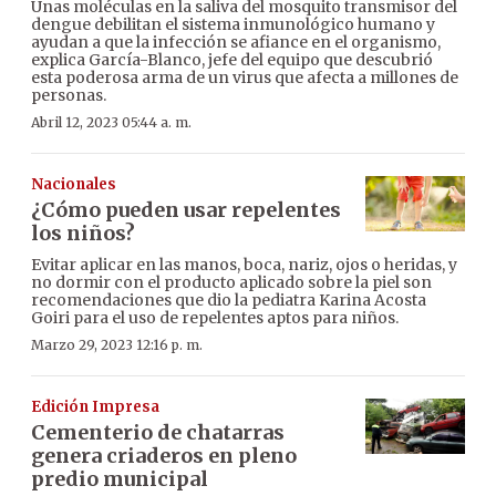
Unas moléculas en la saliva del mosquito transmisor del
dengue debilitan el sistema inmunológico humano y
ayudan a que la infección se afiance en el organismo,
explica García-Blanco, jefe del equipo que descubrió
esta poderosa arma de un virus que afecta a millones de
personas.
Abril 12, 2023 05:44 a. m.
Nacionales
¿Cómo pueden usar repelentes
los niños?
Evitar aplicar en las manos, boca, nariz, ojos o heridas, y
no dormir con el producto aplicado sobre la piel son
recomendaciones que dio la pediatra Karina Acosta
Goiri para el uso de repelentes aptos para niños.
Marzo 29, 2023 12:16 p. m.
Edición Impresa
Cementerio de chatarras
genera criaderos en pleno
predio municipal