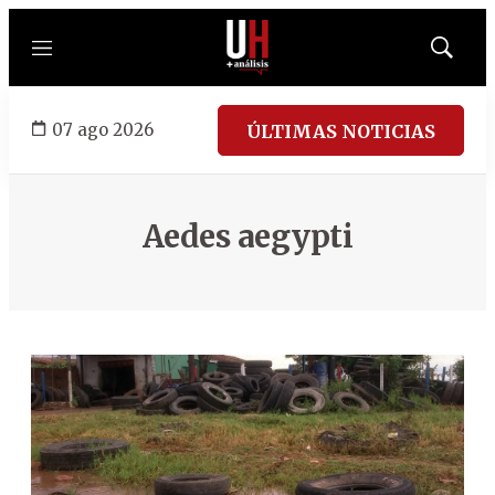
Menú
Mostrar
búsqued
07 ago 2026
ÚLTIMAS NOTICIAS
Aedes aegypti