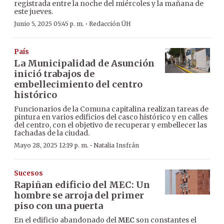
registrada entre la noche del miércoles y la mañana de
este jueves.
·
Junio 5, 2025 05:45 p. m.
Redacción ÚH
País
La Municipalidad de Asunción
inició trabajos de
embellecimiento del centro
histórico
Funcionarios de la Comuna capitalina realizan tareas de
pintura en varios edificios del casco histórico y en calles
del centro, con el objetivo de recuperar y embellecer las
fachadas de la ciudad.
·
Mayo 28, 2025 12:19 p. m.
Natalia Insfrán
Sucesos
Rapiñan edificio del MEC: Un
hombre se arroja del primer
piso con una puerta
En el edificio abandonado del
MEC
son constantes el