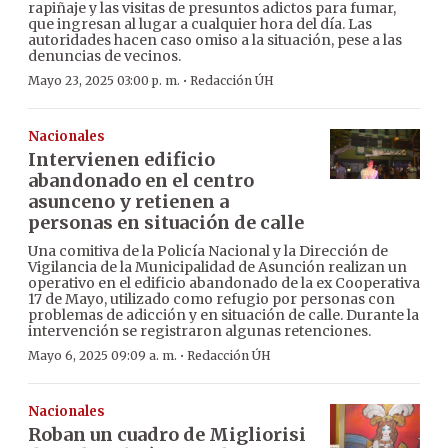
rapiñaje y las visitas de presuntos adictos para fumar,
que ingresan al lugar a cualquier hora del día. Las
autoridades hacen caso omiso a la situación, pese a las
denuncias de vecinos.
·
Mayo 23, 2025 03:00 p. m.
Redacción ÚH
Nacionales
Intervienen edificio
abandonado en el centro
asunceno y retienen a
personas en situación de calle
Una comitiva de la Policía Nacional y la Dirección de
Vigilancia de la Municipalidad de Asunción realizan un
operativo en el edificio abandonado de la ex Cooperativa
17 de Mayo, utilizado como refugio por personas con
problemas de adicción y en situación de calle. Durante la
intervención se registraron algunas retenciones.
·
Mayo 6, 2025 09:09 a. m.
Redacción ÚH
Nacionales
Roban un cuadro de Migliorisi