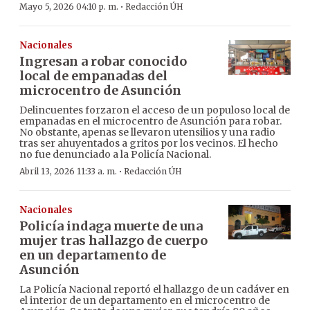
·
Mayo 5, 2026 04:10 p. m.
Redacción ÚH
Nacionales
Ingresan a robar conocido
local de empanadas del
microcentro de Asunción
Delincuentes forzaron el acceso de un populoso local de
empanadas en el microcentro de Asunción para robar.
No obstante, apenas se llevaron utensilios y una radio
tras ser ahuyentados a gritos por los vecinos. El hecho
no fue denunciado a la Policía Nacional.
·
Abril 13, 2026 11:33 a. m.
Redacción ÚH
Nacionales
Policía indaga muerte de una
mujer tras hallazgo de cuerpo
en un departamento de
Asunción
La Policía Nacional reportó el hallazgo de un cadáver en
el interior de un departamento en el microcentro de