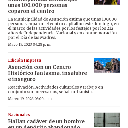
unas 100.000 personas
coparon el centro
La Municipalidad de Asunción estima que unas 100.000
personas coparon el centro capitalino este domingo, en
el marco de las actividades por los festejos por los 212
años de Independencia Nacional y en conmemoración
por el Día de las Madres.
Mayo 15, 2023 04:28 p. m.
Edición Impresa
Asunción con un Centro
Histórico fantasma, insalubre
e inseguro
Reactivación. Actividades culturales y trabajo en
conjunto son necesarios, señala urbanista.
Marzo 19, 2023 03:00 a. m.
Nacionales
Hallan cadáver de un hombre
en un depósito abandonado