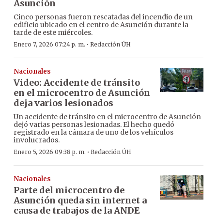
Asunción
Cinco personas fueron rescatadas del incendio de un
edificio ubicado en el centro de Asunción durante la
tarde de este miércoles.
·
Enero 7, 2026 07:24 p. m.
Redacción ÚH
Nacionales
Video: Accidente de tránsito
en el microcentro de Asunción
deja varios lesionados
Un accidente de tránsito en el microcentro de Asunción
dejó varias personas lesionadas. El hecho quedó
registrado en la cámara de uno de los vehículos
involucrados.
·
Enero 5, 2026 09:38 p. m.
Redacción ÚH
Nacionales
Parte del microcentro de
Asunción queda sin internet a
causa de trabajos de la ANDE