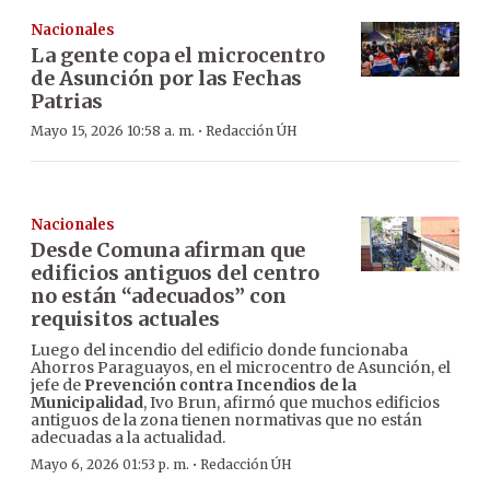
Nacionales
La gente copa el microcentro
de Asunción por las Fechas
Patrias
·
Mayo 15, 2026 10:58 a. m.
Redacción ÚH
Nacionales
Desde Comuna afirman que
edificios antiguos del centro
no están “adecuados” con
requisitos actuales
Luego del incendio del edificio donde funcionaba
Ahorros Paraguayos, en el microcentro de Asunción, el
jefe de
Prevención contra Incendios de la
Municipalidad
, Ivo Brun, afirmó que muchos edificios
antiguos de la zona tienen normativas que no están
adecuadas a la actualidad.
·
Mayo 6, 2026 01:53 p. m.
Redacción ÚH