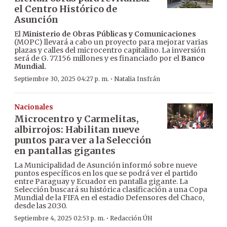
el Centro Histórico de
Asunción
El
Ministerio de Obras Públicas y Comunicaciones
(MOPC) llevará a cabo un proyecto para mejorar varias
plazas y calles del microcentro capitalino. La inversión
será de G. 77.156 millones y es financiado por el
Banco
Mundial.
·
Septiembre 30, 2025 04:27 p. m.
Natalia Insfrán
Nacionales
Microcentro y Carmelitas,
albirrojos: Habilitan nueve
puntos para ver a la Selección
en pantallas gigantes
La Municipalidad de Asunción informó sobre nueve
puntos específicos en los que se podrá ver el partido
entre Paraguay y Ecuador en pantalla gigante. La
Selección buscará su histórica clasificación a una Copa
Mundial de la FIFA en el estadio Defensores del Chaco,
desde las 20:30.
·
Septiembre 4, 2025 02:53 p. m.
Redacción ÚH