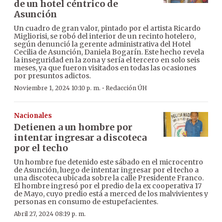
de un hotel céntrico de
Asunción
Un cuadro de gran valor, pintado por el artista Ricardo
Migliorisi, se robó del interior de un recinto hotelero,
según denunció la gerente administrativa del Hotel
Cecilia de Asunción, Daniela Bogarín. Este hecho revela
la inseguridad en la zona y sería el tercero en solo seis
meses, ya que fueron visitados en todas las ocasiones
por presuntos adictos.
·
Noviembre 1, 2024 10:10 p. m.
Redacción ÚH
Nacionales
Detienen a un hombre por
intentar ingresar a discoteca
por el techo
Un hombre fue detenido este sábado en el microcentro
de Asunción, luego de intentar ingresar por el techo a
una discoteca ubicada sobre la calle Presidente Franco.
El hombre ingresó por el predio de la ex cooperativa 17
de Mayo, cuyo predio está a merced de los malvivientes y
personas en consumo de estupefacientes.
Abril 27, 2024 08:19 p. m.