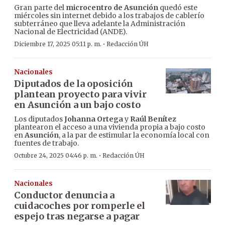
Gran parte del
microcentro de Asunción
quedó este
miércoles sin internet debido a los trabajos de cablerío
subterráneo que lleva adelante la Administración
Nacional de Electricidad (ANDE).
·
Diciembre 17, 2025 05:11 p. m.
Redacción ÚH
Nacionales
Diputados de la oposición
plantean proyecto para vivir
en Asunción a un bajo costo
Los diputados
Johanna Ortega
y
Raúl Benítez
plantearon el acceso a una vivienda propia a bajo costo
en
Asunción
, a la par de estimular la economía local con
fuentes de trabajo.
·
Octubre 24, 2025 04:46 p. m.
Redacción ÚH
Nacionales
Conductor denuncia a
cuidacoches por romperle el
espejo tras negarse a pagar