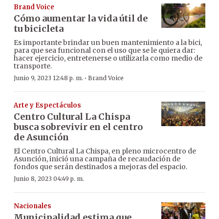
Brand Voice
Cómo aumentar la vida útil de
tu bicicleta
Es importante brindar un buen mantenimiento a la bici,
para que sea funcional con el uso que se le quiera dar:
hacer ejercicio, entretenerse o utilizarla como medio de
transporte.
·
Junio 9, 2023 12:48 p. m.
Brand Voice
Arte y Espectáculos
Centro Cultural La Chispa
busca sobrevivir en el centro
de Asunción
El Centro Cultural La Chispa, en pleno microcentro de
Asunción, inició una campaña de recaudación de
fondos que serán destinados a mejoras del espacio.
Junio 8, 2023 04:49 p. m.
Nacionales
Municipalidad estima que