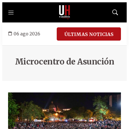
Menú
Mostrar
búsqued
06 ago 2026
ÚLTIMAS NOTICIAS
Microcentro de Asunción