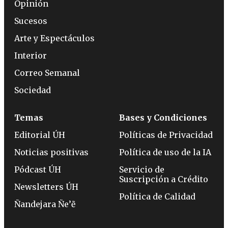
Opinión
Sucesos
Arte y Espectáculos
Interior
Correo Semanal
Sociedad
Temas
Bases y Condiciones
Editorial ÚH
Políticas de Privacidad
Noticias positivas
Política de uso de la IA
Pódcast ÚH
Servicio de
Suscripción a Crédito
Newsletters ÚH
Política de Calidad
Ñandejara Ñe’ẽ