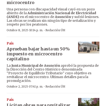
microcentro
Una persona con discapacidad visual cayó en un pozo
abierto de la
Administración Nacional de Electricidad
(ANDE)
en el microcentro de
Asunción
y sufrió lesiones.
Las obras se realizan sin ningún tipo de señalización y
respeto por los peatones.
·
Octubre 8, 2025 10:14 p. m.
Redacción ÚH
País
Aprueban bajar hasta un 50%
impuesto en microcentro
capitalino
La
Junta Municipal de Asunción
aprobó la propuesta de
la Dirección del Centro Histórico denominada
“Proyecto de Equilibrio Tributario” cuyo objetivo es
revitalizar el microcentro. Ultiman detalles para la
promulgación.
·
Octubre 2, 2025 07:41 p. m.
Redacción ÚH
País
Licitan obras para revitalizar