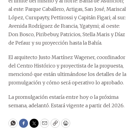
el límite del mismo y al norte: Bahía de Asunción;
al este: Parque Caballero, Artigas, San José, Mariscal
López, Curupayty, Pettirossi y Capitán Figari; al sur:
Avenida Rodríguez de Francia, Ygatymi; al oeste:
Don Bosco, Piribebuy, Patricios, Stella Maris y Díaz
de Pefaur y su proyección hasta la Bahía.
El arquitecto Justo Martínez Wagener, coordinador
del Centro Histórico y proyectista de la propuesta,
mencionó que están ultimándose los detalles de la
promulgación y cómo será operativo lo aprobado.
La promulgación estaría entre hoy o la próxima
semana, adelantó. Estará vigente a partir del 2026.
WhatsApp
Facebook
Twitter
Email
Copy
Print