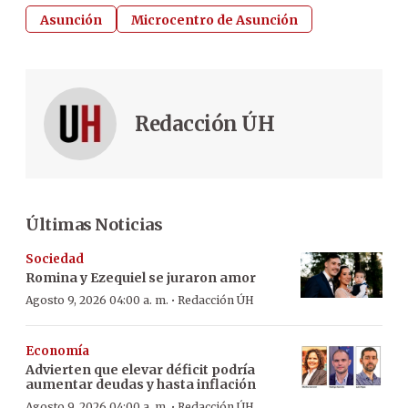
Asunción
Microcentro de Asunción
Redacción ÚH
Últimas Noticias
Sociedad
Romina y Ezequiel se juraron amor
·
Agosto 9, 2026 04:00 a. m.
Redacción ÚH
Economía
Advierten que elevar déficit podría
aumentar deudas y hasta inflación
·
Agosto 9, 2026 04:00 a. m.
Redacción ÚH