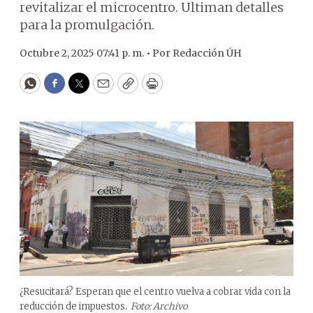
revitalizar el microcentro. Ultiman detalles
para la promulgación.
Octubre 2, 2025 07:41 p. m. •
Por
Redacción ÚH
WhatsApp
Facebook
Twitter
Email
Copy
Print
¿Resucitará? Esperan que el centro vuelva a cobrar vida con la
reducción de impuestos.
Foto: Archivo