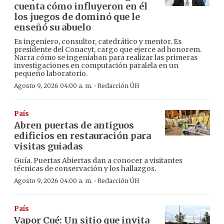
cuenta cómo influyeron en él
los juegos de dominó que le
enseñó su abuelo
Es ingeniero, consultor, catedrático y mentor. Es
presidente del Conacyt, cargo que ejerce ad honorem.
Narra cómo se ingeniaban para realizar las primeras
investigaciones en computación paralela en un
pequeño laboratorio.
·
Agosto 9, 2026 04:00 a. m.
Redacción ÚH
País
Abren puertas de antiguos
edificios en restauración para
visitas guiadas
Guía. Puertas Abiertas dan a conocer a visitantes
técnicas de conservación y los hallazgos.
·
Agosto 9, 2026 04:00 a. m.
Redacción ÚH
País
Vapor Cué: Un sitio que invita