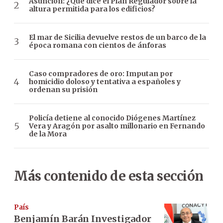
Asunción: ¿Qué dice el Plan Regulador sobre la
altura permitida para los edificios?
El mar de Sicilia devuelve restos de un barco de la
época romana con cientos de ánforas
Caso compradores de oro: Imputan por
homicidio doloso y tentativa a españoles y
ordenan su prisión
Policía detiene al conocido Diógenes Martínez
Vera y Aragón por asalto millonario en Fernando
de la Mora
Más contenido de esta sección
País
Benjamín Barán Investigador