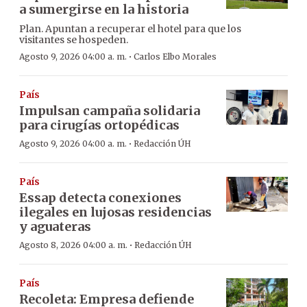
a sumergirse en la historia
Plan. Apuntan a recuperar el hotel para que los
visitantes se hospeden.
·
Agosto 9, 2026 04:00 a. m.
Carlos Elbo Morales
País
Impulsan campaña solidaria
para cirugías ortopédicas
·
Agosto 9, 2026 04:00 a. m.
Redacción ÚH
País
Essap detecta conexiones
ilegales en lujosas residencias
y aguateras
·
Agosto 8, 2026 04:00 a. m.
Redacción ÚH
País
Recoleta: Empresa defiende