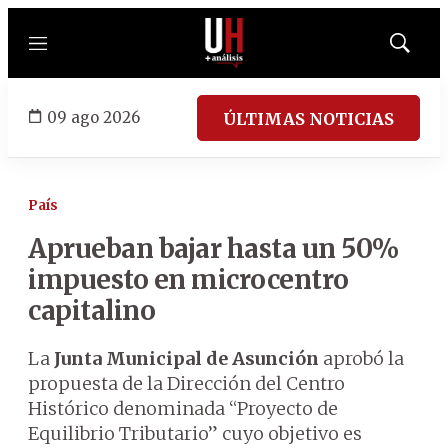
Menú
Mostrar
búsqued
09 ago 2026
ÚLTIMAS NOTICIAS
País
Aprueban bajar hasta un 50%
impuesto en microcentro
capitalino
La
Junta Municipal de Asunción
aprobó la
propuesta de la Dirección del Centro
Histórico denominada “Proyecto de
Equilibrio Tributario” cuyo objetivo es