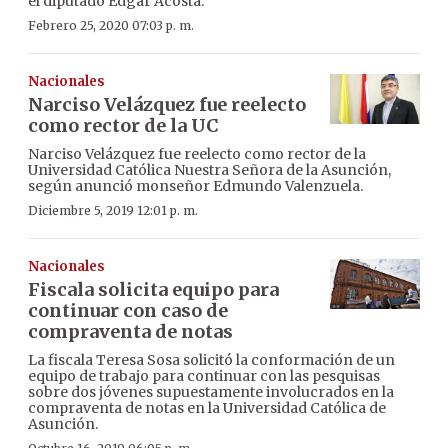
el diputado Édgar Acosta.
Febrero 25, 2020 07:03 p. m.
Nacionales
Narciso Velázquez fue reelecto
como rector de la UC
Narciso Velázquez fue reelecto como rector de la
Universidad Católica Nuestra Señora de la Asunción,
según anunció monseñor Edmundo Valenzuela.
Diciembre 5, 2019 12:01 p. m.
Nacionales
Fiscala solicita equipo para
continuar con caso de
compraventa de notas
La fiscala Teresa Sosa solicitó la conformación de un
equipo de trabajo para continuar con las pesquisas
sobre dos jóvenes supuestamente involucrados en la
compraventa de notas en la Universidad Católica de
Asunción.