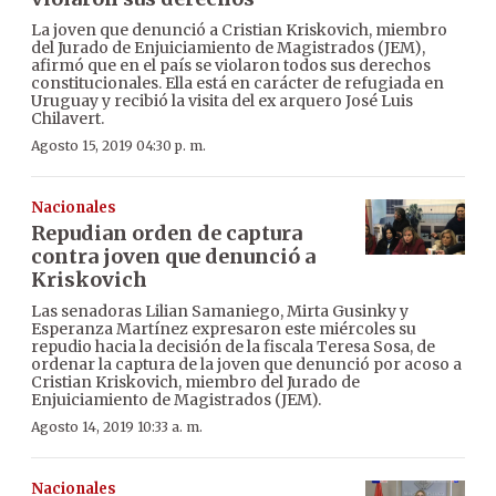
La joven que denunció a Cristian Kriskovich, miembro
del Jurado de Enjuiciamiento de Magistrados (JEM),
afirmó que en el país se violaron todos sus derechos
constitucionales. Ella está en carácter de refugiada en
Uruguay y recibió la visita del ex arquero José Luis
Chilavert.
Agosto 15, 2019 04:30 p. m.
Nacionales
Repudian orden de captura
contra joven que denunció a
Kriskovich
Las senadoras Lilian Samaniego, Mirta Gusinky y
Esperanza Martínez expresaron este miércoles su
repudio hacia la decisión de la fiscala Teresa Sosa, de
ordenar la captura de la joven que denunció por acoso a
Cristian Kriskovich, miembro del Jurado de
Enjuiciamiento de Magistrados (JEM).
Agosto 14, 2019 10:33 a. m.
Nacionales