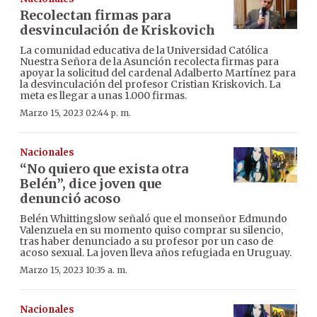
Recolectan firmas para
desvinculación de Kriskovich
La comunidad educativa de la Universidad Católica
Nuestra Señora de la Asunción recolecta firmas para
apoyar la solicitud del cardenal Adalberto Martínez para
la desvinculación del profesor Cristian Kriskovich. La
meta es llegar a unas 1.000 firmas.
Marzo 15, 2023 02:44 p. m.
Nacionales
“No quiero que exista otra
Belén”, dice joven que
denunció acoso
Belén Whittingslow señaló que el monseñor Edmundo
Valenzuela en su momento quiso comprar su silencio,
tras haber denunciado a su profesor por un caso de
acoso sexual. La joven lleva años refugiada en Uruguay.
Marzo 15, 2023 10:35 a. m.
Nacionales