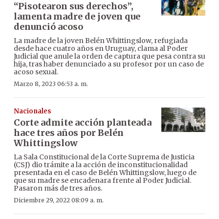
“Pisotearon sus derechos”,
lamenta madre de joven que
denunció acoso
La madre de la joven Belén Whittingslow, refugiada
desde hace cuatro años en Uruguay, clama al Poder
Judicial que anule la orden de captura que pesa contra su
hija, tras haber denunciado a su profesor por un caso de
acoso sexual.
Marzo 8, 2023 06:53 a. m.
Nacionales
Corte admite acción planteada
hace tres años por Belén
Whittingslow
La Sala Constitucional de la Corte Suprema de Justicia
(CSJ) dio trámite a la acción de inconstitucionalidad
presentada en el caso de Belén Whittingslow, luego de
que su madre se encadenara frente al Poder Judicial.
Pasaron más de tres años.
Diciembre 29, 2022 08:09 a. m.