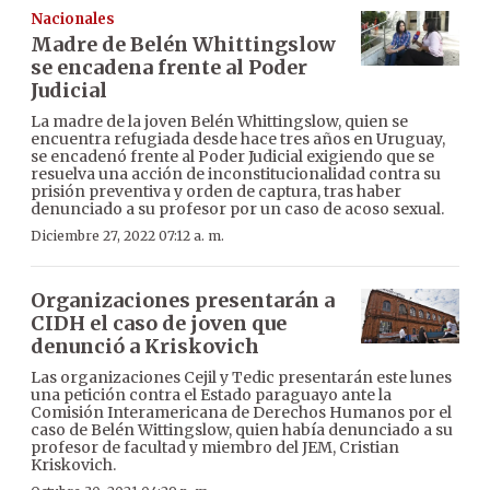
Nacionales
Madre de Belén Whittingslow
se encadena frente al Poder
Judicial
La madre de la joven Belén Whittingslow, quien se
encuentra refugiada desde hace tres años en Uruguay,
se encadenó frente al Poder Judicial exigiendo que se
resuelva una acción de inconstitucionalidad contra su
prisión preventiva y orden de captura, tras haber
denunciado a su profesor por un caso de acoso sexual.
Diciembre 27, 2022 07:12 a. m.
Organizaciones presentarán a
CIDH el caso de joven que
denunció a Kriskovich
Las organizaciones Cejil y Tedic presentarán este lunes
una petición contra el Estado paraguayo ante la
Comisión Interamericana de Derechos Humanos por el
caso de Belén Wittingslow, quien había denunciado a su
profesor de facultad y miembro del JEM, Cristian
Kriskovich.