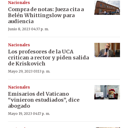
Nacionales
Compra de notas: Jueza cita a
Belén Whittingslow para
audiencia
Junio 8, 2023 04:37 p. m.
Nacionales
Los profesores de la UCA
critican a rector y piden salida
de Kriskovich
Mayo 29, 2023 03:13 p. m.
Nacionales
Emisarios del Vaticano
“vinieron estudiados”, dice
abogado
Mayo 19, 2023 04:17 p. m.