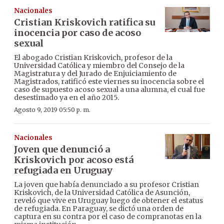
Nacionales
Cristian Kriskovich ratifica su
inocencia por caso de acoso
sexual
El abogado Cristian Kriskovich, profesor de la
Universidad Católica y miembro del Consejo de la
Magistratura y del Jurado de Enjuiciamiento de
Magistrados, ratificó este viernes su inocencia sobre el
caso de supuesto acoso sexual a una alumna, el cual fue
desestimado ya en el año 2015.
Agosto 9, 2019 05:50 p. m.
Nacionales
Joven que denunció a
Kriskovich por acoso está
refugiada en Uruguay
La joven que había denunciado a su profesor Cristian
Kriskovich, de la Universidad Católica de Asunción,
reveló que vive en Uruguay luego de obtener el estatus
de refugiada. En Paraguay, se dictó una orden de
captura en su contra por el caso de compranotas en la