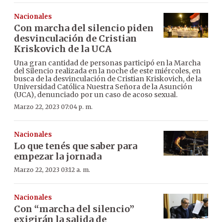
Nacionales
Con marcha del silencio piden
desvinculación de Cristian
Kriskovich de la UCA
Una gran cantidad de personas participó en la Marcha
del Silencio realizada en la noche de este miércoles, en
busca de la desvinculación de Cristian Kriskovich, de la
Universidad Católica Nuestra Señora de la Asunción
(UCA), denunciado por un caso de acoso sexual.
Marzo 22, 2023 07:04 p. m.
Nacionales
Lo que tenés que saber para
empezar la jornada
Marzo 22, 2023 03:12 a. m.
Nacionales
Con “marcha del silencio”
exigirán la salida de