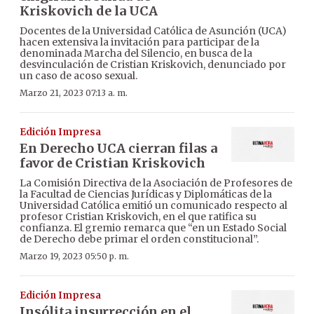
Kriskovich de la UCA
Docentes de la Universidad Católica de Asunción (UCA)
hacen extensiva la invitación para participar de la
denominada Marcha del Silencio, en busca de la
desvinculación de Cristian Kriskovich, denunciado por
un caso de acoso sexual.
Marzo 21, 2023 07:13 a. m.
Edición Impresa
En Derecho UCA cierran filas a
favor de Cristian Kriskovich
La Comisión Directiva de la Asociación de Profesores de
la Facultad de Ciencias Jurídicas y Diplomáticas de la
Universidad Católica emitió un comunicado respecto al
profesor Cristian Kriskovich, en el que ratifica su
confianza. El gremio remarca que “en un Estado Social
de Derecho debe primar el orden constitucional”.
Marzo 19, 2023 05:50 p. m.
Edición Impresa
Insólita insurrección en el