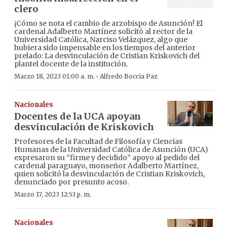
clero
¡Cómo se nota el cambio de arzobispo de Asunción! El
cardenal Adalberto Martínez solicitó al rector de la
Universidad Católica, Narciso Velázquez, algo que
hubiera sido impensable en los tiempos del anterior
prelado: La desvinculación de Cristian Kriskovich del
plantel docente de la institución.
·
Marzo 18, 2023 01:00 a. m.
Alfredo Boccia Paz
Nacionales
Docentes de la UCA apoyan
desvinculación de Kriskovich
Profesores de la Facultad de Filosofía y Ciencias
Humanas de la Universidad Católica de Asunción (UCA)
expresaron su “firme y decidido” apoyo al pedido del
cardenal paraguayo, monseñor Adalberto Martínez,
quien solicitó la desvinculación de Cristian Kriskovich,
denunciado por presunto acoso.
Marzo 17, 2023 12:53 p. m.
Nacionales