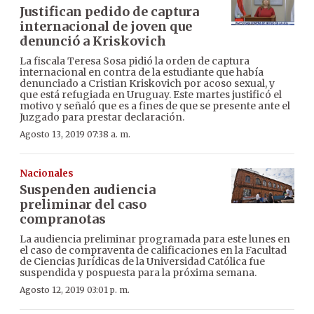
Justifican pedido de captura
internacional de joven que
denunció a Kriskovich
La fiscala Teresa Sosa pidió la orden de captura
internacional en contra de la estudiante que había
denunciado a Cristian Kriskovich por acoso sexual, y
que está refugiada en Uruguay. Este martes justificó el
motivo y señaló que es a fines de que se presente ante el
Juzgado para prestar declaración.
Agosto 13, 2019 07:38 a. m.
Nacionales
Suspenden audiencia
preliminar del caso
compranotas
La audiencia preliminar programada para este lunes en
el caso de compraventa de calificaciones en la Facultad
de Ciencias Jurídicas de la Universidad Católica fue
suspendida y pospuesta para la próxima semana.
Agosto 12, 2019 03:01 p. m.