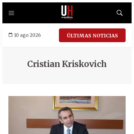
Menú
Mostrar
búsqued
10 ago 2026
ÚLTIMAS NOTICIAS
Cristian Kriskovich