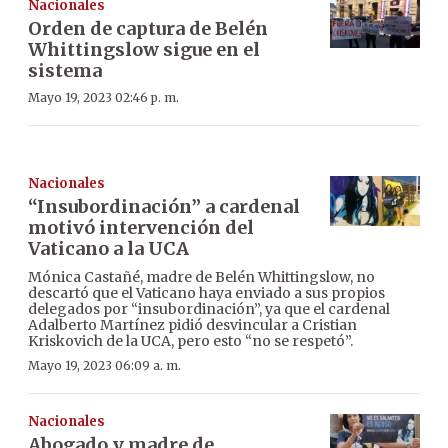
Nacionales
Orden de captura de Belén
Whittingslow sigue en el
sistema
Mayo 19, 2023 02:46 p. m.
Nacionales
“Insubordinación” a cardenal
motivó intervención del
Vaticano a la UCA
Mónica Castañé, madre de Belén Whittingslow, no
descartó que el Vaticano haya enviado a sus propios
delegados por “insubordinación”, ya que el cardenal
Adalberto Martínez pidió desvincular a Cristian
Kriskovich de la UCA, pero esto “no se respetó”.
Mayo 19, 2023 06:09 a. m.
Nacionales
Abogado y madre de