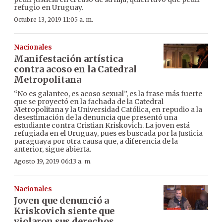
refugio en Uruguay.
Octubre 13, 2019 11:05 a. m.
Nacionales
Manifestación artística
contra acoso en la Catedral
Metropolitana
“No es galanteo, es acoso sexual”, es la frase más fuerte
que se proyectó en la fachada de la Catedral
Metropolitana y la Universidad Católica, en repudio a la
desestimación de la denuncia que presentó una
estudiante contra Cristian Kriskovich. La joven está
refugiada en el Uruguay, pues es buscada por la Justicia
paraguaya por otra causa que, a diferencia de la
anterior, sigue abierta.
Agosto 19, 2019 06:13 a. m.
Nacionales
Joven que denunció a
Kriskovich siente que
violaron sus derechos