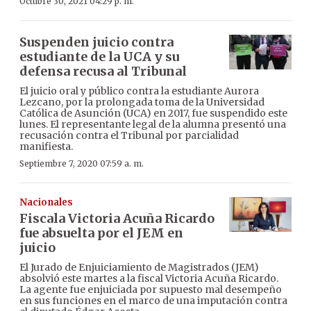
Octubre 30, 2021 04:29 p. m.
Suspenden juicio contra
estudiante de la UCA y su
defensa recusa al Tribunal
El juicio oral y público contra la estudiante Aurora
Lezcano, por la prolongada toma de la Universidad
Católica de Asunción (UCA) en 2017, fue suspendido este
lunes. El representante legal de la alumna presentó una
recusación contra el Tribunal por parcialidad
manifiesta.
Septiembre 7, 2020 07:59 a. m.
Nacionales
Fiscala Victoria Acuña Ricardo
fue absuelta por el JEM en
juicio
El Jurado de Enjuiciamiento de Magistrados (JEM)
absolvió este martes a la fiscal Victoria Acuña Ricardo.
La agente fue enjuiciada por supuesto mal desempeño
en sus funciones en el marco de una imputación contra