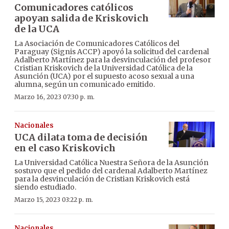
Comunicadores católicos
apoyan salida de Kriskovich
de la UCA
La Asociación de Comunicadores Católicos del
Paraguay (Signis ACCP) apoyó la solicitud del cardenal
Adalberto Martínez para la desvinculación del profesor
Cristian Kriskovich de la Universidad Católica de la
Asunción (UCA) por el supuesto acoso sexual a una
alumna, según un comunicado emitido.
Marzo 16, 2023 07:30 p. m.
Nacionales
UCA dilata toma de decisión
en el caso Kriskovich
La Universidad Católica Nuestra Señora de la Asunción
sostuvo que el pedido del cardenal Adalberto Martínez
para la desvinculación de Cristian Kriskovich está
siendo estudiado.
Marzo 15, 2023 03:22 p. m.
Nacionales