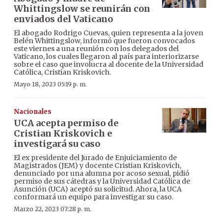
Whittingslow se reunirán con
enviados del Vaticano
El abogado Rodrigo Cuevas, quien representa a la joven
Belén Whittingslow, informó que fueron convocados
este viernes a una reunión con los delegados del
Vaticano, los cuales llegaron al país para interiorizarse
sobre el caso que involucra al docente de la Universidad
Católica, Cristian Kriskovich.
Mayo 18, 2023 05:19 p. m.
Nacionales
UCA acepta permiso de
Cristian Kriskovich e
investigará su caso
El ex presidente del Jurado de Enjuiciamiento de
Magistrados (JEM) y docente Cristian Kriskovich,
denunciado por una alumna por acoso sexual, pidió
permiso de sus cátedras y la Universidad Católica de
Asunción (UCA) aceptó su solicitud. Ahora, la UCA
conformará un equipo para investigar su caso.
Marzo 22, 2023 07:28 p. m.