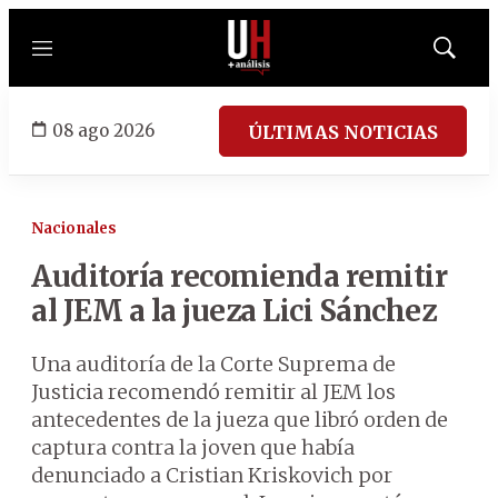
Menú
Mostrar
búsqued
08 ago 2026
ÚLTIMAS NOTICIAS
Nacionales
Auditoría recomienda remitir
al JEM a la jueza Lici Sánchez
Una auditoría de la Corte Suprema de
Justicia recomendó remitir al JEM los
antecedentes de la jueza que libró orden de
captura contra la joven que había
denunciado a Cristian Kriskovich por