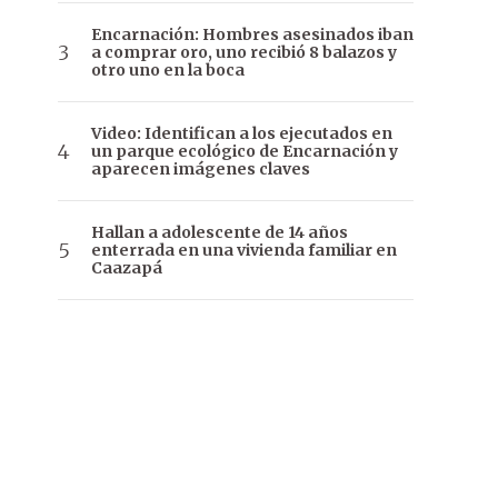
Encarnación: Hombres asesinados iban
a comprar oro, uno recibió 8 balazos y
otro uno en la boca
Video: Identifican a los ejecutados en
un parque ecológico de Encarnación y
aparecen imágenes claves
Hallan a adolescente de 14 años
enterrada en una vivienda familiar en
Caazapá