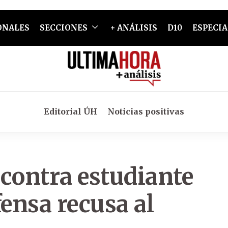
ONALES
SECCIONES
+ ANÁLISIS
D10
ESPECIA
Editorial ÚH
Noticias positivas
contra estudiante
fensa recusa al