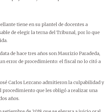
llante tiene en su plantel de docentes a
ble de elegir la terna del Tribunal, por lo que
ida.
 data de hace tres años son Maurizio Paradeda,
 error de procedimiento: el fiscal no lo citó a
José Carlos Lezcano admitieron la culpabilidad y
l procedimiento que les obligó a realizar una
dos años.
 setiembre de 2018 que se elevara a juicio oral