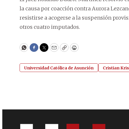
la causa por coacción contra Aurora Lezcano
resistirse a acogerse a la suspensión provi
otros cuatro imputados.
WhatsApp
Facebook
Twitter
Email
Copy
Print
Universidad Católica de Asunción
Cristian Kri