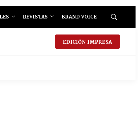
LES
REVISTAS
BRAND VOICE
Mostrar
búsqueda
EDICIÓN IMPRESA