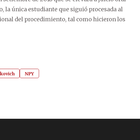
, la única estudiante que siguió procesada al
sional del procedimiento, tal como hicieron los
skovich
NPY