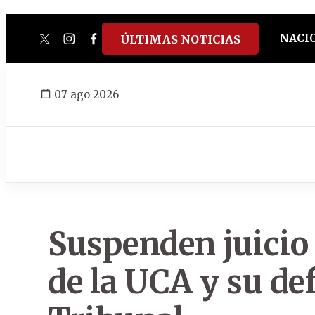
NACI
ÚLTIMAS NOTICIAS
twitter
instagram
facebook
tiktok
youtube
spotify
07 ago 2026
Suspenden juicio 
de la UCA y su de