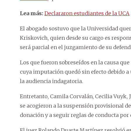
Lea más:
Declararon estudiantes de la UCA
El abogado sostuvo que la Universidad quere
Kriskovich, quien desde su cargo es responsa
será parcial en el juzgamiento de su defend
Los que fueron sobreseídos en la causa que
cuya imputación quedó sin efecto debido a un
la audiencia indagatoria.
Entretanto, Camila Corvalán, Cecilia Vuyk, 
se acogieron a la suspensión provisional de
donación y a seguir reglas de conducta por 
El juez Rolando Duarte Martínez resolvió en