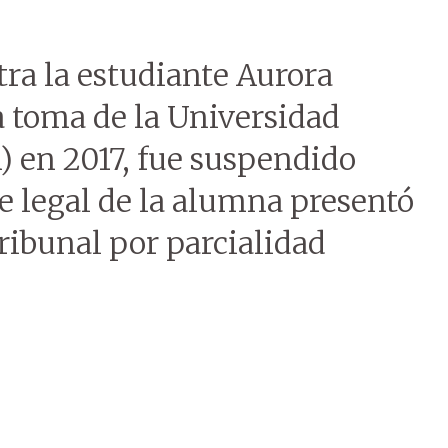
ntra la estudiante Aurora
a toma de la Universidad
) en 2017, fue suspendido
te legal de la alumna presentó
ribunal por parcialidad