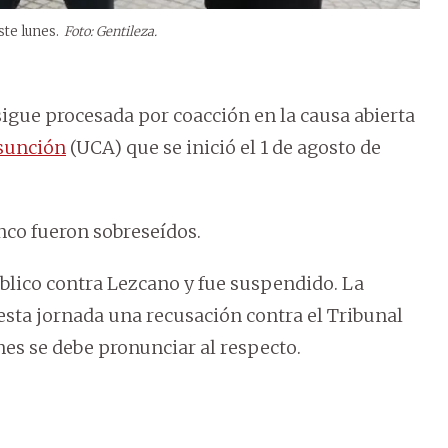
ste lunes.
Foto: Gentileza.
igue procesada por coacción en la causa abierta
Asunción
(UCA) que se inició el 1 de agosto de
nco fueron sobreseídos.
 público contra Lezcano y fue suspendido. La
esta jornada una recusación contra el Tribunal
nes se debe pronunciar al respecto.