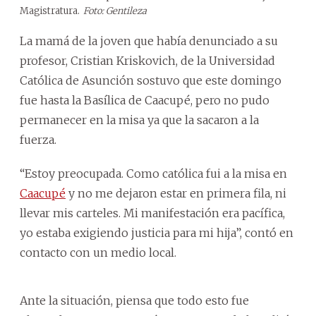
Magistratura.
Foto: Gentileza
La mamá de la joven que había denunciado a su
profesor, Cristian Kriskovich, de la Universidad
Católica de Asunción sostuvo que este domingo
fue hasta la Basílica de Caacupé, pero no pudo
permanecer en la misa ya que la sacaron a la
fuerza.
“Estoy preocupada. Como católica fui a la misa en
Caacupé
y no me dejaron estar en primera fila, ni
llevar mis carteles. Mi manifestación era pacífica,
yo estaba exigiendo justicia para mi hija”, contó en
contacto con un medio local.
Ante la situación, piensa que todo esto fue