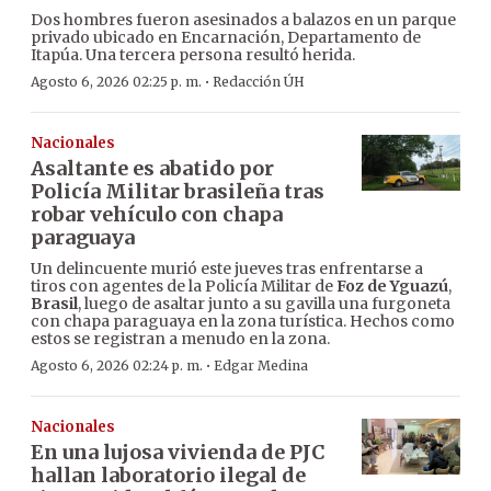
Dos hombres fueron asesinados a balazos en un parque
privado ubicado en Encarnación, Departamento de
Itapúa. Una tercera persona resultó herida.
·
Agosto 6, 2026 02:25 p. m.
Redacción ÚH
Nacionales
Asaltante es abatido por
Policía Militar brasileña tras
robar vehículo con chapa
paraguaya
Un delincuente murió este jueves tras enfrentarse a
tiros con agentes de la Policía Militar de
Foz de Yguazú
,
Brasil
, luego de asaltar junto a su gavilla una furgoneta
con chapa paraguaya en la zona turística. Hechos como
estos se registran a menudo en la zona.
·
Agosto 6, 2026 02:24 p. m.
Edgar Medina
Nacionales
En una lujosa vivienda de PJC
hallan laboratorio ilegal de