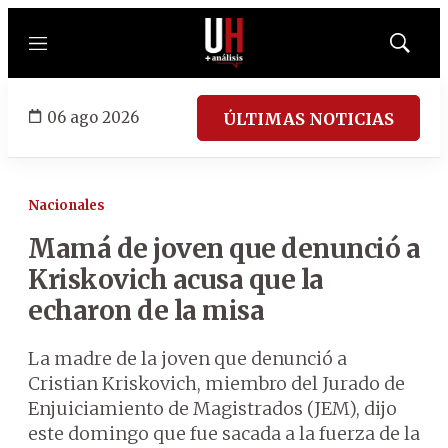
Menú
Mostrar
búsqued
06 ago 2026
ÚLTIMAS NOTICIAS
Nacionales
Mamá de joven que denunció a
Kriskovich acusa que la
echaron de la misa
La madre de la joven que denunció a
Cristian Kriskovich, miembro del Jurado de
Enjuiciamiento de Magistrados (JEM), dijo
este domingo que fue sacada a la fuerza de la