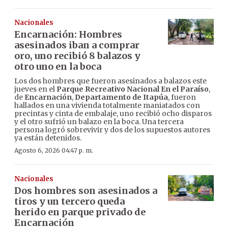
Nacionales
Encarnación: Hombres
asesinados iban a comprar
oro, uno recibió 8 balazos y
otro uno en la boca
Los dos hombres que fueron asesinados a balazos este
jueves en el
Parque Recreativo Nacional En el Paraíso
,
de
Encarnación
,
Departamento de Itapúa
, fueron
hallados en una vivienda totalmente maniatados con
precintas y cinta de embalaje, uno recibió ocho disparos
y el otro sufrió un balazo en la boca. Una tercera
persona logró sobrevivir y dos de los supuestos autores
ya están detenidos.
Agosto 6, 2026 04:47 p. m.
Nacionales
Dos hombres son asesinados a
tiros y un tercero queda
herido en parque privado de
Encarnación