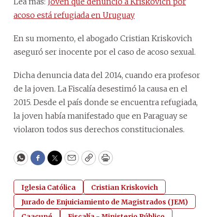
Lea más:
Joven que denunció a Kriskovich por
acoso está refugiada en Uruguay
En su momento, el abogado Cristian Kriskovich
aseguró ser inocente por el caso de acoso sexual.
Dicha denuncia data del 2014, cuando era profesor
de la joven. La Fiscalía desestimó la causa en el
2015. Desde el país donde se encuentra refugiada,
la joven había manifestado que en Paraguay se
violaron todos sus derechos constitucionales.
WhatsApp
Facebook
Twitter
Email
Copy
Print
Iglesia Católica
Cristian Kriskovich
Jurado de Enjuiciamiento de Magistrados (JEM)
Caacupé
Fiscalía - Ministerio Público