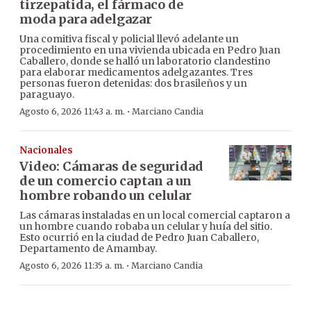
tirzepatida, el fármaco de
moda para adelgazar
Una comitiva fiscal y policial llevó adelante un
procedimiento en una vivienda ubicada en Pedro Juan
Caballero, donde se halló un laboratorio clandestino
para elaborar medicamentos adelgazantes. Tres
personas fueron detenidas: dos brasileños y un
paraguayo.
·
Agosto 6, 2026 11:43 a. m.
Marciano Candia
Nacionales
Video: Cámaras de seguridad
de un comercio captan a un
hombre robando un celular
Las cámaras instaladas en un local comercial captaron a
un hombre cuando robaba un celular y huía del sitio.
Esto ocurrió en la ciudad de Pedro Juan Caballero,
Departamento de Amambay.
·
Agosto 6, 2026 11:35 a. m.
Marciano Candia