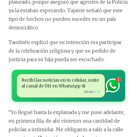
planeado, porque aseguró que agentes de la Policía
ya la estaban esperando. Tajante señaló que este
tipo de hechos no pueden suceder en un país
democrático.
También explicó que su intención era participar
de la celebración religiosa y que su pedido de
justicia para su hija pueda ser escuchado.
Recibí las noticias en tu celular, unite
1
al canal de ÚH en WhatsApp 🤩
✓✓
20:46
“Yo llegué hasta la explanada y me puse adelante,
en primera fila, de ahí vinieron una cantidad de
policías a intimidar. Me obligaron a salir a la calle