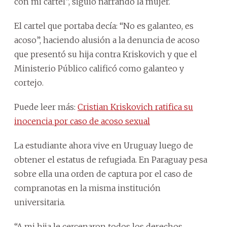
con mi cartel”, siguió narrando la mujer.
El cartel que portaba decía: “No es galanteo, es
acoso”, haciendo alusión a la denuncia de acoso
que presentó su hija contra Kriskovich y que el
Ministerio Público calificó como galanteo y
cortejo.
Puede leer más:
Cristian Kriskovich ratifica su
inocencia por caso de acoso sexual
La estudiante ahora vive en Uruguay luego de
obtener el estatus de refugiada. En Paraguay pesa
sobre ella una orden de captura por el caso de
compranotas en la misma institución
universitaria.
“A mi hija le cercenaron todos los derechos