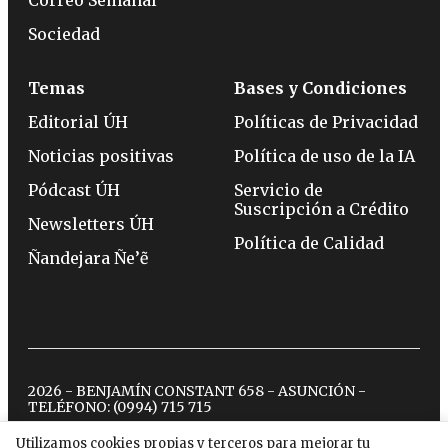
Sociedad
Temas
Bases y Condiciones
Editorial ÚH
Políticas de Privacidad
Noticias positivas
Política de uso de la IA
Pódcast ÚH
Servicio de
Suscripción a Crédito
Newsletters ÚH
Política de Calidad
Ñandejara Ñe’ẽ
2026 - BENJAMÍN CONSTANT 658 - ASUNCIÓN -
TELÉFONO:
(0994) 715 715
Utilizamos cookies propias y terceros para mejorar tu