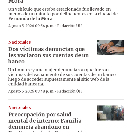
Mora
Un vehículo que estaba estacionado fue llevado en
menos de un minuto por delincuentes en la ciudad de
Fernando de la Mora
.
·
Agosto 5, 2026 09:54 p. m.
Redacción ÚH
Nacionales
Dos víctimas denuncian que
les vaciaron sus cuentas de un
banco
Un hombre y una mujer denunciaron que fueron
víctimas del vaciamiento de sus cuentas de un banco
luego de acceder supuestamente al sitio web de la
entidad bancaria.
·
Agosto 5, 2026 08:48 p. m.
Redacción ÚH
Nacionales
Preocupación por salud
mental de interno: Familia
denuncia abandono en