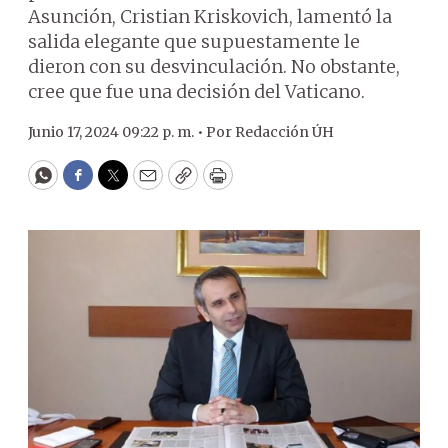
Asunción, Cristian Kriskovich, lamentó la
salida elegante que supuestamente le
dieron con su desvinculación. No obstante,
cree que fue una decisión del Vaticano.
Junio 17, 2024 09:22 p. m. •
Por
Redacción ÚH
WhatsApp
Facebook
Twitter
Email
Copy
Print