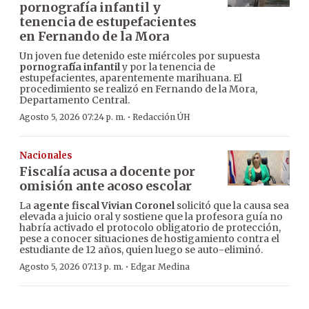
pornografía infantil y
tenencia de estupefacientes
en Fernando de la Mora
Un joven fue detenido este miércoles por supuesta
pornografía infantil
y por la tenencia de
estupefacientes, aparentemente marihuana. El
procedimiento se realizó en Fernando de la Mora,
Departamento Central.
·
Agosto 5, 2026 07:24 p. m.
Redacción ÚH
Nacionales
Fiscalía acusa a docente por
omisión ante acoso escolar
La
agente fiscal Vivian Coronel
solicitó que la causa sea
elevada a juicio oral y sostiene que la profesora guía no
habría activado el protocolo obligatorio de protección,
pese a conocer situaciones de hostigamiento contra el
estudiante de 12 años, quien luego se auto-eliminó.
·
Agosto 5, 2026 07:13 p. m.
Edgar Medina