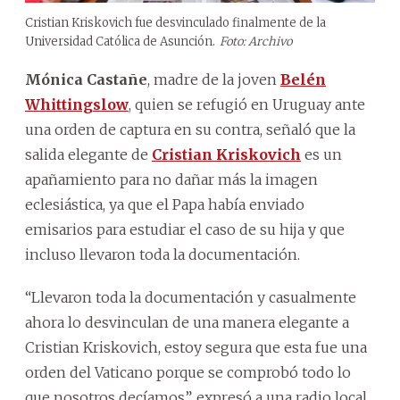
Cristian Kriskovich fue desvinculado finalmente de la
Universidad Católica de Asunción.
Foto: Archivo
Mónica Castañe
, madre de la joven
Belén
Whittingslow
, quien se refugió en Uruguay ante
una orden de captura en su contra, señaló que la
salida elegante de
Cristian Kriskovich
es un
apañamiento para no dañar más la imagen
eclesiástica, ya que el Papa había enviado
emisarios para estudiar el caso de su hija y que
incluso llevaron toda la documentación.
“Llevaron toda la documentación y casualmente
ahora lo desvinculan de una manera elegante a
Cristian Kriskovich, estoy segura que esta fue una
orden del Vaticano porque se comprobó todo lo
que nosotros decíamos”, expresó a una radio local