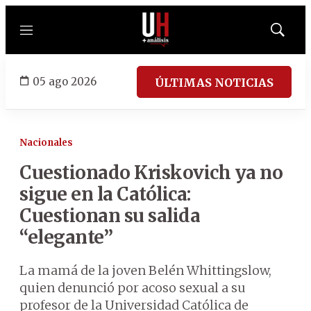
Menú
Mostrar
búsqued
05 ago 2026
ÚLTIMAS NOTICIAS
Nacionales
Cuestionado Kriskovich ya no
sigue en la Católica:
Cuestionan su salida
“elegante”
La mamá de la joven Belén Whittingslow,
quien denunció por acoso sexual a su
profesor de la Universidad Católica de