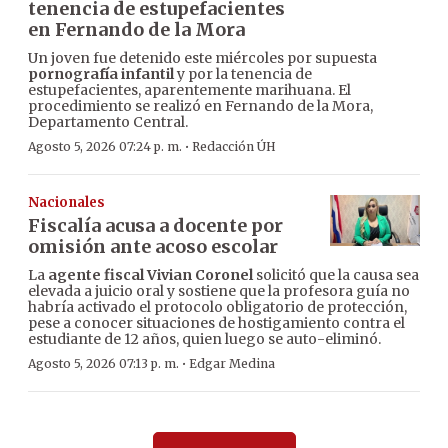
tenencia de estupefacientes
en Fernando de la Mora
Un joven fue detenido este miércoles por supuesta
pornografía infantil
y por la tenencia de
estupefacientes, aparentemente marihuana. El
procedimiento se realizó en Fernando de la Mora,
Departamento Central.
·
Agosto 5, 2026 07:24 p. m.
Redacción ÚH
Nacionales
Fiscalía acusa a docente por
omisión ante acoso escolar
La
agente fiscal Vivian Coronel
solicitó que la causa sea
elevada a juicio oral y sostiene que la profesora guía no
habría activado el protocolo obligatorio de protección,
pese a conocer situaciones de hostigamiento contra el
estudiante de 12 años, quien luego se auto-eliminó.
·
Agosto 5, 2026 07:13 p. m.
Edgar Medina