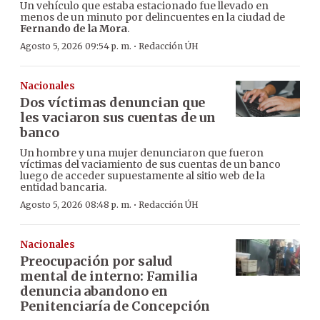
Un vehículo que estaba estacionado fue llevado en
menos de un minuto por delincuentes en la ciudad de
Fernando de la Mora
.
·
Agosto 5, 2026 09:54 p. m.
Redacción ÚH
Nacionales
Dos víctimas denuncian que
les vaciaron sus cuentas de un
banco
Un hombre y una mujer denunciaron que fueron
víctimas del vaciamiento de sus cuentas de un banco
luego de acceder supuestamente al sitio web de la
entidad bancaria.
·
Agosto 5, 2026 08:48 p. m.
Redacción ÚH
Nacionales
Preocupación por salud
mental de interno: Familia
denuncia abandono en
Penitenciaría de Concepción