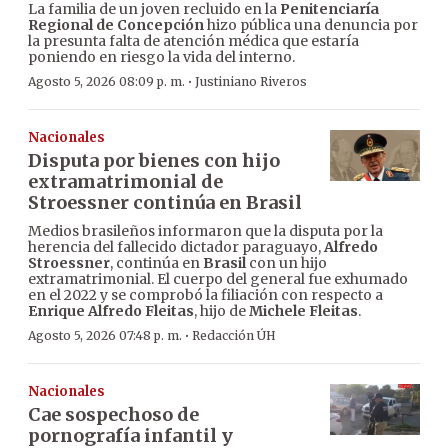
La familia de un joven recluido en la
Penitenciaría
Regional de Concepción
hizo pública una denuncia por
la presunta falta de atención médica que estaría
poniendo en riesgo la vida del interno.
·
Agosto 5, 2026 08:09 p. m.
Justiniano Riveros
Nacionales
Disputa por bienes con hijo
extramatrimonial de
Stroessner continúa en Brasil
Medios brasileños informaron que la disputa por la
herencia del fallecido dictador paraguayo,
Alfredo
Stroessner
, continúa en
Brasil
con un hijo
extramatrimonial. El cuerpo del general fue exhumado
en el 2022 y se comprobó la filiación con respecto a
Enrique Alfredo Fleitas
, hijo de
Michele Fleitas
.
·
Agosto 5, 2026 07:48 p. m.
Redacción ÚH
Nacionales
Cae sospechoso de
pornografía infantil y