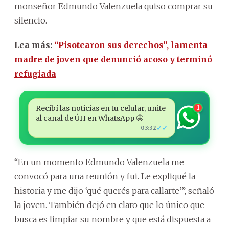
monseñor Edmundo Valenzuela quiso comprar su
silencio.
Lea más:
“Pisotearon sus derechos”, lamenta
madre de joven que denunció acoso y terminó
refugiada
Recibí las noticias en tu celular, unite
1
al canal de ÚH en WhatsApp 🤩
✓✓
03:32
“En un momento Edmundo Valenzuela me
convocó para una reunión y fui. Le expliqué la
historia y me dijo ‘qué querés para callarte’”, señaló
la joven. También dejó en claro que lo único que
busca es limpiar su nombre y que está dispuesta a