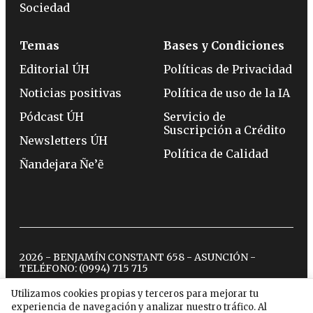
Sociedad
Temas
Bases y Condiciones
Editorial ÚH
Políticas de Privacidad
Noticias positivas
Política de uso de la IA
Pódcast ÚH
Servicio de
Suscripción a Crédito
Newsletters ÚH
Política de Calidad
Ñandejara Ñe’ẽ
2026 - BENJAMÍN CONSTANT 658 - ASUNCIÓN -
TELÉFONO:
(0994) 715 715
Utilizamos cookies propias y terceros para mejorar tu
experiencia de navegación y analizar nuestro tráfico. Al