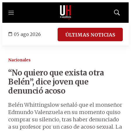
Menú
Mostrar
búsqued
05 ago 2026
ÚLTIMAS NOTICIAS
Nacionales
“No quiero que exista otra
Belén”, dice joven que
denunció acoso
Belén Whittingslow señaló que el monseñor
Edmundo Valenzuela en su momento quiso
comprar su silencio, tras haber denunciado
a su profesor por un caso de acoso sexual. La