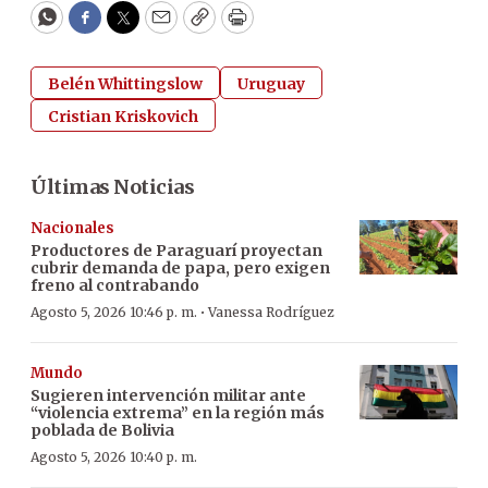
WhatsApp
Facebook
Twitter
Email
Copy
Print
Belén Whittingslow
Uruguay
Cristian Kriskovich
Últimas Noticias
Nacionales
Productores de Paraguarí proyectan
cubrir demanda de papa, pero exigen
freno al contrabando
·
Agosto 5, 2026 10:46 p. m.
Vanessa Rodríguez
Mundo
Sugieren intervención militar ante
“violencia extrema” en la región más
poblada de Bolivia
Agosto 5, 2026 10:40 p. m.