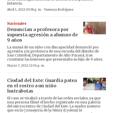
infancia.
·
Abril 1, 2022 05:38 p. m.
Vanessa Rodríguez
Nacionales
Denuncian a profesora por
supuesta agresión a alumno de
9 años
La mamá de un niño con discapacidad denunció por
agresión a la profesora de una escuela del distrito de
San Cristóbal, Departamento de Alto Paraná, tras
constatar las lesiones que presentaba su hijo de 9 años.
Marzo 7, 2022 12:56 p. m.
Ciudad del Este: Guardia patea
en el rostro a un niño
lustrabotas
El caso se viralizó a través de las redes sociales, ya que
una persona filmó el hecho registrado en una galería
del microcentro de Ciudad del Este. La madre sostuvo
que en la Consejería de la Niñez (Codeni) le