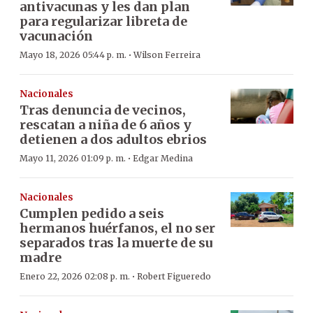
antivacunas y les dan plan
para regularizar libreta de
vacunación
·
Mayo 18, 2026 05:44 p. m.
Wilson Ferreira
Nacionales
Tras denuncia de vecinos,
rescatan a niña de 6 años y
detienen a dos adultos ebrios
·
Mayo 11, 2026 01:09 p. m.
Edgar Medina
Nacionales
Cumplen pedido a seis
hermanos huérfanos, el no ser
separados tras la muerte de su
madre
·
Enero 22, 2026 02:08 p. m.
Robert Figueredo