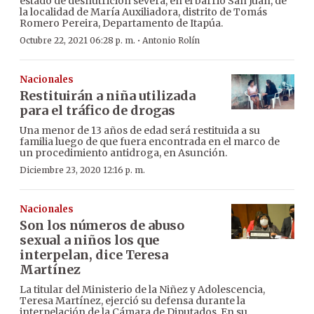
estado de desnutrición severa, en el barrio San Juan, de
la localidad de María Auxiliadora, distrito de Tomás
Romero Pereira, Departamento de Itapúa.
·
Octubre 22, 2021 06:28 p. m.
Antonio Rolín
Nacionales
Restituirán a niña utilizada
para el tráfico de drogas
Una menor de 13 años de edad será restituida a su
familia luego de que fuera encontrada en el marco de
un procedimiento antidroga, en Asunción.
Diciembre 23, 2020 12:16 p. m.
Nacionales
Son los números de abuso
sexual a niños los que
interpelan, dice Teresa
Martínez
La titular del Ministerio de la Niñez y Adolescencia,
Teresa Martínez, ejerció su defensa durante la
interpelación de la Cámara de Diputados. En su