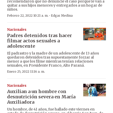
recomendaron que no denuncie el caso porque le van a
quitar a sus hijos menores y entregarlos a un hogar de
niños.
·
Febrero 22, 2022 10:21 a. m.
Edgar Medina
Nacionales
Padres detenidos tras hacer
filmar actos sexuales a
adolescente
El padrastro y la madre de un adolescente de 13 años
quedaron detenidos tras supuestamente forzar al
menor a que los filme mientras tenían relaciones
sexuales, en Presidente Franco, Alto Paraná.
Enero 25, 2022 11:16 a. m.
Nacionales
Auxilian a un hombre con
desnutrición severa en María
Auxiliadora
Un hombre, de 41 años, fue hallado este viernes en