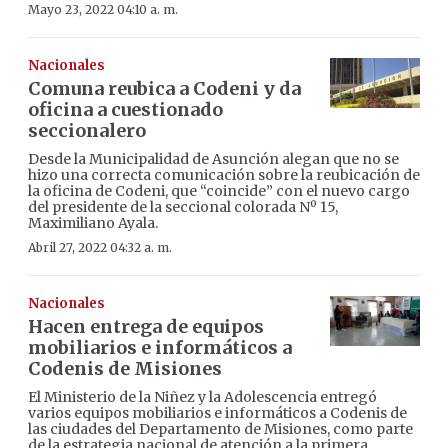
Mayo 23, 2022 04:10 a. m.
Nacionales
Comuna reubica a Codeni y da
oficina a cuestionado
seccionalero
Desde la Municipalidad de Asunción alegan que no se
hizo una correcta comunicación sobre la reubicación de
la oficina de Codeni, que “coincide” con el nuevo cargo
del presidente de la seccional colorada Nº 15,
Maximiliano Ayala.
Abril 27, 2022 04:32 a. m.
Nacionales
Hacen entrega de equipos
mobiliarios e informáticos a
Codenis de Misiones
El Ministerio de la Niñez y la Adolescencia entregó
varios equipos mobiliarios e informáticos a Codenis de
las ciudades del Departamento de Misiones, como parte
de la estrategia nacional de atención a la primera