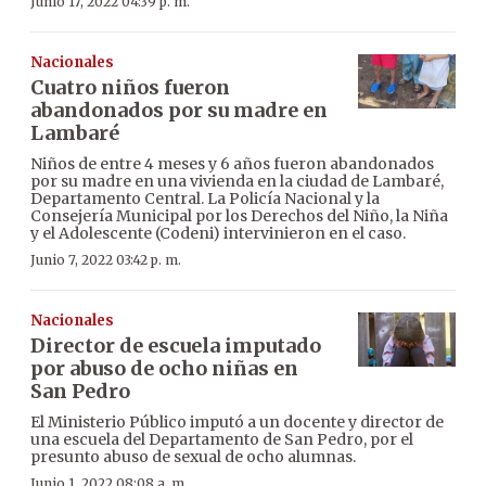
Junio 17, 2022 04:39 p. m.
Nacionales
Cuatro niños fueron
abandonados por su madre en
Lambaré
Niños de entre 4 meses y 6 años fueron abandonados
por su madre en una vivienda en la ciudad de Lambaré,
Departamento Central. La Policía Nacional y la
Consejería Municipal por los Derechos del Niño, la Niña
y el Adolescente (Codeni) intervinieron en el caso.
Junio 7, 2022 03:42 p. m.
Nacionales
Director de escuela imputado
por abuso de ocho niñas en
San Pedro
El Ministerio Público imputó a un docente y director de
una escuela del Departamento de San Pedro, por el
presunto abuso de sexual de ocho alumnas.
Junio 1, 2022 08:08 a. m.