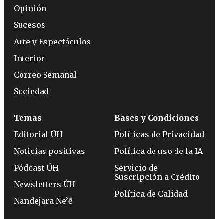
Opinión
Sucesos
Arte y Espectáculos
Interior
Correo Semanal
Sociedad
Temas
Bases y Condiciones
Editorial ÚH
Políticas de Privacidad
Noticias positivas
Política de uso de la IA
Pódcast ÚH
Servicio de
Suscripción a Crédito
Newsletters ÚH
Política de Calidad
Ñandejara Ñe’ẽ