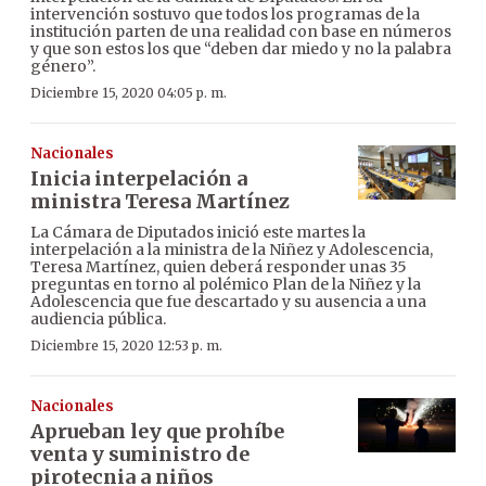
intervención sostuvo que todos los programas de la
institución parten de una realidad con base en números
y que son estos los que “deben dar miedo y no la palabra
género”.
Diciembre 15, 2020 04:05 p. m.
Nacionales
Inicia interpelación a
ministra Teresa Martínez
La Cámara de Diputados inició este martes la
interpelación a la ministra de la Niñez y Adolescencia,
Teresa Martínez, quien deberá responder unas 35
preguntas en torno al polémico Plan de la Niñez y la
Adolescencia que fue descartado y su ausencia a una
audiencia pública.
Diciembre 15, 2020 12:53 p. m.
Nacionales
Aprueban ley que prohíbe
venta y suministro de
pirotecnia a niños