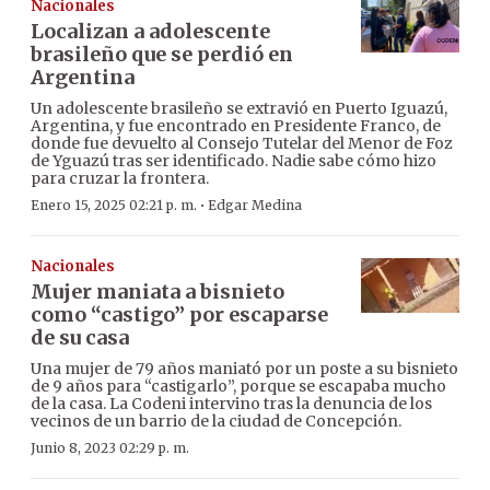
Nacionales
Localizan a adolescente
brasileño que se perdió en
Argentina
Un adolescente brasileño se extravió en Puerto Iguazú,
Argentina, y fue encontrado en Presidente Franco, de
donde fue devuelto al Consejo Tutelar del Menor de Foz
de Yguazú tras ser identificado. Nadie sabe cómo hizo
para cruzar la frontera.
·
Enero 15, 2025 02:21 p. m.
Edgar Medina
Nacionales
Mujer maniata a bisnieto
como “castigo” por escaparse
de su casa
Una mujer de 79 años maniató por un poste a su bisnieto
de 9 años para “castigarlo”, porque se escapaba mucho
de la casa. La Codeni intervino tras la denuncia de los
vecinos de un barrio de la ciudad de Concepción.
Junio 8, 2023 02:29 p. m.