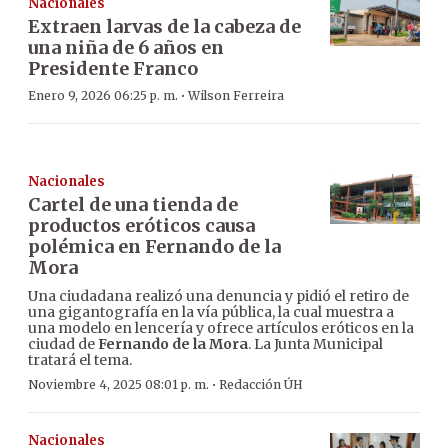
Nacionales
Extraen larvas de la cabeza de
una niña de 6 años en
Presidente Franco
·
Enero 9, 2026 06:25 p. m.
Wilson Ferreira
Nacionales
Cartel de una tienda de
productos eróticos causa
polémica en Fernando de la
Mora
Una ciudadana realizó una denuncia y pidió el retiro de
una gigantografía en la vía pública, la cual muestra a
una modelo en lencería y ofrece artículos eróticos en la
ciudad de
Fernando de la Mora
. La Junta Municipal
tratará el tema.
·
Noviembre 4, 2025 08:01 p. m.
Redacción ÚH
Nacionales