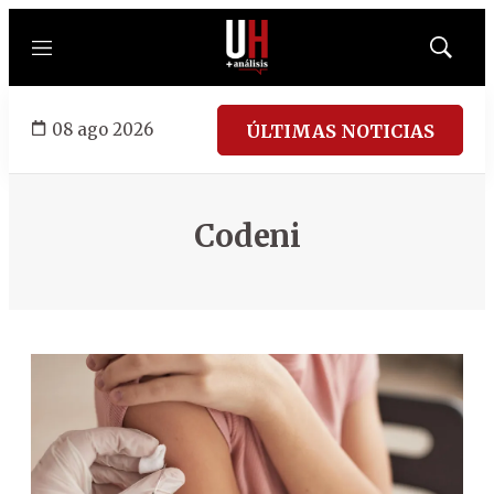
Menú
Mostrar
búsqued
08 ago 2026
ÚLTIMAS NOTICIAS
Codeni