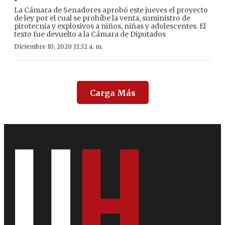
La Cámara de Senadores aprobó este jueves el proyecto
de ley por el cual se prohíbe la venta, suministro de
pirotecnia y explosivos a niños, niñas y adolescentes. El
texto fue devuelto a la Cámara de Diputados
Diciembre 10, 2020 11:32 a. m.
Carga Más