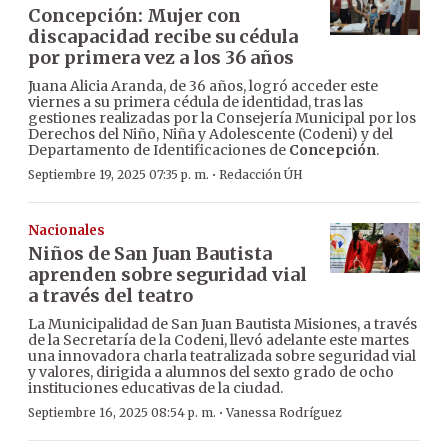
Concepción: Mujer con
discapacidad recibe su cédula
por primera vez a los 36 años
Juana Alicia Aranda, de 36 años, logró acceder este
viernes a su primera cédula de identidad, tras las
gestiones realizadas por la Consejería Municipal por los
Derechos del Niño, Niña y Adolescente (Codeni) y del
Departamento de Identificaciones de
Concepción
.
·
Septiembre 19, 2025 07:35 p. m.
Redacción ÚH
Nacionales
Niños de San Juan Bautista
aprenden sobre seguridad vial
a través del teatro
La Municipalidad de San Juan Bautista Misiones, a través
de la Secretaría de la Codeni, llevó adelante este martes
una innovadora charla teatralizada sobre seguridad vial
y valores, dirigida a alumnos del sexto grado de ocho
instituciones educativas de la ciudad.
·
Septiembre 16, 2025 08:54 p. m.
Vanessa Rodríguez