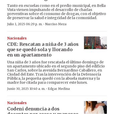
Tanto en escuelas como en el predio municipal, en Bella
Vista vienen impulsando el desarrollo de charlas
preventivas sobre el consumo de drogas, con el objetivo
de preservar la salud e integridad de la comunidad.
·
Julio 1, 2025 06:29 p. m.
Narciso Meza
Nacionales
CDE: Rescatan a niña de 3 años
que se quedó sola y llorando
en un apartamento
Una niña de 3 años fue rescatada el último domingo de
un apartamento ubicado en el segundo piso del edificio
San Carlos, sobre la avenida Bernardino Caballero, en
Ciudad del Este. Tras la intervención de la Defensoría
Pública, la pequeña quedó con la abuela materna y la
madre fue citada para comparecer este lunes.
·
Junio 30, 2025 10:40 a. m.
Edgar Medina
Nacionales
Codeni denuncia a dos