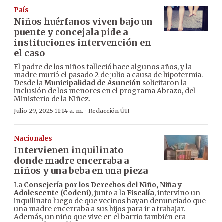
País
Niños huérfanos viven bajo un
puente y concejala pide a
instituciones intervención en
el caso
El padre de los niños falleció hace algunos años, y la
madre murió el pasado 2 de julio a causa de hipotermia.
Desde la
Municipalidad de Asunción
solicitaron la
inclusión de los menores en el programa Abrazo, del
Ministerio de la Niñez.
·
Julio 29, 2025 11:14 a. m.
Redacción ÚH
Nacionales
Intervienen inquilinato
donde madre encerraba a
niños y una beba en una pieza
La
Consejería por los Derechos del Niño, Niña y
Adolescente (Codeni)
, junto a la
Fiscalía
, intervino un
inquilinato luego de que vecinos hayan denunciado que
una madre encerraba a sus hijos para ir a trabajar.
Además, un niño que vive en el barrio también era