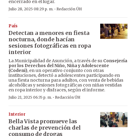
encerrado en el lugar.
·
Julio 28, 2025 08:29 p. m.
Redacción ÚH
País
Detectan a menores en fiesta
nocturna, donde hacían
sesiones fotográficas en ropa
interior
La Municipalidad de Asunción, a través de su
Consejería
por los Derechos del Niño, Niña y Adolescente
(Codeni)
, en un operativo conjunto con otras
instituciones, detectó a adolescentes participando en
una fiesta nocturna para adultos, con venta de bebidas
alcohólicas y sesiones fotográficas con niñas vestidas
en ropa interior y disfraces, según el informe.
·
Julio 21, 2025 06:35 p. m.
Redacción ÚH
Interior
Bella Vista promueve las
charlas de prevención del
consumo de drogas