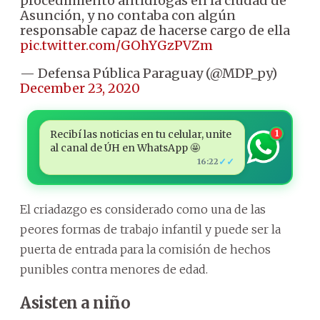
procedimiento antidrogas en la ciudad de
Asunción, y no contaba con algún
responsable capaz de hacerse cargo de ella
pic.twitter.com/GOhYGzPVZm
— Defensa Pública Paraguay (@MDP_py)
December 23, 2020
Recibí las noticias en tu celular, unite
1
al canal de ÚH en WhatsApp 🤩
✓✓
16:22
El criadazgo es considerado como una de las
peores formas de trabajo infantil y puede ser la
puerta de entrada para la comisión de hechos
punibles contra menores de edad.
Asisten a niño