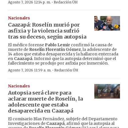
·
Agosto 7, 2026 12:14 p. m.
Redacción ÚH
Nacionales
Caazapá: Roselín murió por
asfixia y la violencia sufrió
tras su deceso, según autopsia
El médico forense
Pablo Lemir
confirmó la causa de
muerte de
Roselín Florentín Gómez
, la adolescente de
14 años que estaba desaparecida y la hallaron enterrada
en
Caazapá
. Informó que la autopsia determinó que el
fallecimiento se produjo por asfixia por inmersión.
·
Agosto 7, 2026 11:59 a. m.
Redacción ÚH
Nacionales
Autopsia será clave para
aclarar muerte de Roselín, la
adolescente que estaba
desaparecida en Caazapá
El comisario Blas Fernández, subjefe del Departamento
Investigaciones de
Caazapá
, afirmó que la autopsia al