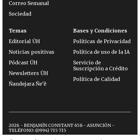
Correo Semanal
Sociedad
Temas
Bases y Condiciones
Editorial ÚH
Políticas de Privacidad
Noticias positivas
Política de uso de la IA
Pódcast ÚH
Servicio de
Suscripción a Crédito
Newsletters ÚH
Política de Calidad
Ñandejara Ñe’ẽ
2026 - BENJAMÍN CONSTANT 658 - ASUNCIÓN -
TELÉFONO:
(0994) 715 715