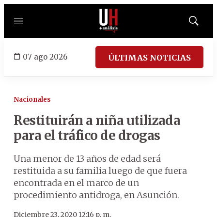
Menú
Mostrar
búsqued
07 ago 2026
ÚLTIMAS NOTICIAS
Nacionales
Restituirán a niña utilizada
para el tráfico de drogas
Una menor de 13 años de edad será
restituida a su familia luego de que fuera
encontrada en el marco de un
procedimiento antidroga, en Asunción.
Diciembre 23, 2020 12:16 p. m.