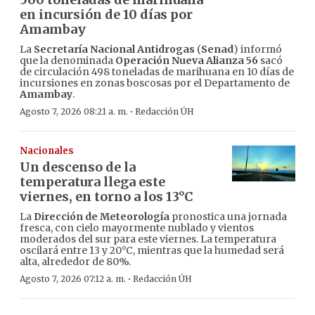
en incursión de 10 días por
Amambay
La
Secretaría Nacional Antidrogas
(
Senad
) informó
que la denominada
Operación Nueva Alianza 56
sacó
de circulación 498 toneladas de marihuana en 10 días de
incursiones en zonas boscosas por el Departamento de
Amambay
.
·
Agosto 7, 2026 08:21 a. m.
Redacción ÚH
Nacionales
Un descenso de la
temperatura llega este
viernes, en torno a los 13°C
La
Dirección de Meteorología
pronostica una jornada
fresca, con cielo mayormente nublado y vientos
moderados del sur para este viernes. La temperatura
oscilará entre 13 y 20°C, mientras que la humedad será
alta, alrededor de 80%.
·
Agosto 7, 2026 07:12 a. m.
Redacción ÚH