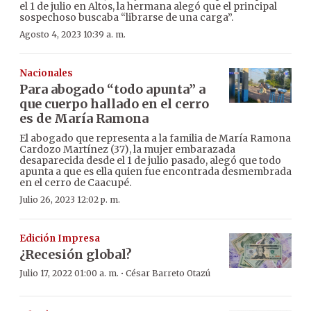
el 1 de julio en Altos, la hermana alegó que el principal
sospechoso buscaba “librarse de una carga”.
Agosto 4, 2023 10:39 a. m.
Nacionales
Para abogado “todo apunta” a
que cuerpo hallado en el cerro
es de María Ramona
El abogado que representa a la familia de María Ramona
Cardozo Martínez (37), la mujer embarazada
desaparecida desde el 1 de julio pasado, alegó que todo
apunta a que es ella quien fue encontrada desmembrada
en el cerro de Caacupé.
Julio 26, 2023 12:02 p. m.
Edición Impresa
¿Recesión global?
·
Julio 17, 2022 01:00 a. m.
César Barreto Otazú