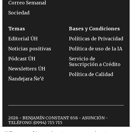
Correo Semanal
Sociedad
Temas
Bases y Condiciones
Editorial ÚH
Políticas de Privacidad
Noticias positivas
Política de uso de la IA
Pódcast ÚH
Servicio de
Suscripción a Crédito
Newsletters ÚH
Política de Calidad
Ñandejara Ñe’ẽ
2026 - BENJAMÍN CONSTANT 658 - ASUNCIÓN -
TELÉFONO:
(0994) 715 715