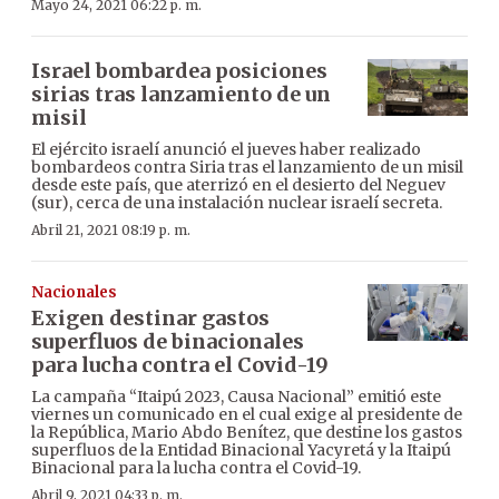
Mayo 24, 2021 06:22 p. m.
Israel bombardea posiciones
sirias tras lanzamiento de un
misil
El ejército israelí anunció el jueves haber realizado
bombardeos contra Siria tras el lanzamiento de un misil
desde este país, que aterrizó en el desierto del Neguev
(sur), cerca de una instalación nuclear israelí secreta.
Abril 21, 2021 08:19 p. m.
Nacionales
Exigen destinar gastos
superfluos de binacionales
para lucha contra el Covid-19
La campaña “Itaipú 2023, Causa Nacional” emitió este
viernes un comunicado en el cual exige al presidente de
la República, Mario Abdo Benítez, que destine los gastos
superfluos de la Entidad Binacional Yacyretá y la Itaipú
Binacional para la lucha contra el Covid-19.
Abril 9, 2021 04:33 p. m.