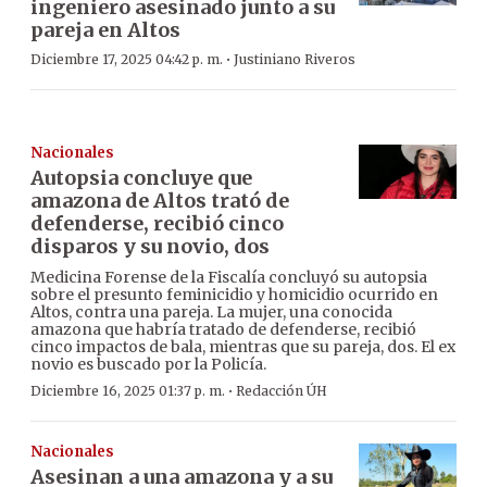
ingeniero asesinado junto a su
pareja en Altos
·
Diciembre 17, 2025 04:42 p. m.
Justiniano Riveros
Nacionales
Autopsia concluye que
amazona de Altos trató de
defenderse, recibió cinco
disparos y su novio, dos
Medicina Forense de la Fiscalía concluyó su autopsia
sobre el presunto feminicidio y homicidio ocurrido en
Altos, contra una pareja. La mujer, una conocida
amazona que habría tratado de defenderse, recibió
cinco impactos de bala, mientras que su pareja, dos. El ex
novio es buscado por la Policía.
·
Diciembre 16, 2025 01:37 p. m.
Redacción ÚH
Nacionales
Asesinan a una amazona y a su