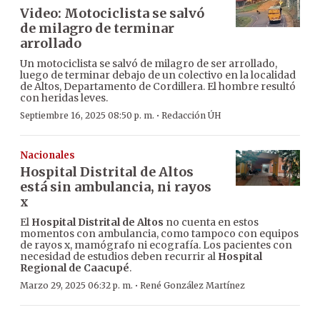
Video: Motociclista se salvó
de milagro de terminar
arrollado
Un motociclista se salvó de milagro de ser arrollado,
luego de terminar debajo de un colectivo en la localidad
de Altos, Departamento de Cordillera. El hombre resultó
con heridas leves.
·
Septiembre 16, 2025 08:50 p. m.
Redacción ÚH
Nacionales
Hospital Distrital de Altos
está sin ambulancia, ni rayos
x
El
Hospital Distrital de Altos
no cuenta en estos
momentos con ambulancia, como tampoco con equipos
de rayos x, mamógrafo ni ecografía. Los pacientes con
necesidad de estudios deben recurrir al
Hospital
Regional de Caacupé
.
·
Marzo 29, 2025 06:32 p. m.
René González Martínez