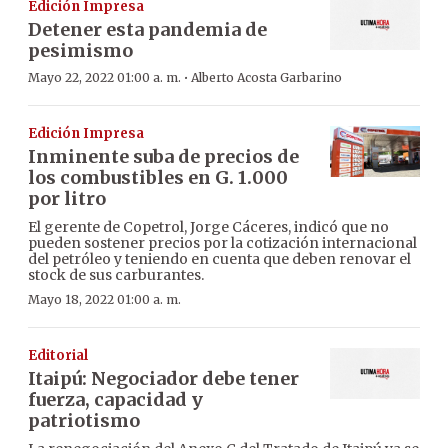
Edición Impresa
Detener esta pandemia de
pesimismo
·
Mayo 22, 2022 01:00 a. m.
Alberto Acosta Garbarino
Edición Impresa
Inminente suba de precios de
los combustibles en G. 1.000
por litro
El gerente de Copetrol, Jorge Cáceres, indicó que no
pueden sostener precios por la cotización internacional
del petróleo y teniendo en cuenta que deben renovar el
stock de sus carburantes.
Mayo 18, 2022 01:00 a. m.
Editorial
Itaipú: Negociador debe tener
fuerza, capacidad y
patriotismo