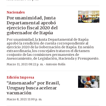
Nacionales
Por unanimidad, Junta
Departamental aprobó
ejercicio fiscal 2020 del
gobernador de Itapúa
Por unanimidad, la Junta Departamental de Itapúa
aprobó la rendición de cuenta correspondiente al
ejercicio 2020 de la Gobernación de Itapúa. En sesión
extraordinaria, los concejales trataron el dictamen
conjunto de las comisiones permanentes de
Asesoramiento, de Legislación, Hacienda y Presupuesto.
·
Marzo 11, 2021 08:22 p. m.
Antonio Rolín
Edición Impresa
“Amenazado” por Brasil,
Uruguay busca acelerar
vacunación
Marzo 8, 2021 11:00 p. m.