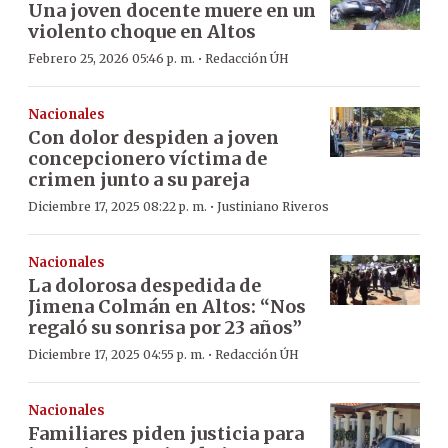
Una joven docente muere en un
violento choque en Altos
·
Febrero 25, 2026 05:46 p. m.
Redacción ÚH
Nacionales
Con dolor despiden a joven
concepcionero víctima de
crimen junto a su pareja
·
Diciembre 17, 2025 08:22 p. m.
Justiniano Riveros
Nacionales
La dolorosa despedida de
Jimena Colmán en Altos: “Nos
regaló su sonrisa por 23 años”
·
Diciembre 17, 2025 04:55 p. m.
Redacción ÚH
Nacionales
Familiares piden justicia para