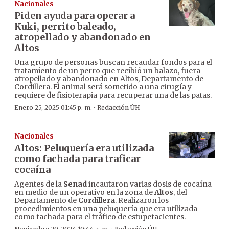
Nacionales
Piden ayuda para operar a
Kuki, perrito baleado,
atropellado y abandonado en
Altos
Una grupo de personas buscan recaudar fondos para el
tratamiento de un perro que recibió un balazo, fuera
atropellado y abandonado en Altos, Departamento de
Cordillera. El animal será sometido a una cirugía y
requiere de fisioterapia para recuperar una de las patas.
·
Enero 25, 2025 01:45 p. m.
Redacción ÚH
Nacionales
Altos: Peluquería era utilizada
como fachada para traficar
cocaína
Agentes de la
Senad
incautaron varias dosis de cocaína
en medio de un operativo en la zona de
Altos
, del
Departamento de
Cordillera
. Realizaron los
procedimientos en una peluquería que era utilizada
como fachada para el tráfico de estupefacientes.