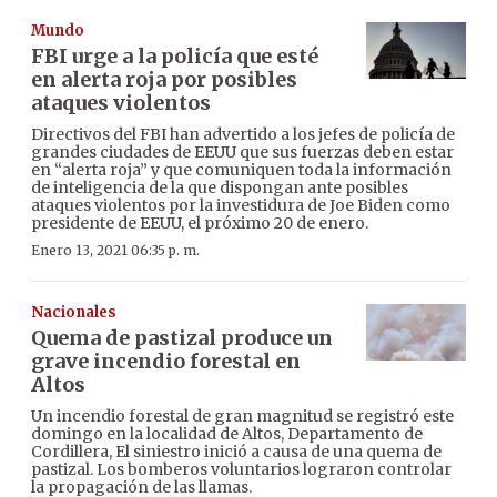
Mundo
FBI urge a la policía que esté
en alerta roja por posibles
ataques violentos
Directivos del FBI han advertido a los jefes de policía de
grandes ciudades de EEUU que sus fuerzas deben estar
en “alerta roja” y que comuniquen toda la información
de inteligencia de la que dispongan ante posibles
ataques violentos por la investidura de Joe Biden como
presidente de EEUU, el próximo 20 de enero.
Enero 13, 2021 06:35 p. m.
Nacionales
Quema de pastizal produce un
grave incendio forestal en
Altos
Un incendio forestal de gran magnitud se registró este
domingo en la localidad de Altos, Departamento de
Cordillera, El siniestro inició a causa de una quema de
pastizal. Los bomberos voluntarios lograron controlar
la propagación de las llamas.