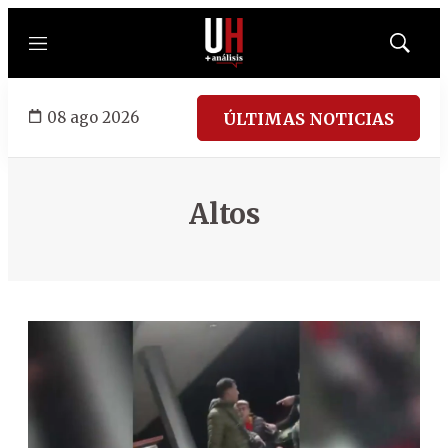
Menú
Mostrar
búsqued
08 ago 2026
ÚLTIMAS NOTICIAS
Altos