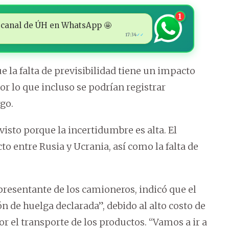
1
 al canal de ÚH en WhatsApp 🤩
17:34
✓✓
e la falta de previsibilidad tiene un impacto
r lo que incluso se podrían registrar
go.
visto porque la incertidumbre es alta. El
o entre Rusia y Ucrania, así como la falta de
epresentante de los camioneros, indicó que el
 de huelga declarada”, debido al alto costo de
or el transporte de los productos. “Vamos a ir a