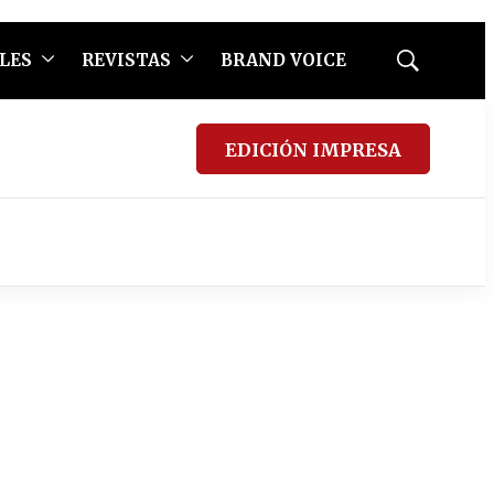
LES
REVISTAS
BRAND VOICE
Mostrar
búsqueda
EDICIÓN IMPRESA