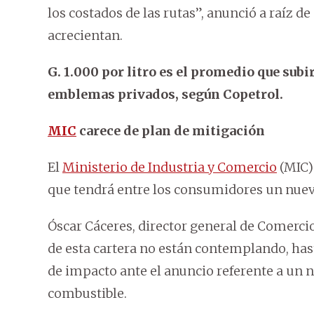
los costados de las rutas”, anunció a raíz de
acrecientan.
G. 1.000 por litro es el promedio que subi
emblemas privados, según Copetrol.
MIC
carece de plan de mitigación
El
Ministerio de Industria y Comercio
(MIC)
que tendrá entre los consumidores un nuevo
Óscar Cáceres, director general de Comercio
de esta cartera no están contemplando, h
de impacto ante el anuncio referente a un 
combustible.