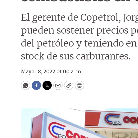
El gerente de Copetrol, Jor
pueden sostener precios po
del petróleo y teniendo en
stock de sus carburantes.
Mayo 18, 2022 01:00 a. m.
WhatsApp
Facebook
Twitter
Email
Copy
Print