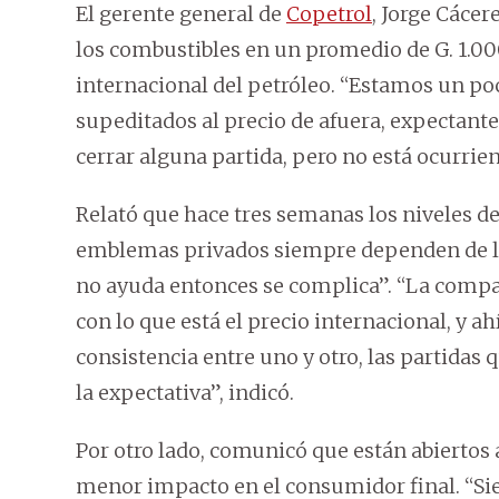
El gerente general de
Copetrol
, Jorge Cáce
los combustibles en un promedio de G. 1.000 
internacional del petróleo. “Estamos un p
supeditados al precio de afuera, expectantes
cerrar alguna partida, pero no está ocurrie
Relató que hace tres semanas los niveles de
emblemas privados siempre dependen de la m
no ayuda entonces se complica”. “La compar
con lo que está el precio internacional, y a
consistencia entre uno y otro, las partidas
la expectativa”, indicó.
Por otro lado, comunicó que están abiertos 
menor impacto en el consumidor final. “Si