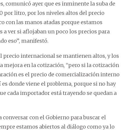
res, comunicó ayer que es inminente la suba de
por litro, por los niveles altos del precio
oco con las manos atadas porque estamos
 a ver si aflojaban un poco los precios para
ndo eso”, manifestó.
l precio internacional se mantienen altos, y los
ejora en la cotización, “pero si la cotización
ación es el precio de comercialización interno
hí es donde viene el problema, porque si no hay
 que cada importador está trayendo se quedan a
a conversar con el Gobierno para buscar el
empre estamos abiertos al diálogo como ya lo