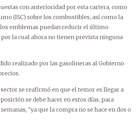
uestas con anterioridad por esta cartera, como
umo (ISC) sobre los combustibles, así como la
e los emblemas puedan reducir el último
por la cual ahora no tienen prevista ninguna
dido realizado por las gasolineras al Gobierno
precios.
ector se reafirmó en que el temor es llegar a
posición se debe hacer en estos días, para
s semanas, “ya que la compra no se hace en dos o