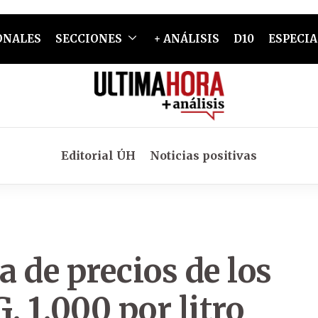
ONALES
SECCIONES
+ ANÁLISIS
D10
ESPECIA
Editorial ÚH
Noticias positivas
 de precios de los
. 1.000 por litro