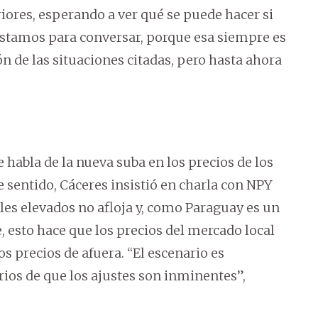
ores, esperando a ver qué se puede hacer si
 Estamos para conversar, porque esa siempre es
n de las situaciones citadas, pero hasta ahora
e habla de la nueva suba en los precios de los
 sentido, Cáceres insistió en charla con NPY
ales elevados no afloja y, como Paraguay es un
esto hace que los precios del mercado local
s precios de afuera. “El escenario es
ios de que los ajustes son inminentes”,