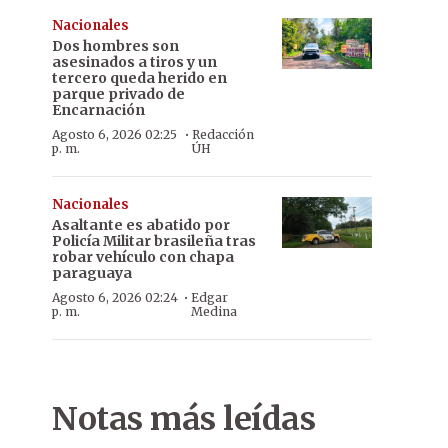
Nacionales
Dos hombres son
asesinados a tiros y un
tercero queda herido en
parque privado de
Encarnación
·
Agosto 6, 2026 02:25
Redacción
p. m.
ÚH
Nacionales
Asaltante es abatido por
Policía Militar brasileña tras
robar vehículo con chapa
paraguaya
·
Agosto 6, 2026 02:24
Edgar
p. m.
Medina
Notas más leídas