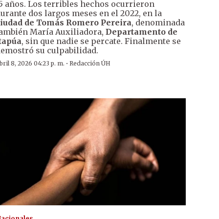
5 años. Los terribles hechos ocurrieron
urante dos largos meses en el 2022, en la
iudad de Tomás Romero Pereira
, denominada
ambién María Auxiliadora,
Departamento de
tapúa
, sin que nadie se percate. Finalmente se
emostró su culpabilidad.
·
bril 8, 2026 04:23 p. m.
Redacción ÚH
acionales