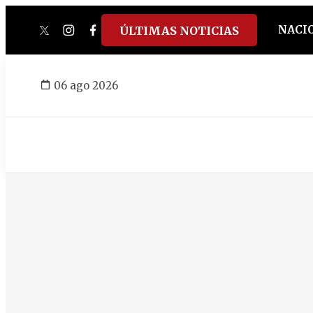
NACI
ÚLTIMAS NOTICIAS
twitter
instagram
facebook
tiktok
youtube
spotify
06 ago 2026