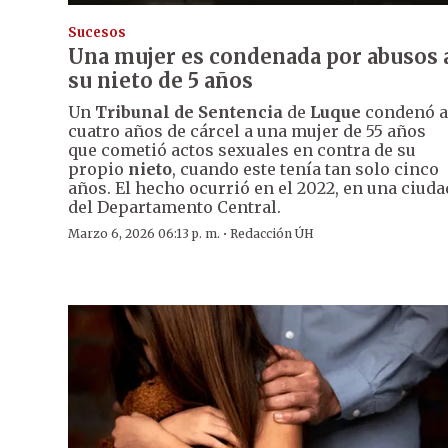
Sucesos
Una mujer es condenada por abusos 
su nieto de 5 años
Un
Tribunal de Sentencia
de
Luque
condenó a
cuatro años de cárcel a una mujer de 55 años
que cometió actos sexuales en contra de su
propio
nieto
, cuando este tenía tan solo cinco
años. El hecho ocurrió en el 2022, en una ciuda
del Departamento Central.
·
Marzo 6, 2026 06:13 p. m.
Redacción ÚH