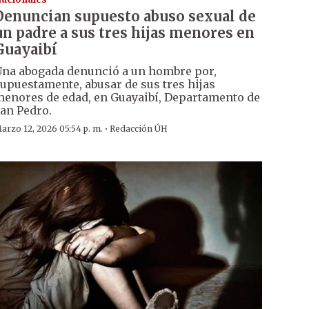
Denuncian supuesto abuso sexual de
un padre a sus tres hijas menores en
Guayaibí
na abogada denunció a un hombre por,
upuestamente, abusar de sus tres hijas
enores de edad, en Guayaibí, Departamento de
an Pedro.
·
arzo 12, 2026 05:54 p. m.
Redacción ÚH