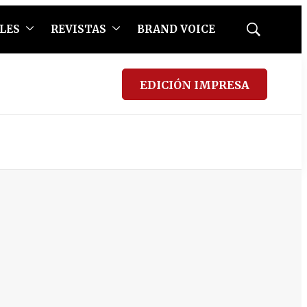
LES
REVISTAS
BRAND VOICE
Mostrar
búsqueda
EDICIÓN IMPRESA