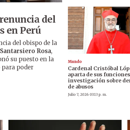
 renuncia del
s en Perú
cia del obispo de la
Santarsiero Rosa
,
nó su puesto en la
Mundo
o para poder
Cardenal Cristóbal Lóp
aparta de sus funciones
investigación sobre d
de abusos
Julio 7, 2026 03:13 p. m.