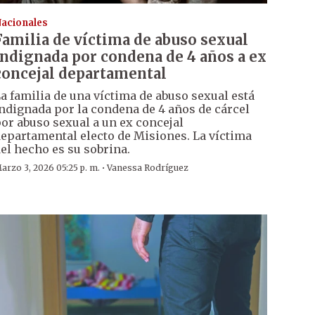
acionales
Familia de víctima de abuso sexual
indignada por condena de 4 años a ex
concejal departamental
a familia de una víctima de abuso sexual está
ndignada por la condena de 4 años de cárcel
or abuso sexual a un ex concejal
epartamental electo de Misiones. La víctima
el hecho es su sobrina.
·
arzo 3, 2026 05:25 p. m.
Vanessa Rodríguez