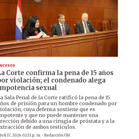
ucesos
La Corte confirma la pena de 15 años
por violación; el condenado alega
impotencia sexual
a Sala Penal de la Corte ratificó la pena de 15
ños de prisión para un hombre condenado por
iolación, cuya defensa sostiene que es
mpotente y que no puede mantener una
rección debido a una cirugía de próstata y a la
xtracción de ambos testículos.
·
bril 17, 2026 02:11 p. m.
Redacción ÚH