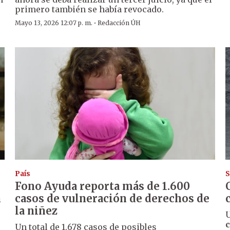
primero también se había revocado.
·
Mayo 13, 2026 12:07 p. m.
Redacción ÚH
País
S
Fono Ayuda reporta más de 1.600
n
casos de vulneración de derechos de
la niñez
U
c
Un total de 1.678 casos de posibles