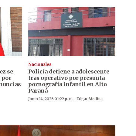
Nacionales
ez se
Policía detiene a adolescente
 por
tras operativo por presunta
enuncias
pornografía infantil en Alto
Paraná
·
Junio 14, 2026 01:22 p. m.
Edgar Medina