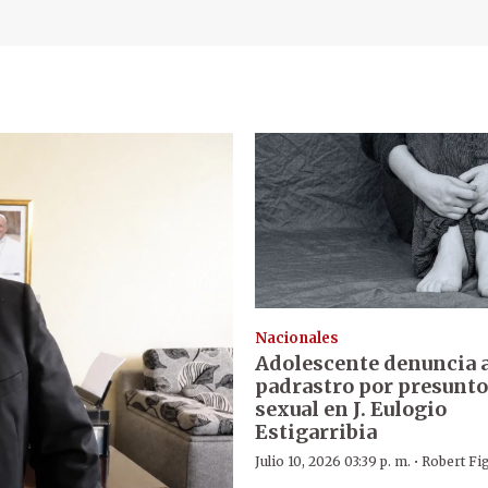
Nacionales
Adolescente denuncia a
padrastro por presunto
sexual en J. Eulogio
Estigarribia
·
Julio 10, 2026 03:39 p. m.
Robert Fi