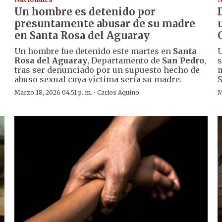
Un hombre es detenido por
presuntamente abusar de su madre
en Santa Rosa del Aguaray
Un hombre fue detenido este martes en
Santa
U
Rosa del Aguaray
, Departamento de
San Pedro
,
s
tras ser denunciado por un supuesto hecho de
m
abuso sexual cuya víctima sería su madre.
S
·
Marzo 18, 2026 04:51 p. m.
Carlos Aquino
M