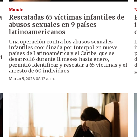
Mundo
N
a
Rescatadas 65 víctimas infantiles de
abusos sexuales en 9 países
latinoamericanos
Una operación contra los abusos sexuales
L
infantiles coordinada por Interpol en nueve
i
países de Latinoamérica y el Caribe, que se
p
d
desarrolló durante 11 meses hasta enero,
d
permitió identificar y rescatar a 65 víctimas y el
d
arresto de 60 individuos.
M
Marzo 5, 2026 08:12 a. m.