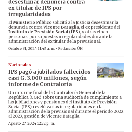
desestimar denuncia contra
ex titular de IPS por
irregularidades
El
Ministerio Público
solicitó a la Justicia desestimar la
denuncia contra
Vicente Bataglia
, el ex presidente del
Instituto de Previsión Social
(
IPS
), y otras cinco
personas, por supuestas irregularidades durante la
administración del ex titular de la previsional.
·
Octubre 31, 2024 11:43 a. m.
Redacción ÚH
Nacionales
IPS pagó a jubilados fallecidos
casi G. 3.000 millones, según
informe de Contraloría
Un informe final de la Contraloría General de la
República (CGR) sobre una auditoría de cumplimiento a
las jubilaciones y pensiones del Instituto de Previsión
Social (IPS) reveló varias irregularidades en la
administración de la previsional durante el periodo 2022
al 2023, gestión de Vicente Bataglia.
Agosto 27, 2024 12:32 p. m.