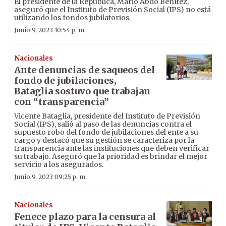
El presidente de la República, Mario Abdo Benítez,
aseguró que el Instituto de Previsión Social (IPS) no está
utilizando los fondos jubilatorios.
Junio 9, 2023 10:54 p. m.
Nacionales
Ante denuncias de saqueos del
fondo de jubilaciones,
Bataglia sostuvo que trabajan
con “transparencia”
Vicente Bataglia, presidente del Instituto de Previsión
Social (IPS), salió al paso de las denuncias contra el
supuesto robo del fondo de jubilaciones del ente a su
cargo y destacó que su gestión se caracteriza por la
transparencia ante las instituciones que deben verificar
su trabajo. Aseguró que la prioridad es brindar el mejor
servicio a los asegurados.
Junio 9, 2023 09:25 p. m.
Nacionales
Fenece plazo para la censura al