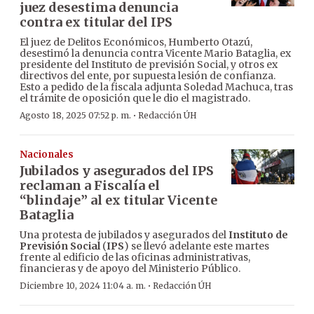
juez desestima denuncia
contra ex titular del IPS
El juez de Delitos Económicos, Humberto Otazú,
desestimó la denuncia contra Vicente Mario Bataglia, ex
presidente del Instituto de previsión Social, y otros ex
directivos del ente, por supuesta lesión de confianza.
Esto a pedido de la fiscala adjunta Soledad Machuca, tras
el trámite de oposición que le dio el magistrado.
·
Agosto 18, 2025 07:52 p. m.
Redacción ÚH
Nacionales
Jubilados y asegurados del IPS
reclaman a Fiscalía el
“blindaje” al ex titular Vicente
Bataglia
Una protesta de jubilados y asegurados del
Instituto de
Previsión Social
(
IPS
) se llevó adelante este martes
frente al edificio de las oficinas administrativas,
financieras y de apoyo del Ministerio Público.
·
Diciembre 10, 2024 11:04 a. m.
Redacción ÚH