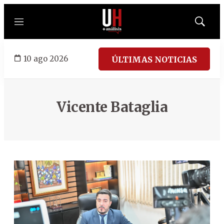
Menú
Mostrar
búsqued
10 ago 2026
ÚLTIMAS NOTICIAS
Vicente Bataglia