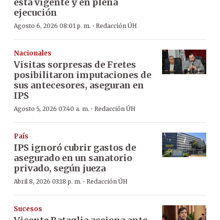
está vigente y en plena
ejecución
·
Agosto 6, 2026 08:01 p. m.
Redacción ÚH
Nacionales
Visitas sorpresas de Fretes
posibilitaron imputaciones de
sus antecesores, aseguran en
IPS
·
Agosto 5, 2026 07:40 a. m.
Redacción ÚH
País
IPS ignoró cubrir gastos de
asegurado en un sanatorio
privado, según jueza
·
Abril 8, 2026 03:18 p. m.
Redacción ÚH
Sucesos