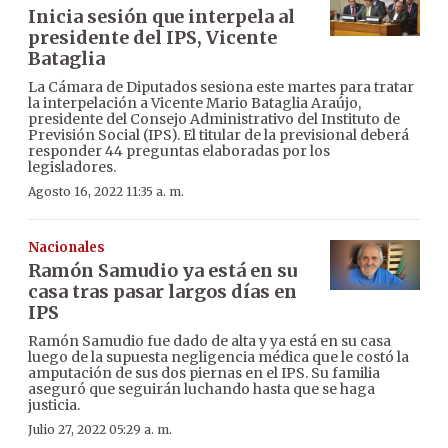
Inicia sesión que interpela al
presidente del IPS, Vicente
Bataglia
La Cámara de Diputados sesiona este martes para tratar
la interpelación a Vicente Mario Bataglia Araújo,
presidente del Consejo Administrativo del Instituto de
Previsión Social (IPS). El titular de la previsional deberá
responder 44 preguntas elaboradas por los
legisladores.
Agosto 16, 2022 11:35 a. m.
Nacionales
Ramón Samudio ya está en su
casa tras pasar largos días en
IPS
Ramón Samudio fue dado de alta y ya está en su casa
luego de la supuesta negligencia médica que le costó la
amputación de sus dos piernas en el IPS. Su familia
aseguró que seguirán luchando hasta que se haga
justicia.
Julio 27, 2022 05:29 a. m.