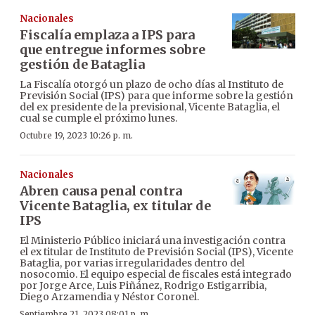
Nacionales
Fiscalía emplaza a IPS para
que entregue informes sobre
gestión de Bataglia
La Fiscalía otorgó un plazo de ocho días al Instituto de
Previsión Social (IPS) para que informe sobre la gestión
del ex presidente de la previsional, Vicente Bataglia, el
cual se cumple el próximo lunes.
Octubre 19, 2023 10:26 p. m.
Nacionales
Abren causa penal contra
Vicente Bataglia, ex titular de
IPS
El Ministerio Público iniciará una investigación contra
el ex titular de Instituto de Previsión Social (IPS), Vicente
Bataglia, por varias irregularidades dentro del
nosocomio. El equipo especial de fiscales está integrado
por Jorge Arce, Luis Piñánez, Rodrigo Estigarribia,
Diego Arzamendia y Néstor Coronel.
Septiembre 21, 2023 08:01 p. m.