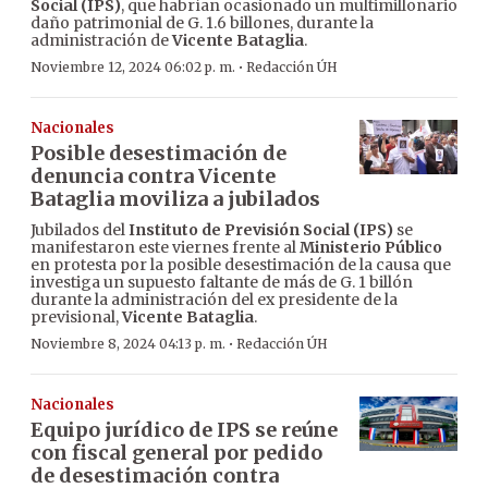
Social (IPS)
, que habrían ocasionado un multimillonario
daño patrimonial de G. 1.6 billones, durante la
administración de
Vicente Bataglia
.
·
Noviembre 12, 2024 06:02 p. m.
Redacción ÚH
Nacionales
Posible desestimación de
denuncia contra Vicente
Bataglia moviliza a jubilados
Jubilados del
Instituto de Previsión Social (IPS)
se
manifestaron este viernes frente al
Ministerio Público
en protesta por la posible desestimación de la causa que
investiga un supuesto faltante de más de G. 1 billón
durante la administración del ex presidente de la
previsional,
Vicente Bataglia
.
·
Noviembre 8, 2024 04:13 p. m.
Redacción ÚH
Nacionales
Equipo jurídico de IPS se reúne
con fiscal general por pedido
de desestimación contra