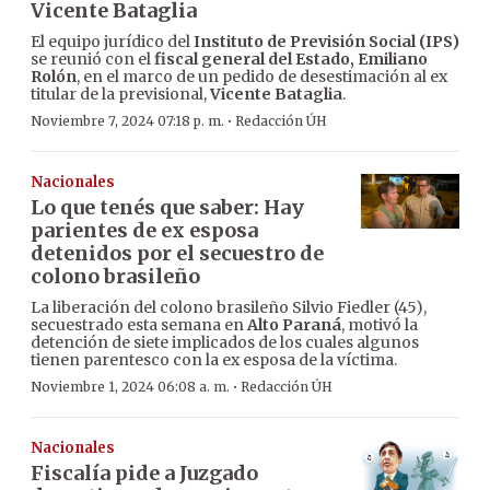
Vicente Bataglia
El equipo jurídico del
Instituto de Previsión Social (IPS)
se reunió con el
fiscal general del Estado, Emiliano
Rolón
, en el marco de un pedido de desestimación al ex
titular de la previsional,
Vicente Bataglia
.
·
Noviembre 7, 2024 07:18 p. m.
Redacción ÚH
Nacionales
Lo que tenés que saber: Hay
parientes de ex esposa
detenidos por el secuestro de
colono brasileño
La liberación del colono brasileño Silvio Fiedler (45),
secuestrado esta semana en
Alto Paraná
, motivó la
detención de siete implicados de los cuales algunos
tienen parentesco con la ex esposa de la víctima.
·
Noviembre 1, 2024 06:08 a. m.
Redacción ÚH
Nacionales
Fiscalía pide a Juzgado