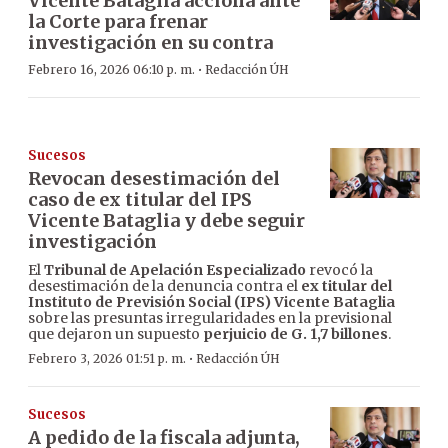
Vicente Bataglia acciona ante
la Corte para frenar
investigación en su contra
·
Febrero 16, 2026 06:10 p. m.
Redacción ÚH
Sucesos
Revocan desestimación del
caso de ex titular del IPS
Vicente Bataglia y debe seguir
investigación
El
Tribunal de Apelación Especializado
revocó la
desestimación de la denuncia contra el
ex titular del
Instituto de Previsión Social (IPS) Vicente Bataglia
sobre las presuntas irregularidades en la previsional
que dejaron un supuesto
perjuicio de G. 1,7 billones
.
·
Febrero 3, 2026 01:51 p. m.
Redacción ÚH
Sucesos
A pedido de la fiscala adjunta,