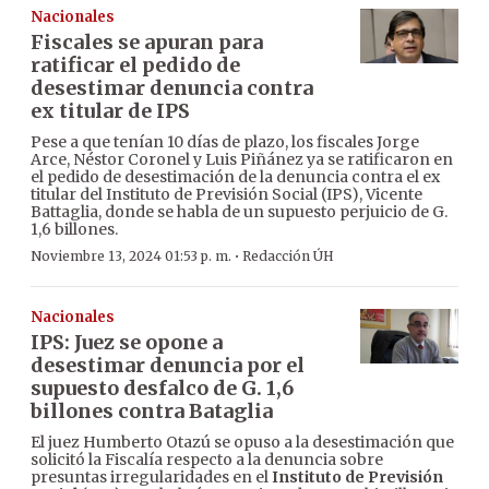
Nacionales
Fiscales se apuran para
ratificar el pedido de
desestimar denuncia contra
ex titular de IPS
Pese a que tenían 10 días de plazo, los fiscales Jorge
Arce, Néstor Coronel y Luis Piñánez ya se ratificaron en
el pedido de desestimación de la denuncia contra el ex
titular del Instituto de Previsión Social (IPS), Vicente
Battaglia, donde se habla de un supuesto perjuicio de G.
1,6 billones.
·
Noviembre 13, 2024 01:53 p. m.
Redacción ÚH
Nacionales
IPS: Juez se opone a
desestimar denuncia por el
supuesto desfalco de G. 1,6
billones contra Bataglia
El juez Humberto Otazú se opuso a la desestimación que
solicitó la Fiscalía respecto a la denuncia sobre
presuntas irregularidades en el
Instituto de Previsión