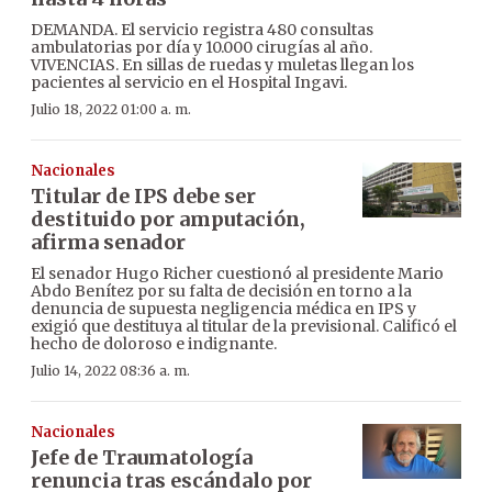
DEMANDA. El servicio registra 480 consultas
ambulatorias por día y 10.000 cirugías al año.
VIVENCIAS. En sillas de ruedas y muletas llegan los
pacientes al servicio en el Hospital Ingavi.
Julio 18, 2022 01:00 a. m.
Nacionales
Titular de IPS debe ser
destituido por amputación,
afirma senador
El senador Hugo Richer cuestionó al presidente Mario
Abdo Benítez por su falta de decisión en torno a la
denuncia de supuesta negligencia médica en IPS y
exigió que destituya al titular de la previsional. Calificó el
hecho de doloroso e indignante.
Julio 14, 2022 08:36 a. m.
Nacionales
Jefe de Traumatología
renuncia tras escándalo por