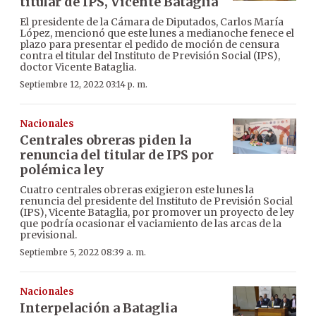
titular de IPS, Vicente Bataglia
El presidente de la Cámara de Diputados, Carlos María
López, mencionó que este lunes a medianoche fenece el
plazo para presentar el pedido de moción de censura
contra el titular del Instituto de Previsión Social (IPS),
doctor Vicente Bataglia.
Septiembre 12, 2022 03:14 p. m.
Nacionales
Centrales obreras piden la
renuncia del titular de IPS por
polémica ley
Cuatro centrales obreras exigieron este lunes la
renuncia del presidente del Instituto de Previsión Social
(IPS), Vicente Bataglia, por promover un proyecto de ley
que podría ocasionar el vaciamiento de las arcas de la
previsional.
Septiembre 5, 2022 08:39 a. m.
Nacionales
Interpelación a Bataglia