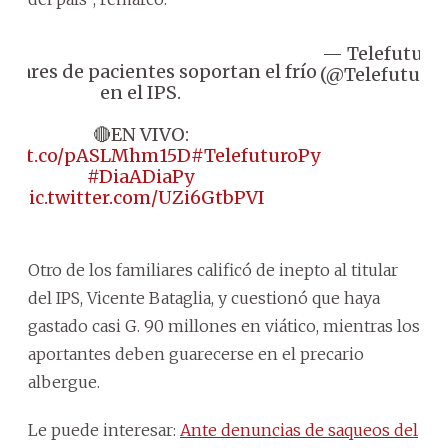
— Telefuturo
liares de pacientes soportan el frío
(@Telefuturo)
en el IPS.
🔴EN VIVO:
ps://t.co/pASLMhm15D
#TelefuturoPy
#DiaADiaPy
pic.twitter.com/UZi6GtbPVI
Otro de los familiares calificó de inepto al titular
del IPS, Vicente Bataglia, y cuestionó que haya
gastado casi G. 90 millones en viático, mientras los
aportantes deben guarecerse en el precario
albergue.
Le puede interesar:
Ante denuncias de saqueos del