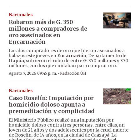
Nacionales
Robaron más de G. 350
millones a compradores de
oro asesinados en
Encarnación
Los dos compradores de oro que fueron asesinados a
balazos este jueves en
Encarnación
, Departamento de
Itapúa
, sufrieron el robo de entre G. 350 millones y 370
millones, con los que contaban para comprar oro.
·
Agosto 7, 2026 09:45 p. m.
Redacción ÚH
Nacionales
Caso Roselín: Imputación por
homicidio doloso apunta a
premeditación y complicidad
El Ministerio Público realizó una imputación por
homicidio doloso contra tres personas, entre ellas, un
joven de 21 años y dos adolescentes por la cruel muerte
de Roselín, de 14 años, en la ciudad de Caazapá. La