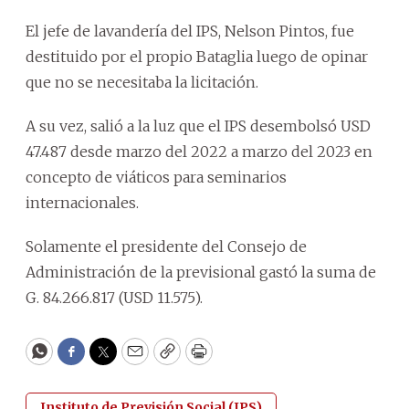
El jefe de lavandería del IPS, Nelson Pintos, fue
destituido por el propio Bataglia luego de opinar
que no se necesitaba la licitación.
A su vez, salió a la luz que el IPS desembolsó USD
47.487 desde marzo del 2022 a marzo del 2023 en
concepto de viáticos para seminarios
internacionales.
Solamente el presidente del Consejo de
Administración de la previsional gastó la suma de
G. 84.266.817 (USD 11.575).
WhatsApp
Facebook
Twitter
Email
Copy
Print
Instituto de Previsión Social (IPS)