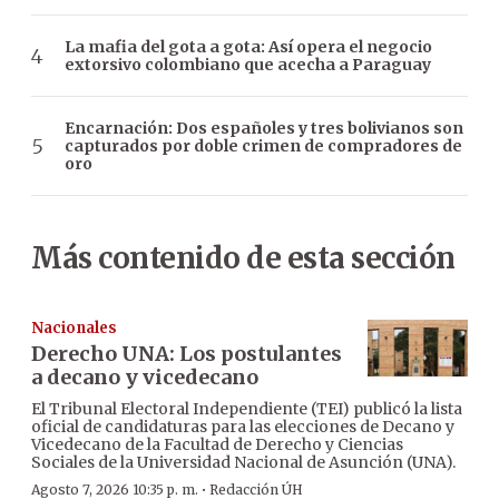
La mafia del gota a gota: Así opera el negocio
extorsivo colombiano que acecha a Paraguay
Encarnación: Dos españoles y tres bolivianos son
capturados por doble crimen de compradores de
oro
Más contenido de esta sección
Nacionales
Derecho UNA: Los postulantes
a decano y vicedecano
El Tribunal Electoral Independiente (TEI) publicó la lista
oficial de candidaturas para las elecciones de Decano y
Vicedecano de la Facultad de Derecho y Ciencias
Sociales de la Universidad Nacional de Asunción (UNA).
·
Agosto 7, 2026 10:35 p. m.
Redacción ÚH