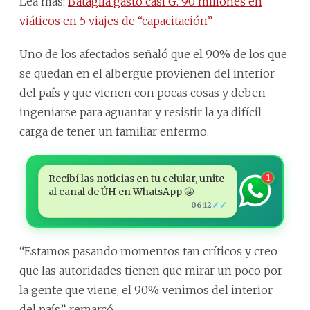
Lea más:
Bataglia gastó casi G. 90 millones en
viáticos en 5 viajes de “capacitación”
Uno de los afectados señaló que el 90% de los que
se quedan en el albergue provienen del interior
del país y que vienen con pocas cosas y deben
ingeniarse para aguantar y resistir la ya difícil
carga de tener un familiar enfermo.
Recibí las noticias en tu celular, unite
1
al canal de ÚH en WhatsApp 🤩
✓✓
06:12
“Estamos pasando momentos tan críticos y creo
que las autoridades tienen que mirar un poco por
la gente que viene, el 90% venimos del interior
del país”, remarcó.