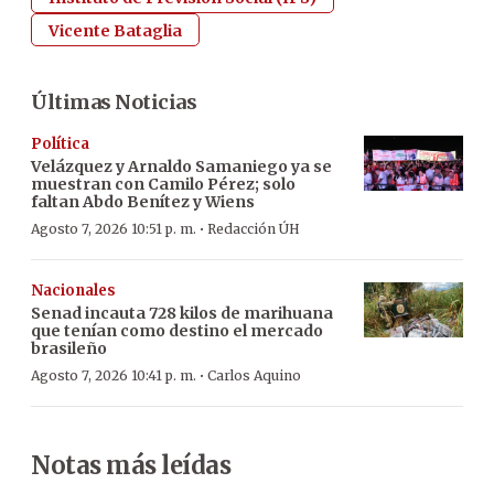
Vicente Bataglia
Últimas Noticias
Política
Velázquez y Arnaldo Samaniego ya se
muestran con Camilo Pérez; solo
faltan Abdo Benítez y Wiens
·
Agosto 7, 2026 10:51 p. m.
Redacción ÚH
Nacionales
Senad incauta 728 kilos de marihuana
que tenían como destino el mercado
brasileño
·
Agosto 7, 2026 10:41 p. m.
Carlos Aquino
Notas más leídas