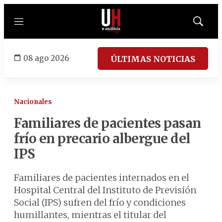
Menú
Mostrar
búsqued
08 ago 2026
ÚLTIMAS NOTICIAS
Nacionales
Familiares de pacientes pasan
frío en precario albergue del
IPS
Familiares de pacientes internados en el
Hospital Central del Instituto de Previsión
Social (IPS) sufren del frío y condiciones
humillantes, mientras el titular del