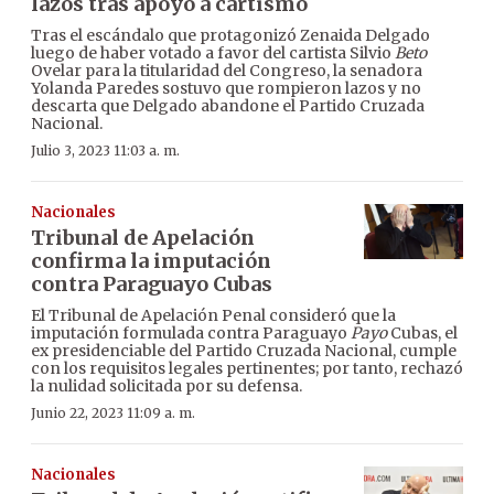
lazos tras apoyo a cartismo
Tras el escándalo que protagonizó Zenaida Delgado
luego de haber votado a favor del cartista Silvio
Beto
Ovelar para la titularidad del Congreso, la senadora
Yolanda Paredes sostuvo que rompieron lazos y no
descarta que Delgado abandone el Partido Cruzada
Nacional.
Julio 3, 2023 11:03 a. m.
Nacionales
Tribunal de Apelación
confirma la imputación
contra Paraguayo Cubas
El Tribunal de Apelación Penal consideró que la
imputación formulada contra Paraguayo
Payo
Cubas, el
ex presidenciable del Partido Cruzada Nacional, cumple
con los requisitos legales pertinentes; por tanto, rechazó
la nulidad solicitada por su defensa.
Junio 22, 2023 11:09 a. m.
Nacionales