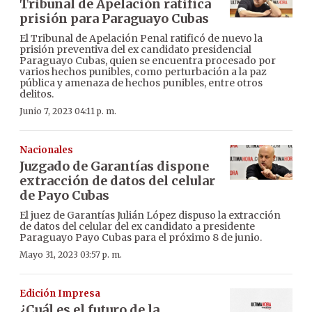
Tribunal de Apelación ratifica
prisión para Paraguayo Cubas
El Tribunal de Apelación Penal ratificó de nuevo la
prisión preventiva del ex candidato presidencial
Paraguayo Cubas, quien se encuentra procesado por
varios hechos punibles, como perturbación a la paz
pública y amenaza de hechos punibles, entre otros
delitos.
Junio 7, 2023 04:11 p. m.
Nacionales
Juzgado de Garantías dispone
extracción de datos del celular
de Payo Cubas
El juez de Garantías Julián López dispuso la extracción
de datos del celular del ex candidato a presidente
Paraguayo Payo Cubas para el próximo 8 de junio.
Mayo 31, 2023 03:57 p. m.
Edición Impresa
¿Cuál es el futuro de la