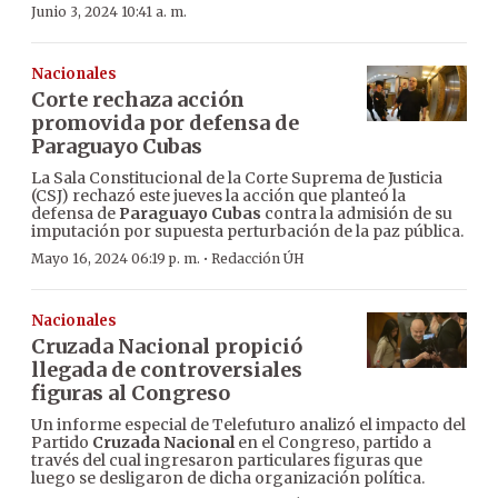
Junio 3, 2024 10:41 a. m.
Nacionales
Corte rechaza acción
promovida por defensa de
Paraguayo Cubas
La Sala Constitucional de la Corte Suprema de Justicia
(CSJ) rechazó este jueves la acción que planteó la
defensa de
Paraguayo Cubas
contra la admisión de su
imputación por supuesta perturbación de la paz pública.
·
Mayo 16, 2024 06:19 p. m.
Redacción ÚH
Nacionales
Cruzada Nacional propició
llegada de controversiales
figuras al Congreso
Un informe especial de Telefuturo analizó el impacto del
Partido
Cruzada Nacional
en el Congreso, partido a
través del cual ingresaron particulares figuras que
luego se desligaron de dicha organización política.