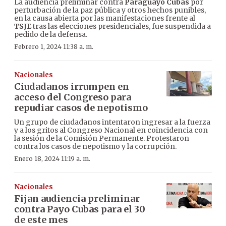
La audiencia preliminar contra
Paraguayo Cubas
por
perturbación de la paz pública y otros hechos punibles,
en la causa abierta por las manifestaciones frente al
TSJE
tras las elecciones presidenciales, fue suspendida a
pedido de la defensa.
Febrero 1, 2024 11:38 a. m.
Nacionales
Ciudadanos irrumpen en
acceso del Congreso para
repudiar casos de nepotismo
Un grupo de ciudadanos intentaron ingresar a la fuerza
y a los gritos al Congreso Nacional en coincidencia con
la sesión de la Comisión Permanente. Protestaron
contra los casos de nepotismo y la corrupción.
Enero 18, 2024 11:19 a. m.
Nacionales
Fijan audiencia preliminar
contra Payo Cubas para el 30
de este mes