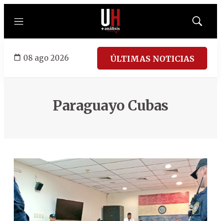
Menú
Mostrar
búsqued
08 ago 2026
ÚLTIMAS NOTICIAS
Paraguayo Cubas