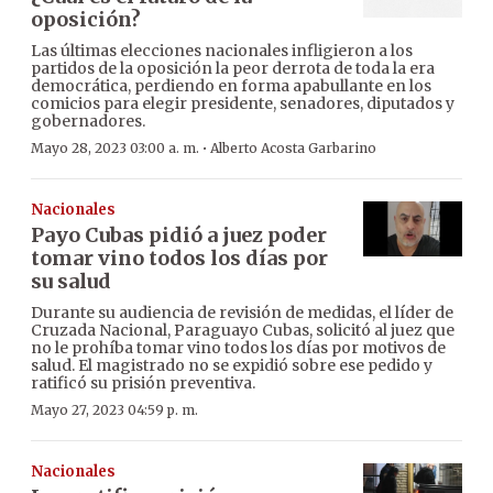
oposición?
Las últimas elecciones nacionales infligieron a los
partidos de la oposición la peor derrota de toda la era
democrática, perdiendo en forma apabullante en los
comicios para elegir presidente, senadores, diputados y
gobernadores.
·
Mayo 28, 2023 03:00 a. m.
Alberto Acosta Garbarino
Nacionales
Payo Cubas pidió a juez poder
tomar vino todos los días por
su salud
Durante su audiencia de revisión de medidas, el líder de
Cruzada Nacional, Paraguayo Cubas, solicitó al juez que
no le prohíba tomar vino todos los días por motivos de
salud. El magistrado no se expidió sobre ese pedido y
ratificó su prisión preventiva.
Mayo 27, 2023 04:59 p. m.
Nacionales