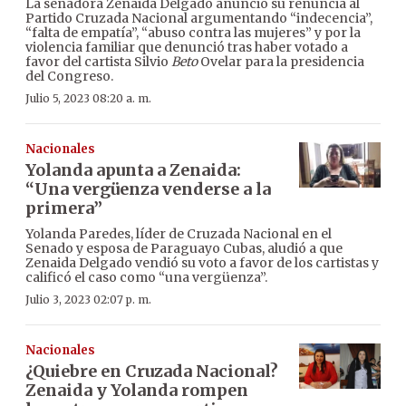
La senadora Zenaida Delgado anunció su renuncia al
Partido Cruzada Nacional argumentando “indecencia”,
“falta de empatía”, “abuso contra las mujeres” y por la
violencia familiar que denunció tras haber votado a
favor del cartista Silvio
Beto
Ovelar para la presidencia
del Congreso.
Julio 5, 2023 08:20 a. m.
Nacionales
Yolanda apunta a Zenaida:
“Una vergüenza venderse a la
primera”
Yolanda Paredes, líder de Cruzada Nacional en el
Senado y esposa de Paraguayo Cubas, aludió a que
Zenaida Delgado vendió su voto a favor de los cartistas y
calificó el caso como “una vergüenza”.
Julio 3, 2023 02:07 p. m.
Nacionales
¿Quiebre en Cruzada Nacional?
Zenaida y Yolanda rompen