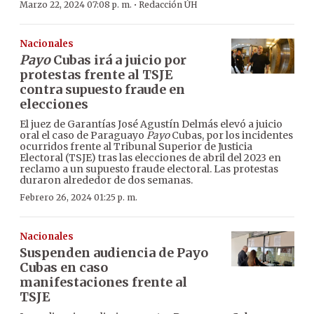
·
Marzo 22, 2024 07:08 p. m.
Redacción ÚH
Nacionales
Payo
Cubas irá a juicio por
protestas frente al TSJE
contra supuesto fraude en
elecciones
El juez de Garantías José Agustín Delmás elevó a juicio
oral el caso de Paraguayo
Payo
Cubas, por los incidentes
ocurridos frente al Tribunal Superior de Justicia
Electoral (TSJE) tras las elecciones de abril del 2023 en
reclamo a un supuesto fraude electoral. Las protestas
duraron alrededor de dos semanas.
Febrero 26, 2024 01:25 p. m.
Nacionales
Suspenden audiencia de Payo
Cubas en caso
manifestaciones frente al
TSJE