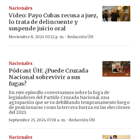
Nacionales
Video: Payo Cubas recusa a juez,
lo trata de delincuente y
suspende juicio oral
·
Noviembre 8, 2024 03:22 p. m.
Redacción ÚH
Nacionales
Pódcast ÚH: ¿Puede Cruzada
Nacional sobrevivir a sus
fugas?
En este episodio conversamos sobre la fuga de
legisladores del Partido Cruzada Nacional, una
agrupación que se va debilitando tempranamente luego
de posicionarse como la tercera fuerza en las elecciones
del 2023.
·
Septiembre 25, 2024 07:18 a. m.
Redacción ÚH
Nacionales