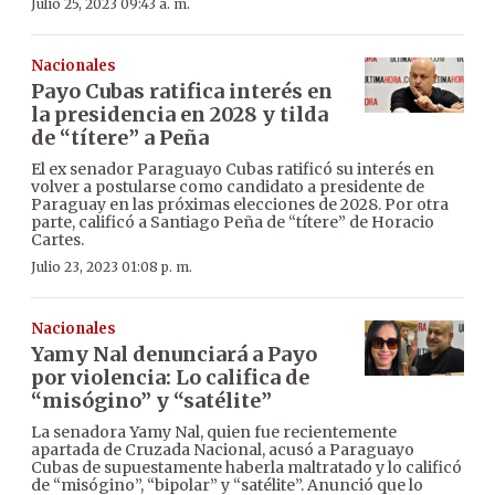
Julio 25, 2023 09:43 a. m.
Nacionales
Payo Cubas ratifica interés en
la presidencia en 2028 y tilda
de “títere” a Peña
El ex senador Paraguayo Cubas ratificó su interés en
volver a postularse como candidato a presidente de
Paraguay en las próximas elecciones de 2028. Por otra
parte, calificó a Santiago Peña de “títere” de Horacio
Cartes.
Julio 23, 2023 01:08 p. m.
Nacionales
Yamy Nal denunciará a Payo
por violencia: Lo califica de
“misógino” y “satélite”
La senadora Yamy Nal, quien fue recientemente
apartada de Cruzada Nacional, acusó a Paraguayo
Cubas de supuestamente haberla maltratado y lo calificó
de “misógino”, “bipolar” y “satélite”. Anunció que lo