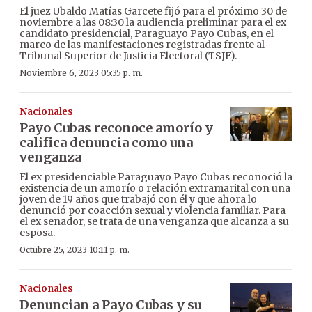
El juez Ubaldo Matías Garcete fijó para el próximo 30 de
noviembre a las 08:30 la audiencia preliminar para el ex
candidato presidencial, Paraguayo Payo Cubas, en el
marco de las manifestaciones registradas frente al
Tribunal Superior de Justicia Electoral (TSJE).
Noviembre 6, 2023 05:35 p. m.
Nacionales
Payo Cubas reconoce amorío y
califica denuncia como una
venganza
El ex presidenciable Paraguayo Payo Cubas reconoció la
existencia de un amorío o relación extramarital con una
joven de 19 años que trabajó con él y que ahora lo
denunció por coacción sexual y violencia familiar. Para
el ex senador, se trata de una venganza que alcanza a su
esposa.
Octubre 25, 2023 10:11 p. m.
Nacionales
Denuncian a Payo Cubas y su