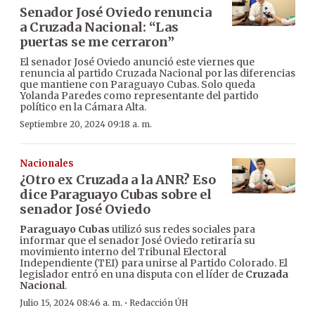
Senador José Oviedo renuncia
a Cruzada Nacional: “Las
puertas se me cerraron”
El senador José Oviedo anunció este viernes que
renuncia al partido Cruzada Nacional por las diferencias
que mantiene con Paraguayo Cubas. Solo queda
Yolanda Paredes como representante del partido
político en la Cámara Alta.
Septiembre 20, 2024 09:18 a. m.
Nacionales
¿Otro ex Cruzada a la ANR? Eso
dice Paraguayo Cubas sobre el
senador José Oviedo
Paraguayo Cubas
utilizó sus redes sociales para
informar que el senador José Oviedo retiraría su
movimiento interno del Tribunal Electoral
Independiente (TEI) para unirse al Partido Colorado. El
legislador entró en una disputa con el líder de
Cruzada
Nacional
.
·
Julio 15, 2024 08:46 a. m.
Redacción ÚH