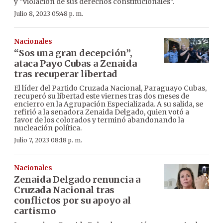
y “violación de sus derechos constitucionales”.
Julio 8, 2023 05:48 p. m.
Nacionales
“Sos una gran decepción”,
ataca Payo Cubas a Zenaida
tras recuperar libertad
El líder del Partido Cruzada Nacional, Paraguayo Cubas,
recuperó su libertad este viernes tras dos meses de
encierro en la Agrupación Especializada. A su salida, se
refirió a la senadora Zenaida Delgado, quien votó a
favor de los colorados y terminó abandonando la
nucleación política.
Julio 7, 2023 08:18 p. m.
Nacionales
Zenaida Delgado renuncia a
Cruzada Nacional tras
conflictos por su apoyo al
cartismo