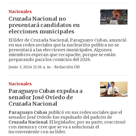
Nacionales
Cruzada Nacional no
presentará candidatos en
elecciones municipales
El líder de Cruzada Nacional, Paraguayo Cubas, anunció
en sus redes sociales que la nucleación política no se
presentará a las elecciones municipales. Algunos
miembros esperan que recapacite, porque se están
preparando para los comicios del 2026.
·
Junio 3, 2024 11:36 a. m.
Redacción ÚH
Nacionales
Paraguayo Cubas expulsa a
senador José Oviedo de
Cruzada Nacional
Paraguayo Cubas
publicó en sus redes sociales que el
senador José Oviedo fue expulsado del padrón de
Cruzada Nacional
. El legislador, por su parte, reaccionó
con mesura y cree que se va a solucionar el
inconveniente con su líder.