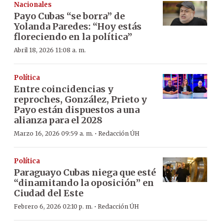
Nacionales
Payo Cubas “se borra” de
Yolanda Paredes: “Hoy estás
floreciendo en la política”
Abril 18, 2026 11:08 a. m.
Política
Entre coincidencias y
reproches, González, Prieto y
Payo están dispuestos a una
alianza para el 2028
·
Marzo 16, 2026 09:59 a. m.
Redacción ÚH
Política
Paraguayo Cubas niega que esté
“dinamitando la oposición” en
Ciudad del Este
·
Febrero 6, 2026 02:10 p. m.
Redacción ÚH