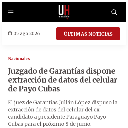
Menú
Mostrar
búsqued
05 ago 2026
ÚLTIMAS NOTICIAS
Nacionales
Juzgado de Garantías dispone
extracción de datos del celular
de Payo Cubas
El juez de Garantías Julián López dispuso la
extracción de datos del celular del ex
candidato a presidente Paraguayo Payo
Cubas para el próximo 8 de junio.