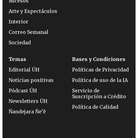
Sucesos
Arte y Espectáculos
Interior
Correo Semanal
Sociedad
Temas
Bases y Condiciones
Editorial ÚH
Políticas de Privacidad
Noticias positivas
Política de uso de la IA
Pódcast ÚH
Servicio de
Suscripción a Crédito
Newsletters ÚH
Política de Calidad
Ñandejara Ñe’ẽ