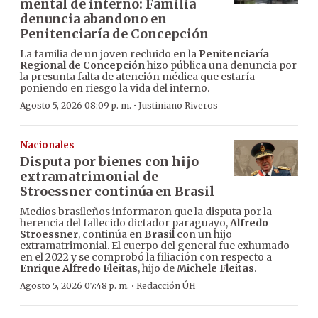
mental de interno: Familia
denuncia abandono en
Penitenciaría de Concepción
La familia de un joven recluido en la
Penitenciaría
Regional de Concepción
hizo pública una denuncia por
la presunta falta de atención médica que estaría
poniendo en riesgo la vida del interno.
·
Agosto 5, 2026 08:09 p. m.
Justiniano Riveros
Nacionales
Disputa por bienes con hijo
extramatrimonial de
Stroessner continúa en Brasil
Medios brasileños informaron que la disputa por la
herencia del fallecido dictador paraguayo,
Alfredo
Stroessner
, continúa en
Brasil
con un hijo
extramatrimonial. El cuerpo del general fue exhumado
en el 2022 y se comprobó la filiación con respecto a
Enrique Alfredo Fleitas
, hijo de
Michele Fleitas
.
·
Agosto 5, 2026 07:48 p. m.
Redacción ÚH