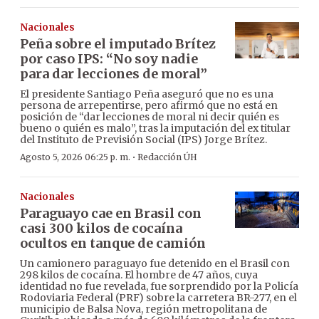
Nacionales
Peña sobre el imputado Brítez
por caso IPS: “No soy nadie
para dar lecciones de moral”
El presidente Santiago Peña aseguró que no es una
persona de arrepentirse, pero afirmó que no está en
posición de “dar lecciones de moral ni decir quién es
bueno o quién es malo”, tras la imputación del ex titular
del Instituto de Previsión Social (IPS) Jorge Brítez.
·
Agosto 5, 2026 06:25 p. m.
Redacción ÚH
Nacionales
Paraguayo cae en Brasil con
casi 300 kilos de cocaína
ocultos en tanque de camión
Un camionero paraguayo fue detenido en el Brasil con
298 kilos de cocaína. El hombre de 47 años, cuya
identidad no fue revelada, fue sorprendido por la Policía
Rodoviaria Federal (PRF) sobre la carretera BR-277, en el
municipio de Balsa Nova, región metropolitana de