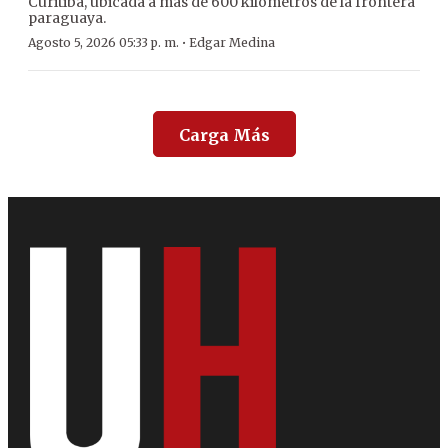
Curitiba, ubicada a más de 600 kilómetros de la frontera
paraguaya.
·
Agosto 5, 2026 05:33 p. m.
Edgar Medina
Carga Más