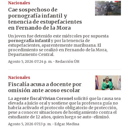
Nacionales
Cae sospechoso de
pornografía infantil y
tenencia de estupefacientes
en Fernando de la Mora
Un joven fue detenido este miércoles por supuesta
pornografía infantil
y por la tenencia de
estupefacientes, aparentemente marihuana. El
procedimiento se realizó en Fernando de la Mora,
Departamento Central.
·
Agosto 5, 2026 07:24 p. m.
Redacción ÚH
Nacionales
Fiscalía acusa a docente por
omisión ante acoso escolar
La
agente fiscal Vivian Coronel
solicitó que la causa sea
elevada a juicio oral y sostiene que la profesora guía no
habría activado el protocolo obligatorio de protección,
pese a conocer situaciones de hostigamiento contra el
estudiante de 12 años, quien luego se auto-eliminó.
·
Agosto 5, 2026 07:13 p. m.
Edgar Medina