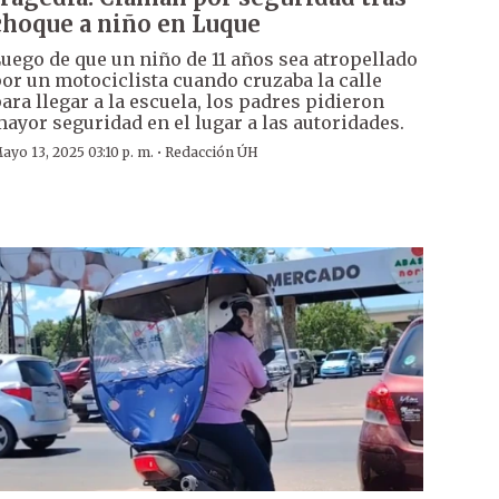
choque a niño en Luque
uego de que un niño de 11 años sea atropellado
or un motociclista cuando cruzaba la calle
ara llegar a la escuela, los padres pidieron
ayor seguridad en el lugar a las autoridades.
·
ayo 13, 2025 03:10 p. m.
Redacción ÚH