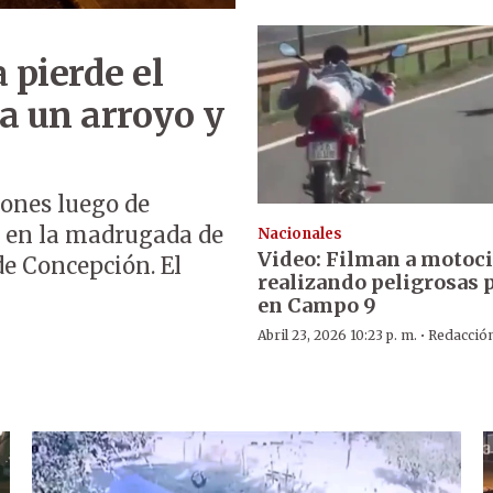
 pierde el
 a un arroyo y
iones luego de
o en la madrugada de
Nacionales
Video: Filman a motoci
de Concepción. El
realizando peligrosas 
en Campo 9
·
Abril 23, 2026 10:23 p. m.
Redacció