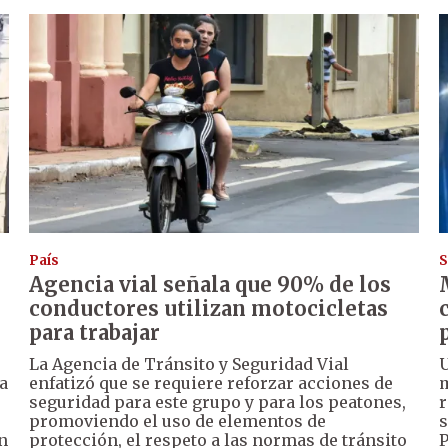
País
S
Agencia vial señala que 90% de los
conductores utilizan motocicletas
para trabajar
La Agencia de Tránsito y Seguridad Vial
U
a
enfatizó que se requiere reforzar acciones de
m
seguridad para este grupo y para los peatones,
r
promoviendo el uso de elementos de
s
n
protección, el respeto a las normas de tránsito
P