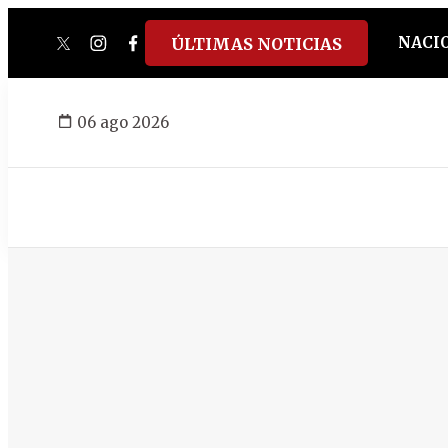
NACI
ÚLTIMAS NOTICIAS
twitter
instagram
facebook
tiktok
youtube
spotify
06 ago 2026