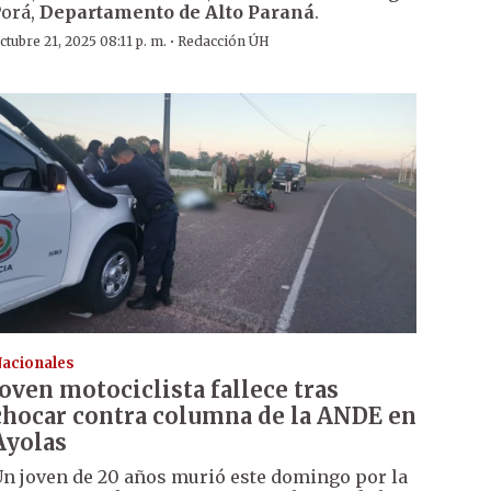
orá,
Departamento de Alto Paraná
.
·
ctubre 21, 2025 08:11 p. m.
Redacción ÚH
acionales
Joven motociclista fallece tras
chocar contra columna de la ANDE en
Ayolas
n joven de 20 años murió este domingo por la