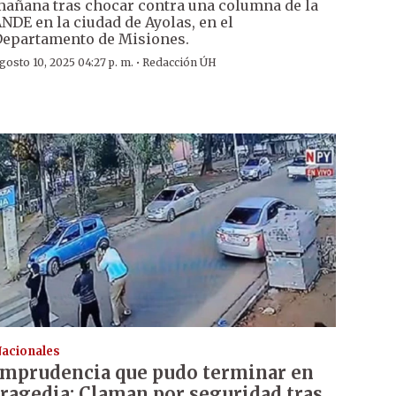
añana tras chocar contra una columna de la
NDE en la ciudad de Ayolas, en el
epartamento de Misiones.
·
gosto 10, 2025 04:27 p. m.
Redacción ÚH
acionales
Imprudencia que pudo terminar en
tragedia: Claman por seguridad tras