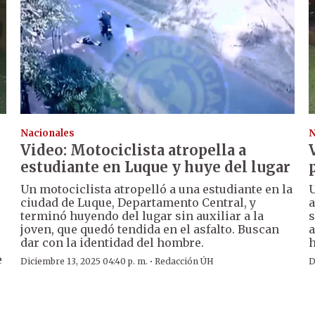
Nacionales
N
Video: Motociclista atropella a
estudiante en Luque y huye del lugar
Un motociclista atropelló a una estudiante en la
U
ciudad de Luque, Departamento Central, y
a
terminó huyendo del lugar sin auxiliar a la
s
joven, que quedó tendida en el asfalto. Buscan
a
dar con la identidad del hombre.
h
e
·
Diciembre 13, 2025 04:40 p. m.
Redacción ÚH
D