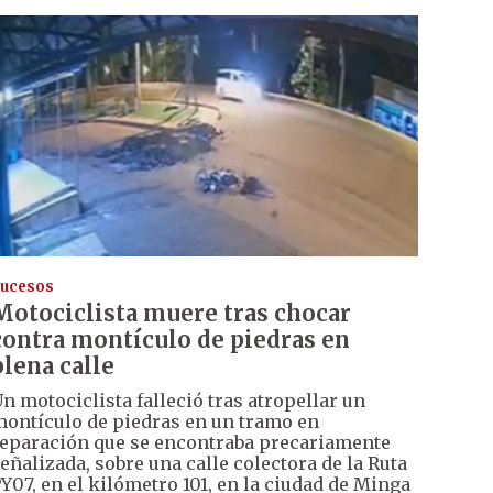
ucesos
Motociclista
muere tras chocar
contra montículo de piedras en
plena calle
n motociclista falleció tras atropellar un
ontículo de piedras en un tramo en
eparación que se encontraba precariamente
eñalizada, sobre una calle colectora de la Ruta
Y07, en el kilómetro 101, en la ciudad de Minga