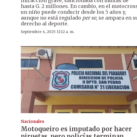
infracción grave, sancionada con multas de
hasta G. 2 millones. En cambio, en el motocros
un niño puede conducir desde los 5 años y,
aunque no está regulado
per se
, se ampara en s
derecho al deporte.
Septiembre 4, 2025 11:12 a. m.
Nacionales
Motoqueiro es imputado por hacer
piruetas, pero policías terminan