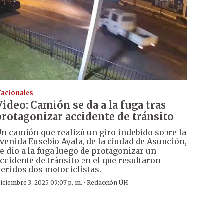
acionales
Video: Camión se da a la fuga tras
protagonizar accidente de tránsito
n camión que realizó un giro indebido sobre la
venida Eusebio Ayala, de la ciudad de Asunción,
e dio a la fuga luego de protagonizar un
ccidente de tránsito en el que resultaron
eridos dos motociclistas.
·
iciembre 3, 2025 09:07 p. m.
Redacción ÚH