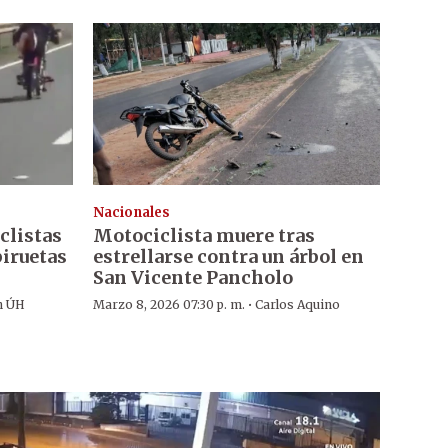
Nacionales
clistas
Motociclista muere tras
piruetas
estrellarse contra un árbol en
San Vicente Pancholo
·
n ÚH
Marzo 8, 2026 07:30 p. m.
Carlos Aquino