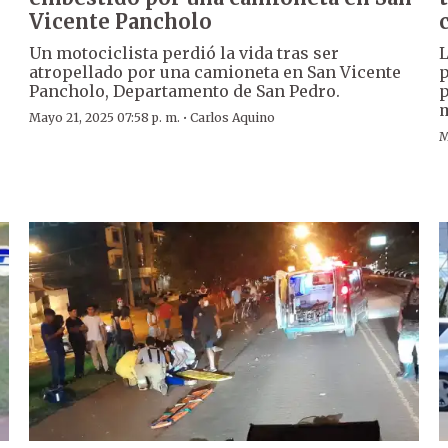
Vicente Pancholo
Un motociclista perdió la vida tras ser
L
atropellado por una camioneta en San Vicente
p
Pancholo, Departamento de San Pedro.
p
m
·
Mayo 21, 2025 07:58 p. m.
Carlos Aquino
M