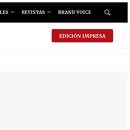
LES
REVISTAS
BRAND VOICE
Mostrar
búsqueda
EDICIÓN IMPRESA