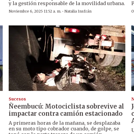
y la gestión responsable de la movilidad urbana.
P
·
Noviembre 6, 2025 11:52 a. m.
Natalia Insfrán
O
Sucesos
N
Ñeembucú: Motociclista sobrevive al
impactar contra camión estacionado
A primeras horas de la mañana, se desplazaba
en su moto tipo cobrador cuando, de golpe, se
U