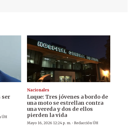
Nacionales
 ser
Luque: Tres jóvenes a bordo de
una moto se estrellan contra
una vereda y dos de ellos
pierden la vida
n ÚH
·
Mayo 16, 2026 12:24 p. m.
Redacción ÚH