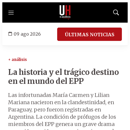
Menú
Mostrar
búsqued
09 ago 2026
ÚLTIMAS NOTICIAS
+ análisis
La historia y el trágico destino
en el mundo del EPP
Las infortunadas María Carmen y Lilian
Mariana nacieron en la clandestinidad, en
Paraguay, pero fueron registradas en
Argentina. La condición de prófugos de los
miembros del EPP genera un grave drama