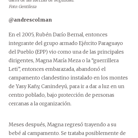
datos de las fuerzas de seguridad.
Foto: Gentileza
@andrescolman
En el 2005, Rubén Darío Bernal, entonces
integrante del grupo armado Ejército Paraguayo
del Pueblo (EPP) vio como una de las principales
dirigentes, Magna María Meza o la “guerrillera
Leti”, entonces embarazada, abandonó el
campamento clandestino instalado en los montes
de Yasy Kañy, Canindeyú, para ir a dar a luz en un
centro poblado, bajo protección de personas
cercanas a la organización.
Meses después, Magna regresó trayendo a su
bebé al campamento. Se trataba posiblemente de