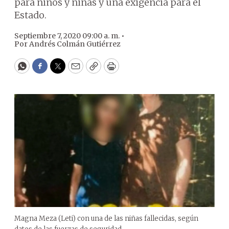
para niños y niñas y una exigencia para el
Estado.
Septiembre 7, 2020 09:00 a. m. •
Por
Andrés Colmán Gutiérrez
WhatsApp
Facebook
Twitter
Email
Copy
Print
Magna Meza (Leti) con una de las niñas fallecidas, según