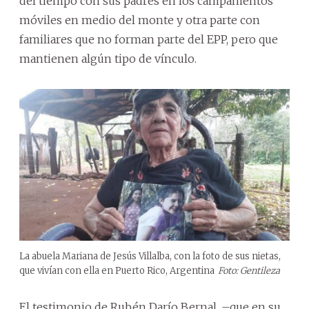
del tiempo con sus padres en los campamentos
móviles en medio del monte y otra parte con
familiares que no forman parte del EPP, pero que
mantienen algún tipo de vínculo.
La abuela Mariana de Jesús Villalba, con la foto de sus nietas,
que vivían con ella en Puerto Rico, Argentina
Foto: Gentileza
El testimonio de Rubén Darío Bernal, –que en su