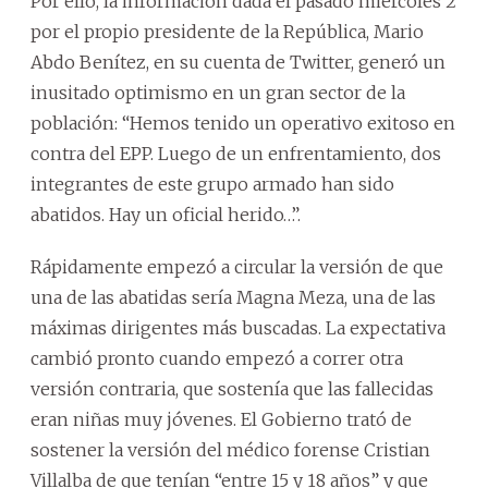
Por ello, la información dada el pasado miércoles 2
por el propio presidente de la República, Mario
Abdo Benítez, en su cuenta de Twitter, generó un
inusitado optimismo en un gran sector de la
población: “Hemos tenido un operativo exitoso en
contra del EPP. Luego de un enfrentamiento, dos
integrantes de este grupo armado han sido
abatidos. Hay un oficial herido…”.
Rápidamente empezó a circular la versión de que
una de las abatidas sería Magna Meza, una de las
máximas dirigentes más buscadas. La expectativa
cambió pronto cuando empezó a correr otra
versión contraria, que sostenía que las fallecidas
eran niñas muy jóvenes. El Gobierno trató de
sostener la versión del médico forense Cristian
Villalba de que tenían “entre 15 y 18 años” y que