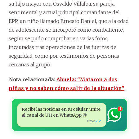
su hijo mayor con Osvaldo Villalba, su pareja
sentimental y actual principal comandante del
EPP, un niño llamado Ernesto Daniel, que a la edad
de adolescente se incorporó como combatiente,
según se pudo comprobar en varias fotos
incautadas tras operaciones de las fuerzas de
seguridad, como por testimonios de personas
cercanas al grupo.
Nota relacionada:
Abuela: “Mataron a dos
niñas y no saben cómo salir de la situación”
Recibí las noticias en tu celular, unite
1
al canal de ÚH en WhatsApp 🤩
✓✓
15:52