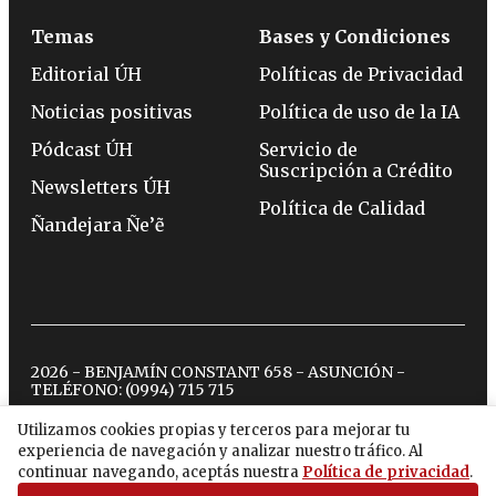
Temas
Bases y Condiciones
Editorial ÚH
Políticas de Privacidad
Noticias positivas
Política de uso de la IA
Pódcast ÚH
Servicio de
Suscripción a Crédito
Newsletters ÚH
Política de Calidad
Ñandejara Ñe’ẽ
2026 - BENJAMÍN CONSTANT 658 - ASUNCIÓN -
TELÉFONO:
(0994) 715 715
Utilizamos cookies propias y terceros para mejorar tu
experiencia de navegación y analizar nuestro tráfico. Al
twitter
instagram
facebook
tiktok
youtube
spotify
continuar navegando, aceptás nuestra
Política de privacidad
.