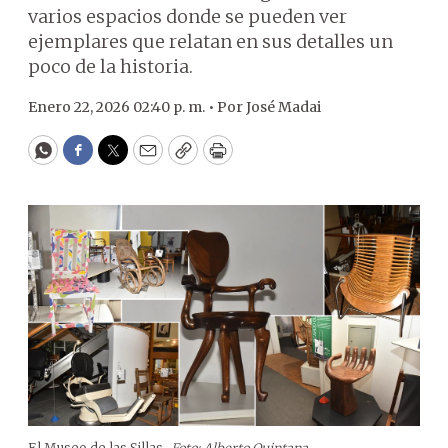
varios espacios donde se pueden ver
ejemplares que relatan en sus detalles un
poco de la historia.
Enero 22, 2026 02:40 p. m. •
Por
José Madai
WhatsApp
Facebook
Twitter
Email
Copy
Print