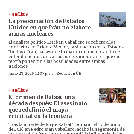
+ análisis
La preocupación de Estados
Unidos en que Irán no elabore
armas nucleares
El analista político Esteban Caballero se refiere a los
conflictos en Oriente Medio y la situación entre Estados
Unidos e Irán, países que firmaron un memorando de
entendimiento con varios puntos importantes que en
teoría ponen fin a las hostilidades entre ambas
naciones.
·
Junio 28, 2026 12:07 p. m.
Redacción ÚH
+ análisis
El crimen de Rafaat, una
década después: El asesinato
que redefinió el mapa
criminal en la frontera
Tras la muerte de Jorge Rafaat Toumani, el 15 de junio
de 2016 en Pedro Juan Caballero, acabó la hegemonía de