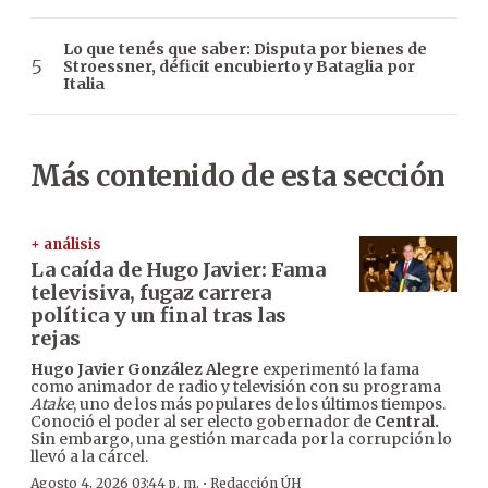
Lo que tenés que saber: Disputa por bienes de
Stroessner, déficit encubierto y Bataglia por
Italia
Más contenido de esta sección
+ análisis
La caída de Hugo Javier: Fama
televisiva, fugaz carrera
política y un final tras las
rejas
Hugo Javier González Alegre
experimentó la fama
como animador de radio y televisión con su programa
Atake
, uno de los más populares de los últimos tiempos.
Conoció el poder al ser electo gobernador de
Central.
Sin embargo, una gestión marcada por la corrupción lo
llevó a la cárcel.
·
Agosto 4, 2026 03:44 p. m.
Redacción ÚH