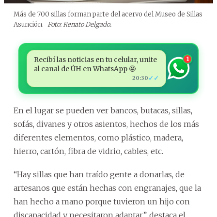
Más de 700 sillas forman parte del acervo del Museo de Sillas
Asunción.
Foto: Renato Delgado.
Recibí las noticias en tu celular, unite
1
al canal de ÚH en WhatsApp 🤩
✓✓
20:30
En el lugar se pueden ver bancos, butacas, sillas,
sofás, divanes y otros asientos, hechos de los más
diferentes elementos, como plástico, madera,
hierro, cartón, fibra de vidrio, cables, etc.
“Hay sillas que han traído gente a donarlas, de
artesanos que están hechas con engranajes, que la
han hecho a mano porque tuvieron un hijo con
discapacidad y necesitaron adaptar”, destaca el