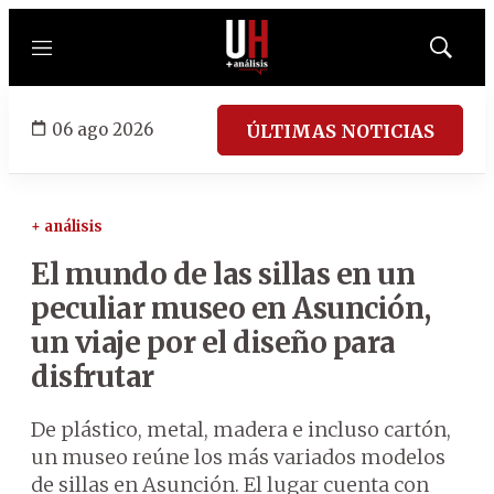
Menú
Mostrar
búsqued
06 ago 2026
ÚLTIMAS NOTICIAS
+ análisis
El mundo de las sillas en un
peculiar museo en Asunción,
un viaje por el diseño para
disfrutar
De plástico, metal, madera e incluso cartón,
un museo reúne los más variados modelos
de sillas en Asunción. El lugar cuenta con