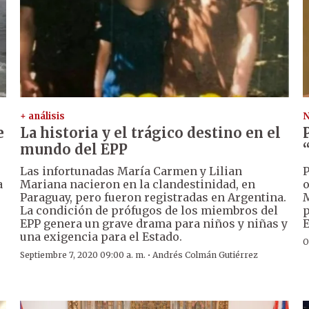
+ análisis
N
e
La historia y el trágico destino en el
mundo del EPP
Las infortunadas María Carmen y Lilian
P
a
Mariana nacieron en la clandestinidad, en
o
Paraguay, pero fueron registradas en Argentina.
M
La condición de prófugos de los miembros del
p
EPP genera un grave drama para niños y niñas y
E
una exigencia para el Estado.
O
·
Septiembre 7, 2020 09:00 a. m.
Andrés Colmán Gutiérrez