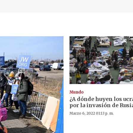
Mundo
¿A dónde huyen los uc
por la invasión de Rusi
Marzo 6, 2022 01:13 p. m.