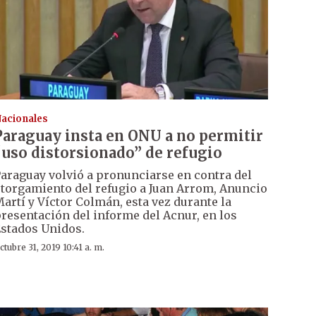
acionales
Paraguay insta en ONU a no permitir
“uso distorsionado” de refugio
araguay volvió a pronunciarse en contra del
torgamiento del refugio a Juan Arrom, Anuncio
artí y Víctor Colmán, esta vez durante la
resentación del informe del Acnur, en los
stados Unidos.
ctubre 31, 2019 10:41 a. m.