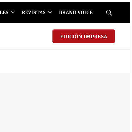
LES
REVISTAS
BRAND VOICE
Mostrar
búsqueda
EDICIÓN IMPRESA