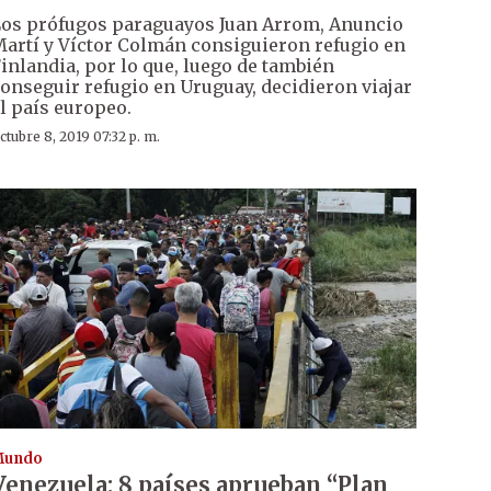
os prófugos paraguayos Juan Arrom, Anuncio
artí y Víctor Colmán consiguieron refugio en
inlandia, por lo que, luego de también
onseguir refugio en Uruguay, decidieron viajar
l país europeo.
ctubre 8, 2019 07:32 p. m.
Mundo
Venezuela: 8 países aprueban “Plan