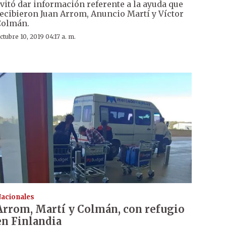
vitó dar información referente a la ayuda que
ecibieron Juan Arrom, Anuncio Martí y Víctor
Colmán.
ctubre 10, 2019 04:17 a. m.
acionales
Arrom, Martí y Colmán, con refugio
en Finlandia