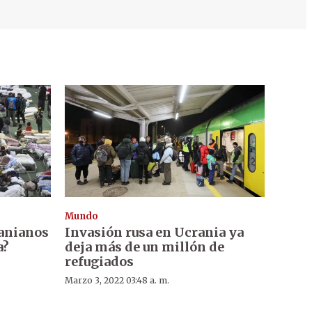
Mundo
ranianos
Invasión rusa en Ucrania ya
a?
deja más de un millón de
refugiados
Marzo 3, 2022 03:48 a. m.