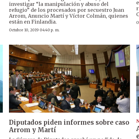
e
investigar “la manipulación y abuso del
r
refugio” de los procesados por secuestro Juan
Arrom, Anuncio Martí y Víctor Colmán, quienes
están en Finlandia.
O
Octubre 10, 2019 04:40 p. m.
Diputados piden informes sobre caso
N
Arrom y Martí