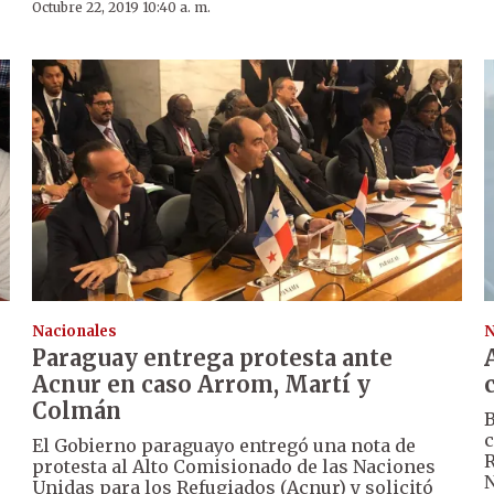
Octubre 22, 2019 10:40 a. m.
Nacionales
N
Paraguay entrega protesta ante
Acnur en caso Arrom, Martí y
Colmán
B
c
El Gobierno paraguayo entregó una nota de
R
protesta al Alto Comisionado de las Naciones
N
Unidas para los Refugiados (Acnur) y solicitó