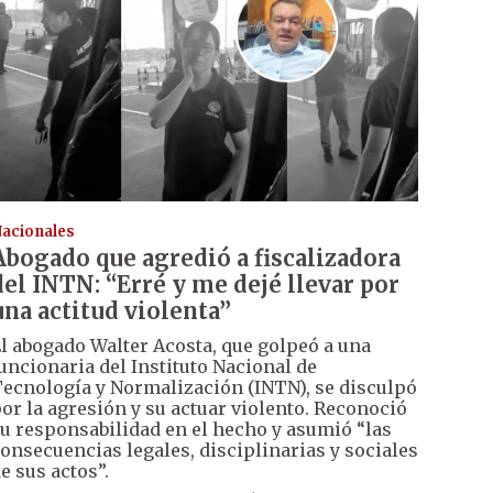
acionales
Abogado que agredió a fiscalizadora
del INTN: “Erré y me dejé llevar por
una actitud violenta”
l abogado Walter Acosta, que golpeó a una
uncionaria del Instituto Nacional de
ecnología y Normalización (INTN), se disculpó
or la agresión y su actuar violento. Reconoció
u responsabilidad en el hecho y asumió “las
onsecuencias legales, disciplinarias y sociales
e sus actos”.