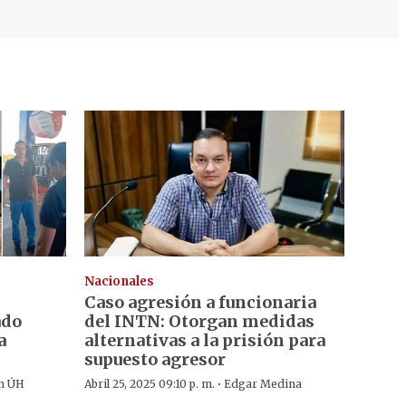
Nacionales
Caso agresión a funcionaria
ado
del INTN: Otorgan medidas
a
alternativas a la prisión para
supuesto agresor
·
n ÚH
Abril 25, 2025 09:10 p. m.
Edgar Medina