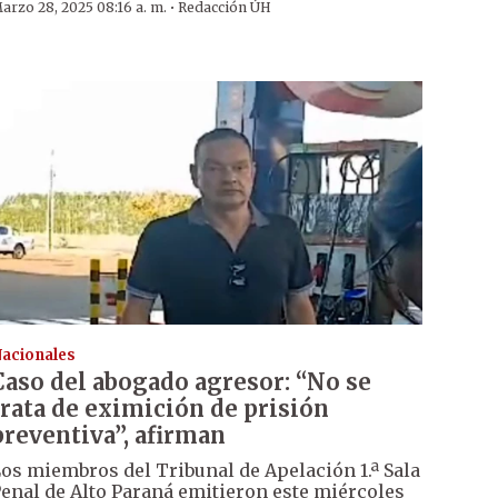
·
arzo 28, 2025 08:16 a. m.
Redacción ÚH
acionales
Caso del abogado agresor: “No se
trata de eximición de prisión
preventiva”, afirman
os miembros del Tribunal de Apelación 1.ª Sala
enal de Alto Paraná emitieron este miércoles