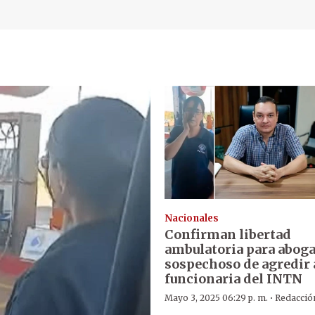
Nacionales
Confirman libertad
ambulatoria para abog
sospechoso de agredir 
funcionaria del INTN
·
Mayo 3, 2025 06:29 p. m.
Redacció