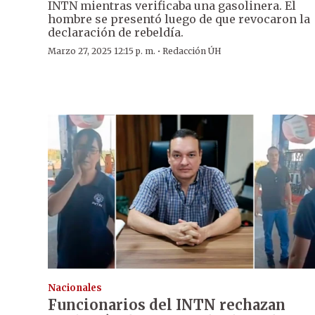
INTN mientras verificaba una gasolinera. El
hombre se presentó luego de que revocaron la
declaración de rebeldía.
·
Marzo 27, 2025 12:15 p. m.
Redacción ÚH
Nacionales
Funcionarios del INTN rechazan