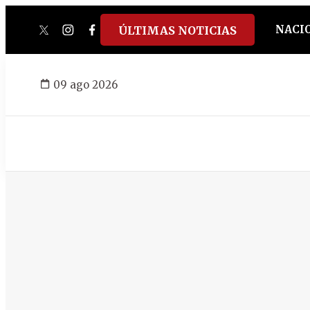
NACI
ÚLTIMAS NOTICIAS
twitter
instagram
facebook
tiktok
youtube
spotify
09 ago 2026