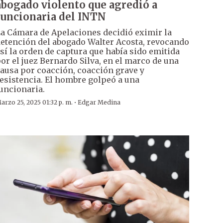
abogado violento que agredió a
funcionaria del INTN
a Cámara de Apelaciones decidió eximir la
etención del abogado Walter Acosta, revocando
sí la orden de captura que había sido emitida
or el juez Bernardo Silva, en el marco de una
ausa por coacción, coacción grave y
esistencia. El hombre golpeó a una
uncionaria.
·
arzo 25, 2025 01:32 p. m.
Edgar Medina