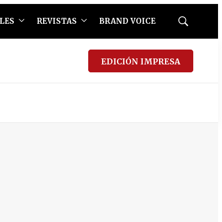
LES
REVISTAS
BRAND VOICE
Mostrar
búsqueda
EDICIÓN IMPRESA