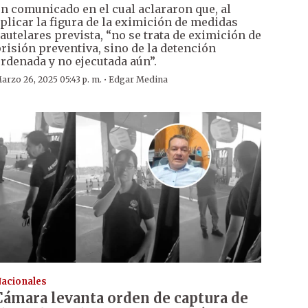
n comunicado en el cual aclararon que, al
plicar la figura de la eximición de medidas
autelares prevista, “no se trata de eximición de
risión preventiva, sino de la detención
rdenada y no ejecutada aún”.
·
arzo 26, 2025 05:43 p. m.
Edgar Medina
acionales
Cámara levanta orden de captura de