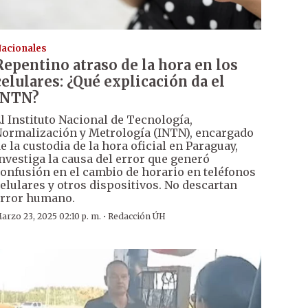
acionales
Repentino atraso de la hora en los
celulares: ¿Qué explicación da el
INTN?
l Instituto Nacional de Tecnología,
ormalización y Metrología (INTN), encargado
e la custodia de la hora oficial en Paraguay,
nvestiga la causa del error que generó
onfusión en el cambio de horario en teléfonos
elulares y otros dispositivos. No descartan
rror humano.
·
arzo 23, 2025 02:10 p. m.
Redacción ÚH