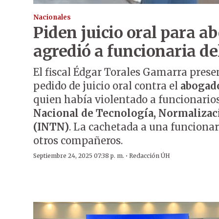
Nacionales
Piden juicio oral para a
agredió a funcionaria d
El fiscal Édgar Torales Gamarra prese
pedido de juicio oral contra el
abogado
quien había violentado a funcionario
Nacional de Tecnología, Normalizac
(INTN)
. La cachetada a una funcionar
otros compañeros.
·
Septiembre 24, 2025 07:38 p. m.
Redacción ÚH