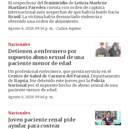
El sospechoso del
feminicidio
de
Leticia Marlene
Martínez Paredes
cuenta con orden de captura
internacional ante sospechas de que habría huido hacia
Brasil
. La víctima había denunciado violencia y
obtenido una orden de alejamiento.
·
Agosto 6, 2026 09:56 p. m.
Carlos Aquino
Nacionales
Detienen a enfermero por
supuesto abuso sexual de una
paciente menor de edad
Un profesional enfermero, que presta servicio en el
Centro de Salud de Carmen del Paraná
, Departamento
de
Itapúa
, fue detenido este jueves por la
Policía
Nacional
por el supuesto hecho de abuso sexual de una
paciente menor de edad.
Agosto 6, 2026 09:46 p. m.
Nacionales
Joven paciente renal pide
ayudar para costear