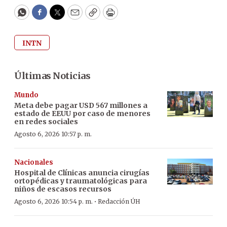
WhatsApp
Facebook
Twitter
Email
Copy
Print
INTN
Últimas Noticias
Mundo
Meta debe pagar USD 567 millones a
estado de EEUU por caso de menores
en redes sociales
Agosto 6, 2026 10:57 p. m.
Nacionales
Hospital de Clínicas anuncia cirugías
ortopédicas y traumatológicas para
niños de escasos recursos
·
Agosto 6, 2026 10:54 p. m.
Redacción ÚH