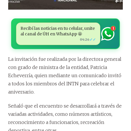
Recibí las noticias en tu celular, unite
1
al canal de ÚH en WhatsApp 🤩
✓✓
04:26
La invitación fue realizada por la directora general
con grado de ministra de la entidad, Patricia
Echeverría, quien mediante un comunicado invitó
a todos los miembros del INTN para celebrar el
aniversario.
Señaló que el encuentro se desarrollará a través de
variadas actividades, como números artísticos,
reconocimiento a funcionarios, recreación
deportiva, entre otras.