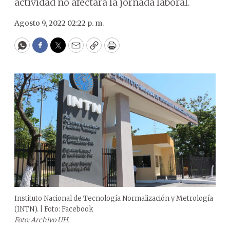
actividad no afectará la jornada laboral.
Agosto 9, 2022 02:22 p. m.
WhatsApp
Facebook
Twitter
Email
Copy
Print
Instituto Nacional de Tecnología Normalización y Metrología
(INTN). | Foto: Facebook
Foto: Archivo UH.