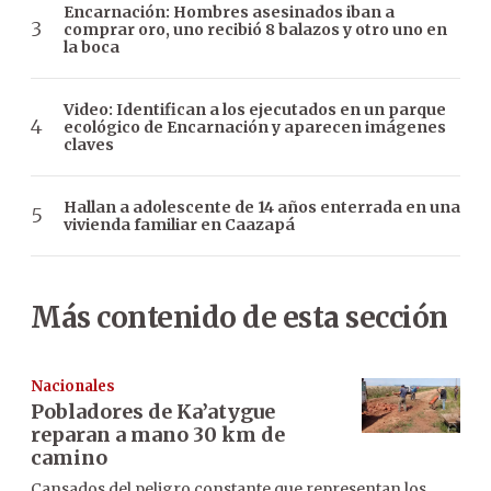
Encarnación: Hombres asesinados iban a
comprar oro, uno recibió 8 balazos y otro uno en
la boca
Video: Identifican a los ejecutados en un parque
ecológico de Encarnación y aparecen imágenes
claves
Hallan a adolescente de 14 años enterrada en una
vivienda familiar en Caazapá
Más contenido de esta sección
Nacionales
Pobladores de Ka’atygue
reparan a mano 30 km de
camino
Cansados del peligro constante que representan los