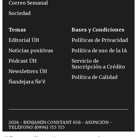
Correo Semanal
Sociedad
Temas
Bases y Condiciones
Editorial ÚH
Políticas de Privacidad
Noticias positivas
Política de uso de la IA
Pódcast ÚH
Servicio de
Suscripción a Crédito
Newsletters ÚH
Política de Calidad
Ñandejara Ñe’ẽ
2026 - BENJAMÍN CONSTANT 658 - ASUNCIÓN -
TELÉFONO:
(0994) 715 715