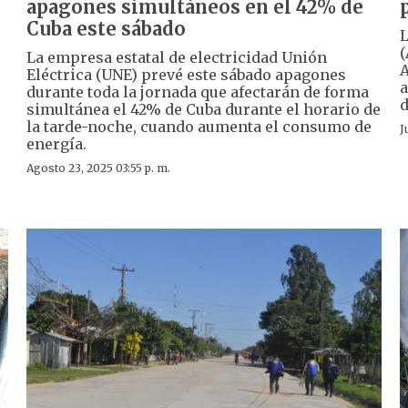
apagones simultáneos en el 42% de
Cuba este sábado
L
(
La empresa estatal de electricidad Unión
A
Eléctrica (UNE) prevé este sábado apagones
a
durante toda la jornada que afectarán de forma
d
simultánea el 42% de Cuba durante el horario de
la tarde-noche, cuando aumenta el consumo de
J
energía.
Agosto 23, 2025 03:55 p. m.