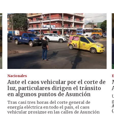
Nacionales
E
Ante el caos vehicular por el corte de
luz, particulares dirigen el tránsito
en algunos puntos de Asunción
U
g
Tras casi tres horas del corte general de
A
energía eléctrica en todo el país, el caos
vehicular prosigue en las calles de Asunción