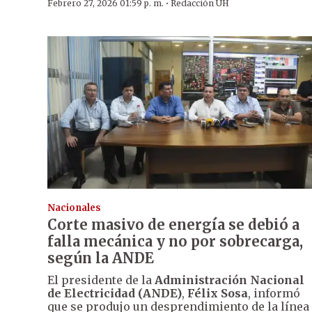
·
Febrero 27, 2026 01:59 p. m.
Redacción ÚH
Nacionales
Corte masivo de energía se debió a
falla mecánica y no por sobrecarga,
según la ANDE
El presidente de la
Administración Nacional
de Electricidad (ANDE)
,
Félix Sosa
, informó
que se produjo un desprendimiento de la línea