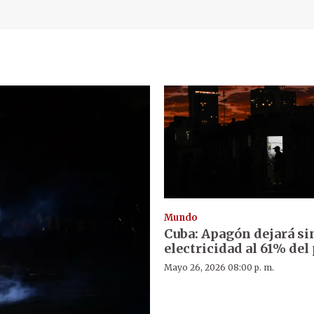
Mundo
Cuba: Apagón dejará si
electricidad al 61% del
Mayo 26, 2026 08:00 p. m.