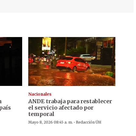
Nacionales
n
ANDE trabaja para restablecer
 país
el servicio afectado por
temporal
·
Mayo 8, 2026 08:45 a. m.
Redacción ÚH