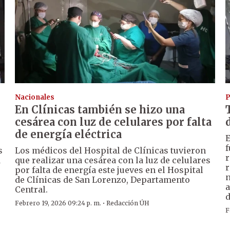
Nacionales
P
En Clínicas también se hizo una
cesárea con luz de celulares por falta
de energía eléctrica
E
f
s
Los médicos del Hospital de Clínicas tuvieron
r
d
que realizar una cesárea con la luz de celulares
r
por falta de energía este jueves en el Hospital
n
de Clínicas de San Lorenzo, Departamento
a
Central.
d
·
Febrero 19, 2026 09:24 p. m.
Redacción ÚH
F