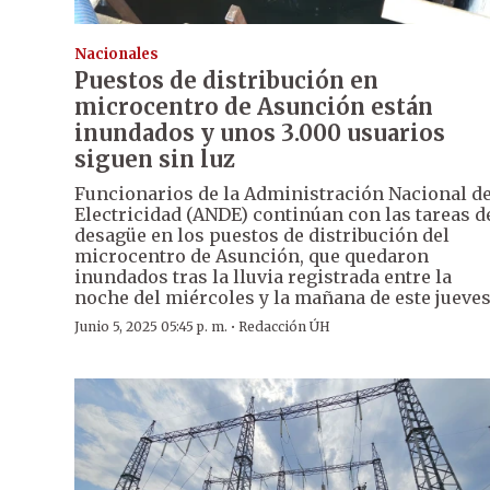
Nacionales
Puestos de distribución en
microcentro de Asunción están
inundados y unos 3.000 usuarios
siguen sin luz
Funcionarios de la Administración Nacional d
Electricidad (ANDE) continúan con las tareas d
desagüe en los puestos de distribución del
microcentro de Asunción, que quedaron
inundados tras la lluvia registrada entre la
noche del miércoles y la mañana de este jueves
·
Junio 5, 2025 05:45 p. m.
Redacción ÚH