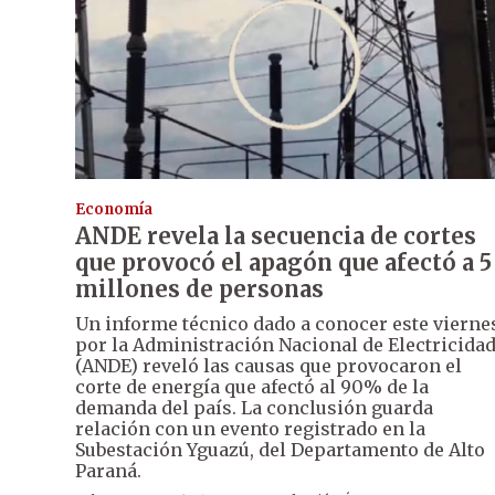
Economía
ANDE revela la secuencia de cortes
que provocó el apagón que afectó a 5
millones de personas
Un informe técnico dado a conocer este vierne
por la Administración Nacional de Electricida
(ANDE) reveló las causas que provocaron el
corte de energía que afectó al 90% de la
demanda del país. La conclusión guarda
relación con un evento registrado en la
Subestación Yguazú, del Departamento de Alto
Paraná.