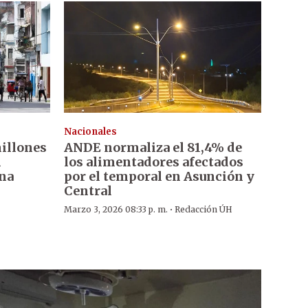
Nacionales
millones
ANDE normaliza el 81,4% de
n
los alimentadores afectados
una
por el temporal en Asunción y
Central
·
Marzo 3, 2026 08:33 p. m.
Redacción ÚH