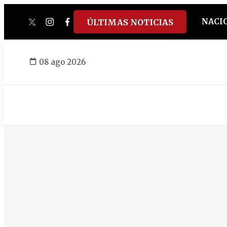
NACI
ÚLTIMAS NOTICIAS
twitter
instagram
facebook
tiktok
youtube
spotify
08 ago 2026