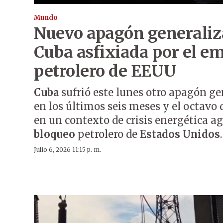
Mundo
Nuevo apagón generaliz
Cuba asfixiada por el e
petrolero de EEUU
Cuba
sufrió este lunes otro apagón gen
en los últimos seis meses y el octavo 
en un contexto de crisis energética a
bloqueo
petrolero de
Estados Unidos
.
Julio 6, 2026 11:15 p. m.