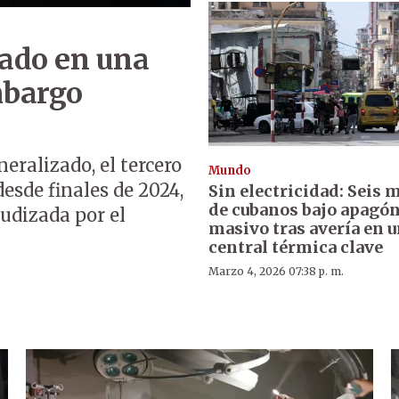
ado en una
mbargo
eralizado, el tercero
Mundo
desde finales de 2024,
Sin electricidad: Seis 
de cubanos bajo apagó
gudizada por el
masivo tras avería en 
central térmica clave
Marzo 4, 2026 07:38 p. m.