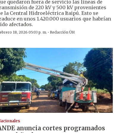
ue quedaron fuera de servicio las líneas de
ransmisión de 220 kV y 500 kV provenientes
e la Central Hidroeléctrica Itaipú. Esto se
raduce en unos 1.420.000 usuarios que habrían
ido afectados.
·
ebrero 18, 2026 05:03 p. m.
Redacción ÚH
acionales
ANDE anuncia cortes programados