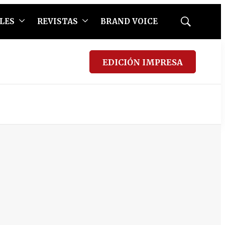
LES
REVISTAS
BRAND VOICE
Mostrar
búsqueda
EDICIÓN IMPRESA