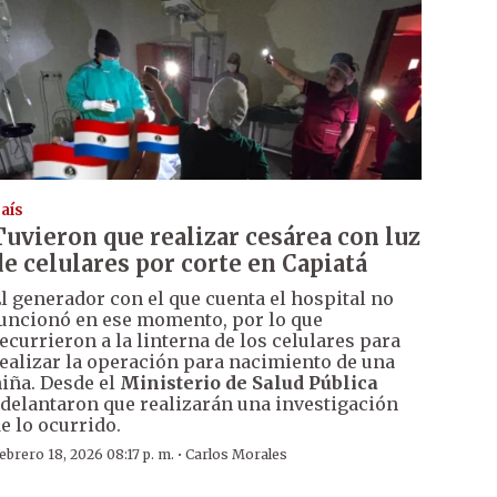
aís
Tuvieron que realizar cesárea con luz
de celulares por corte en Capiatá
l generador con el que cuenta el hospital no
uncionó en ese momento, por lo que
ecurrieron a la linterna de los celulares para
ealizar la operación para nacimiento de una
iña. Desde el
Ministerio de Salud Pública
delantaron que realizarán una investigación
e lo ocurrido.
·
ebrero 18, 2026 08:17 p. m.
Carlos Morales