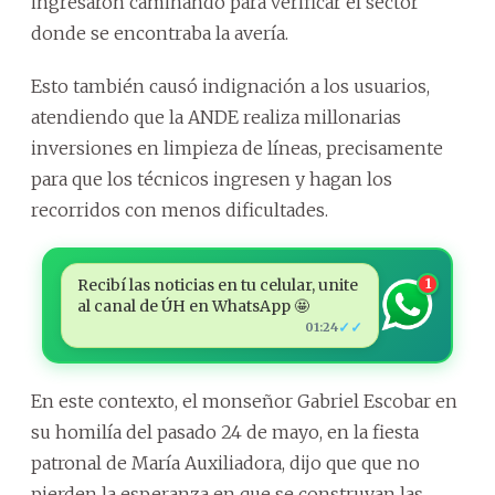
ingresaron caminando para verificar el sector
donde se encontraba la avería.
Esto también causó indignación a los usuarios,
atendiendo que la ANDE realiza millonarias
inversiones en limpieza de líneas, precisamente
para que los técnicos ingresen y hagan los
recorridos con menos dificultades.
Recibí las noticias en tu celular, unite
1
al canal de ÚH en WhatsApp 🤩
✓✓
01:24
En este contexto, el monseñor Gabriel Escobar en
su homilía del pasado 24 de mayo, en la fiesta
patronal de María Auxiliadora, dijo que que no
pierden la esperanza en que se construyan las