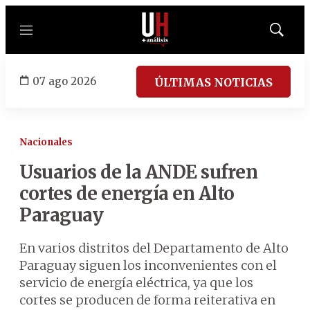
Menú
Mostrar
búsqued
07 ago 2026
ÚLTIMAS NOTICIAS
Nacionales
Usuarios de la ANDE sufren
cortes de energía en Alto
Paraguay
En varios distritos del Departamento de Alto
Paraguay siguen los inconvenientes con el
servicio de energía eléctrica, ya que los
cortes se producen de forma reiterativa en