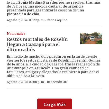
lo civil
Sonia Medina Paredes
por no resolver, tras más
de 72 horas, una medida cautelar de urgencia
presentada para garantizar la cosecha de una
plantación de chía
.
·
Agosto 7, 2026 07:29 p. m.
Carlos Aquino
Nacionales
Restos mortales de Roselín
llegan a Caazapá para el
último adiós
En medio de mucho dolor, llegaron en la tarde de este
viernes los restos mortales de Roselín Florentín Gómez,
de 14 años, a la ciudad de Caazapá, tras la realización de
una autopsia en Asunción. Una gran cantidad de
familiares, amigos y allegados la recibieron para dar el
último adiós a la joven.
·
Agosto 7, 2026 07:08 p. m.
Redacción ÚH
Carga Más