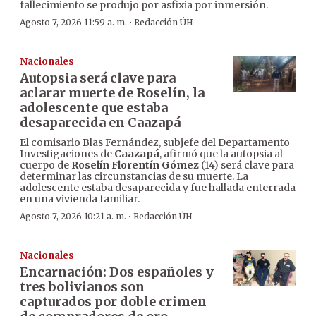
fallecimiento se produjo por asfixia por inmersión.
·
Agosto 7, 2026 11:59 a. m.
Redacción ÚH
Nacionales
Autopsia será clave para
aclarar muerte de Roselín, la
adolescente que estaba
desaparecida en Caazapá
El comisario Blas Fernández, subjefe del Departamento
Investigaciones de
Caazapá
, afirmó que la autopsia al
cuerpo de
Roselín Florentín Gómez
(14) será clave para
determinar las circunstancias de su muerte. La
adolescente estaba desaparecida y fue hallada enterrada
en una vivienda familiar.
·
Agosto 7, 2026 10:21 a. m.
Redacción ÚH
Nacionales
Encarnación: Dos españoles y
tres bolivianos son
capturados por doble crimen