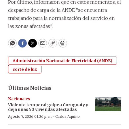
Por último, informaron que en estos momentos, el
despacho de carga de la ANDE “se encuentra
trabajando para la normalización del servicio en
las zonas afectadas”.
WhatsApp
Facebook
Twitter
Email
Copy
Print
Administración Nacional de Electricidad (ANDE)
corte de luz
Últimas Noticias
Nacionales
Violento temporal golpea Curuguaty y
deja unas 50 viviendas afectadas
·
Agosto 7, 2026 01:26 p. m.
Carlos Aquino