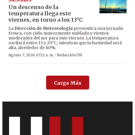
Nacionales
Un descenso de la
temperatura llega este
viernes, en torno a los 13°C
La
Dirección de Meteorología
pronostica una jornada
fresca, con cielo mayormente nublado y vientos
moderados del sur para este viernes. La temperatura
oscilará entre 13 y 20°C, mientras que la humedad será
alta, alrededor de 80%.
·
Agosto 7, 2026 07:12 a. m.
Redacción ÚH
Carga Más