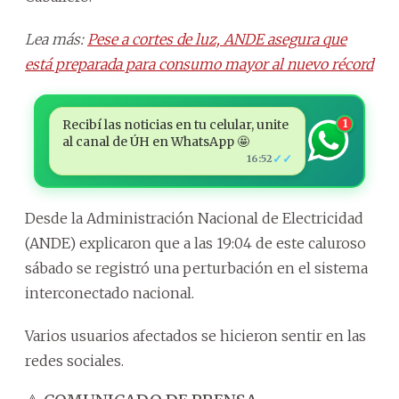
Lea más:
Pese a cortes de luz, ANDE asegura que
está preparada para consumo mayor al nuevo récord
Recibí las noticias en tu celular, unite
1
al canal de ÚH en WhatsApp 🤩
✓✓
16:52
Desde la Administración Nacional de Electricidad
(ANDE) explicaron que a las 19:04 de este caluroso
sábado se registró una perturbación en el sistema
interconectado nacional.
Varios usuarios afectados se hicieron sentir en las
redes sociales.