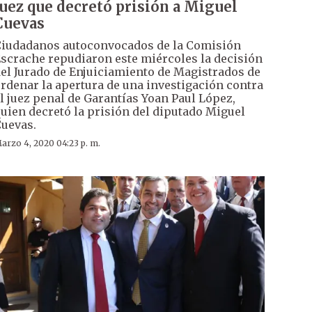
juez que decretó prisión a Miguel
Cuevas
iudadanos autoconvocados de la Comisión
scrache repudiaron este miércoles la decisión
el Jurado de Enjuiciamiento de Magistrados de
rdenar la apertura de una investigación contra
l juez penal de Garantías Yoan Paul López,
uien decretó la prisión del diputado Miguel
uevas.
arzo 4, 2020 04:23 p. m.