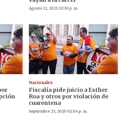
Agosto 12, 2021 02:30 p. m.
Nacionales
por
Fiscalía pide juicio a Esther
upción
Roa y otros por violación de
cuarentena
Septiembre 23, 2020 02:04 p. m.