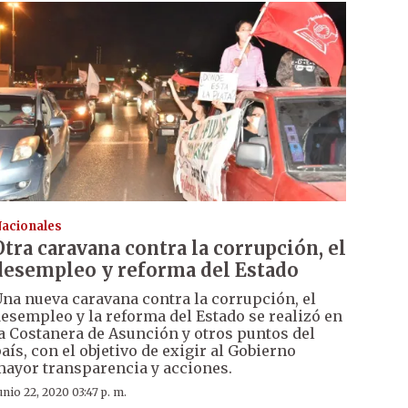
acionales
Otra caravana contra la corrupción, el
desempleo y reforma del Estado
na nueva caravana contra la corrupción, el
esempleo y la reforma del Estado se realizó en
a Costanera de Asunción y otros puntos del
aís, con el objetivo de exigir al Gobierno
ayor transparencia y acciones.
unio 22, 2020 03:47 p. m.