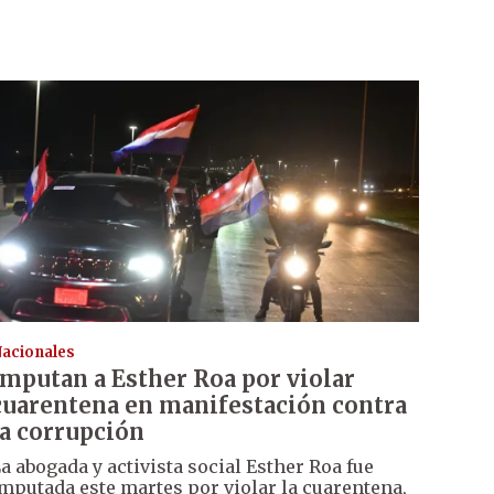
acionales
Imputan a Esther Roa por violar
cuarentena en manifestación contra
la corrupción
a abogada y activista social Esther Roa fue
mputada este martes por violar la cuarentena,