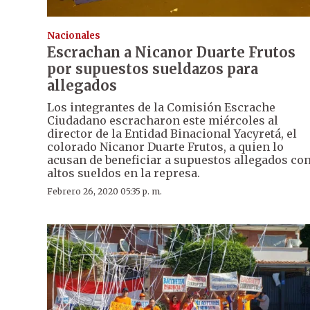
Nacionales
Escrachan a Nicanor Duarte Frutos
por supuestos sueldazos para
allegados
Los integrantes de la Comisión Escrache
Ciudadano escracharon este miércoles al
director de la Entidad Binacional Yacyretá, el
colorado Nicanor Duarte Frutos, a quien lo
acusan de beneficiar a supuestos allegados co
altos sueldos en la represa.
Febrero 26, 2020 05:35 p. m.