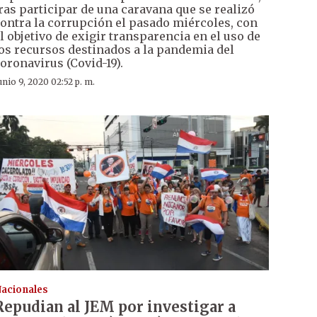
ras participar de una caravana que se realizó
ontra la corrupción el pasado miércoles, con
l objetivo de exigir transparencia en el uso de
os recursos destinados a la pandemia del
oronavirus (Covid-19).
unio 9, 2020 02:52 p. m.
acionales
Repudian al JEM por investigar a