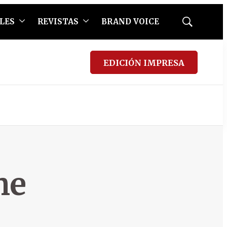
LES
REVISTAS
BRAND VOICE
Mostrar
búsqueda
EDICIÓN IMPRESA
he