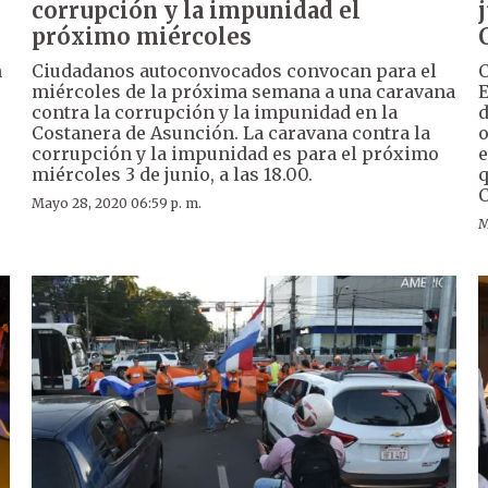
corrupción y la impunidad el
próximo miércoles
n
Ciudadanos autoconvocados convocan para el
C
miércoles de la próxima semana a una caravana
E
contra la corrupción y la impunidad en la
d
Costanera de Asunción. La caravana contra la
o
corrupción y la impunidad es para el próximo
e
miércoles 3 de junio, a las 18.00.
q
C
Mayo 28, 2020 06:59 p. m.
M