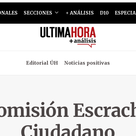
ONALES
SECCIONES
+ ANÁLISIS
D10
ESPECIA
Editorial ÚH
Noticias positivas
omisión Escrac
Ciudadano