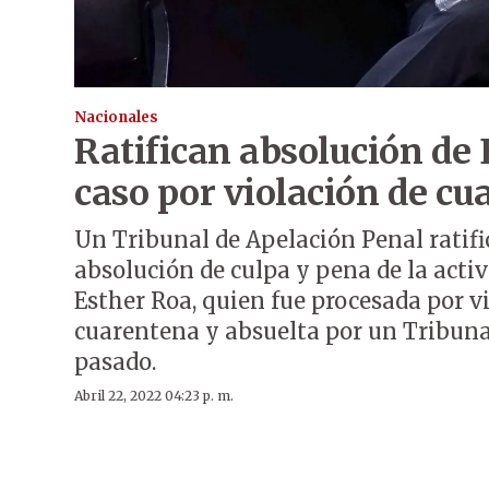
Nacionales
Ratifican absolución de
caso por violación de cu
Un Tribunal de Apelación Penal ratific
absolución de culpa y pena de la activ
Esther Roa, quien fue procesada por vi
cuarentena y absuelta por un Tribuna
pasado.
Abril 22, 2022 04:23 p. m.