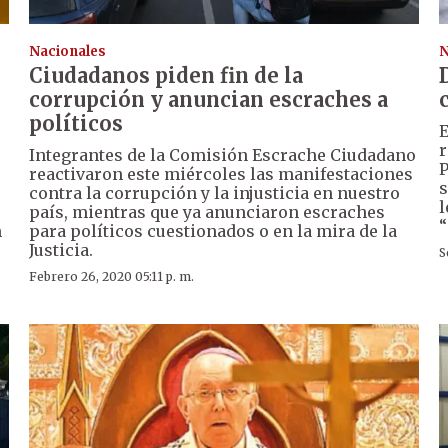
Nacionales
N
Ciudadanos piden fin de la
corrupción y anuncian escraches a
políticos
E
r
Integrantes de la Comisión Escrache Ciudadano
P
reactivaron este miércoles las manifestaciones
s
contra la corrupción y la injusticia en nuestro
l
país, mientras que ya anunciaron escraches
“
n
para políticos cuestionados o en la mira de la
Justicia.
S
Febrero 26, 2020 05:11 p. m.