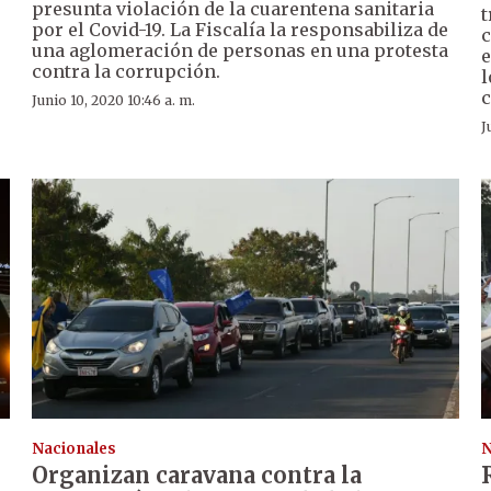
presunta violación de la cuarentena sanitaria
t
por el Covid-19. La Fiscalía la responsabiliza de
c
una aglomeración de personas en una protesta
e
contra la corrupción.
l
c
Junio 10, 2020 10:46 a. m.
J
Nacionales
N
Organizan caravana contra la