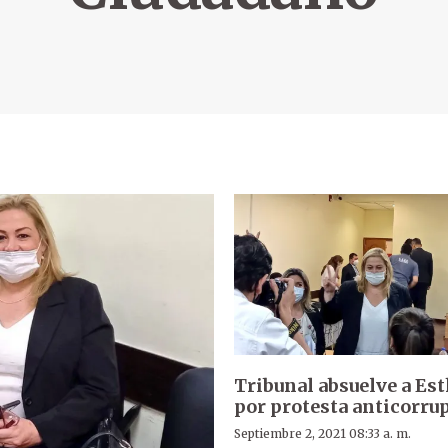
Tribunal absuelve a Es
por protesta anticorru
Septiembre 2, 2021 08:33 a. m.