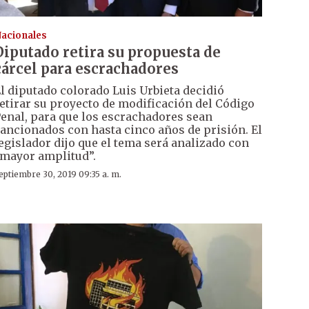
acionales
Diputado retira su propuesta de
cárcel para escrachadores
l diputado colorado Luis Urbieta decidió
etirar su proyecto de modificación del Código
enal, para que los escrachadores sean
ancionados con hasta cinco años de prisión. El
egislador dijo que el tema será analizado con
mayor amplitud”.
eptiembre 30, 2019 09:35 a. m.