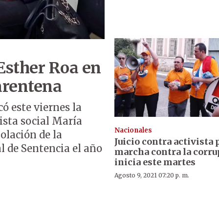
 Esther Roa en
arentena
ó este viernes la
ista social María
Nacionales
olación de la
Juicio contra activista 
l de Sentencia el año
marcha contra la corr
inicia este martes
Agosto 9, 2021 07:20 p. m.