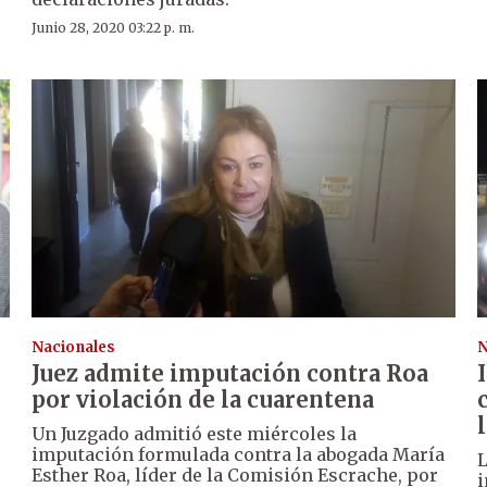
Junio 28, 2020 03:22 p. m.
Nacionales
N
Juez admite imputación contra Roa
por violación de la cuarentena
Un Juzgado admitió este miércoles la
imputación formulada contra la abogada María
L
Esther Roa, líder de la Comisión Escrache, por
i