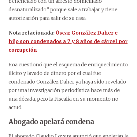
beneficiado con un arresto domiciliado
desnaturalizado” porque sale a trabajar y tiene
autorización para salir de su casa.
Nota relacionada:
Óscar González Daher e
hijo son condenados a 7 y 8 años de cárcel por
corrupción
Roa cuestionó que el esquema de enriquecimiento
ilícito y lavado de dinero por el cual fue
condenado González Daher ya haya sido revelado
por una investigación periodística hace más de
una década, pero la Fiscalía en su momento no
actuó.
Abogado apelará condena
El abogado Claudio Lovera anunció que apelarán la