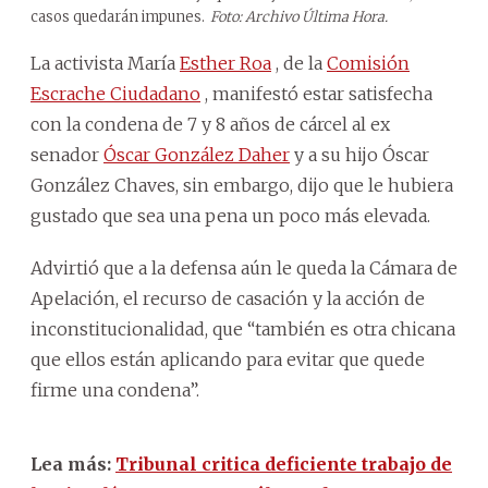
casos quedarán impunes.
Foto: Archivo Última Hora.
La activista María
Esther Roa
, de la
Comisión
Escrache Ciudadano
, manifestó estar satisfecha
con la condena de 7 y 8 años de cárcel al ex
senador
Óscar González Daher
y a su hijo Óscar
González Chaves, sin embargo, dijo que le hubiera
gustado que sea una pena un poco más elevada.
Advirtió que a la defensa aún le queda la Cámara de
Apelación, el recurso de casación y la acción de
inconstitucionalidad, que “también es otra chicana
que ellos están aplicando para evitar que quede
firme una condena”.
Lea más:
Tribunal critica deficiente trabajo de