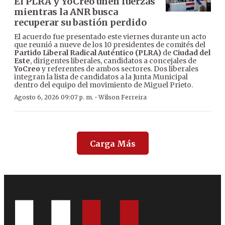
El PLRA y YoCreo unen fuerzas
mientras la ANR busca
recuperar su bastión perdido
El acuerdo fue presentado este viernes durante un acto
que reunió a nueve de los 10 presidentes de comités del
Partido Liberal Radical Auténtico (PLRA)
de
Ciudad del
Este
, dirigentes liberales, candidatos a concejales de
YoCreo
y referentes de ambos sectores. Dos liberales
integran la lista de candidatos a la Junta Municipal
dentro del equipo del movimiento de Miguel Prieto.
·
Agosto 6, 2026 09:07 p. m.
Wilson Ferreira
Carga Más