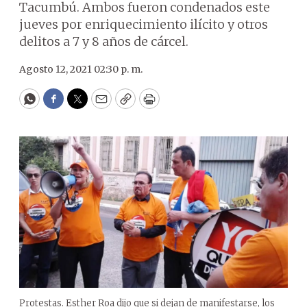
Tacumbú. Ambos fueron condenados este
jueves por enriquecimiento ilícito y otros
delitos a 7 y 8 años de cárcel.
Agosto 12, 2021 02:30 p. m.
WhatsApp
Facebook
Twitter
Email
Copy
Print
Protestas. Esther Roa dijo que si dejan de manifestarse, los