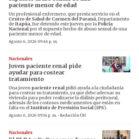
paciente menor de edad
Un profesional enfermero, que presta servicio en el
Centro de Salud de Carmen del Paraná
, Departamento
de
Itapúa
, fue detenido este jueves por la
Policía
Nacional
por el supuesto hecho de abuso sexual de una
paciente menor de edad.
Agosto 6, 2026 09:46 p. m.
Nacionales
Joven paciente renal pide
ayudar para costear
tratamiento
Una joven
paciente renal
pidió ayuda a la ciudadanía
para costear su tratamiento, ya que debe adecuar su
vivienda para poder realizarse la diálisis peritoneal,
además de los costosos medicamentos que están en
falta en el
Instituto de Previsión Social
(
IPS
).
·
Agosto 6, 2026 09:14 p. m.
Redacción ÚH
Nacionales