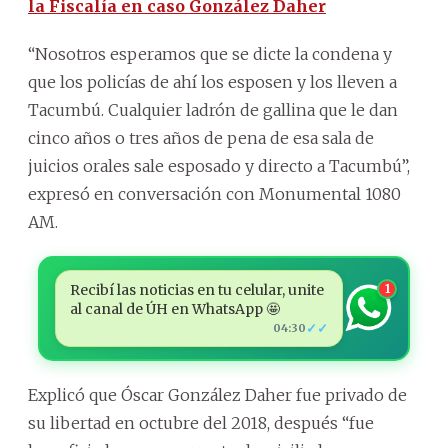
la Fiscalía en caso González Daher
“Nosotros esperamos que se dicte la condena y
que los policías de ahí los esposen y los lleven a
Tacumbú. Cualquier ladrón de gallina que le dan
cinco años o tres años de pena de esa sala de
juicios orales sale esposado y directo a Tacumbú”,
expresó en conversación con Monumental 1080
AM.
Recibí las noticias en tu celular, unite
1
al canal de ÚH en WhatsApp 🤩
✓✓
04:30
Explicó que Óscar González Daher fue privado de
su libertad en octubre del 2018, después “fue