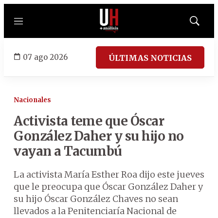
Menú
Mostrar
búsqued
07 ago 2026
ÚLTIMAS NOTICIAS
Nacionales
Activista teme que Óscar
González Daher y su hijo no
vayan a Tacumbú
La activista María Esther Roa dijo este jueves
que le preocupa que Óscar González Daher y
su hijo Óscar González Chaves no sean
llevados a la Penitenciaría Nacional de