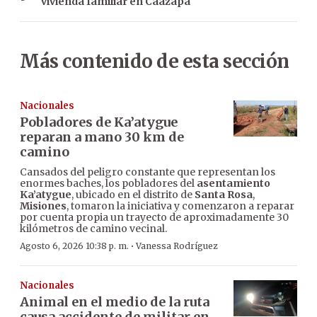
vivienda familiar en Caazapá
Más contenido de esta sección
Nacionales
Pobladores de Ka’atygue
reparan a mano 30 km de
camino
Cansados del peligro constante que representan los
enormes baches, los pobladores del
asentamiento
Ka’atygue
, ubicado en el distrito de
Santa Rosa
,
Misiones
, tomaron la iniciativa y comenzaron a reparar
por cuenta propia un trayecto de aproximadamente 30
kilómetros de camino vecinal.
·
Agosto 6, 2026 10:38 p. m.
Vanessa Rodríguez
Nacionales
Animal en el medio de la ruta
causa accidente de militar en