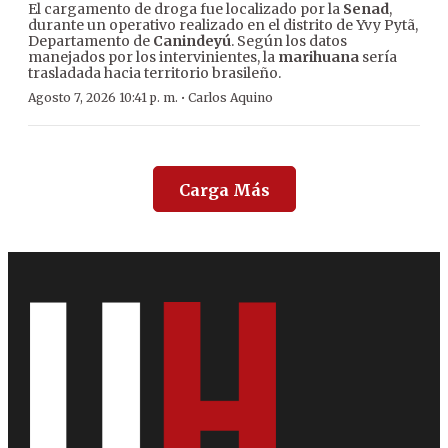
El cargamento de droga fue localizado por la
Senad
,
durante un operativo realizado en el distrito de Yvy Pytã,
Departamento de
Canindeyú
. Según los datos
manejados por los intervinientes, la
marihuana
sería
trasladada hacia territorio brasileño.
·
Agosto 7, 2026 10:41 p. m.
Carlos Aquino
Carga Más