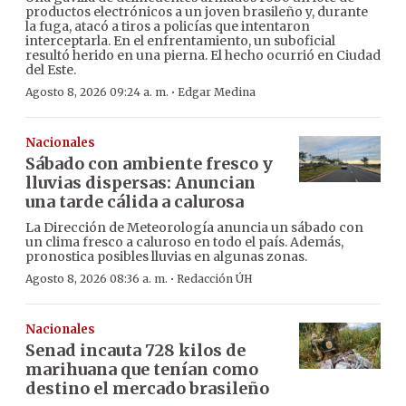
productos electrónicos a un joven brasileño y, durante
la fuga, atacó a tiros a policías que intentaron
interceptarla. En el enfrentamiento, un suboficial
resultó herido en una pierna. El hecho ocurrió en Ciudad
del Este.
·
Agosto 8, 2026 09:24 a. m.
Edgar Medina
Nacionales
Sábado con ambiente fresco y
lluvias dispersas: Anuncian
una tarde cálida a calurosa
La Dirección de Meteorología anuncia un sábado con
un clima fresco a caluroso en todo el país. Además,
pronostica posibles lluvias en algunas zonas.
·
Agosto 8, 2026 08:36 a. m.
Redacción ÚH
Nacionales
Senad incauta 728 kilos de
marihuana que tenían como
destino el mercado brasileño