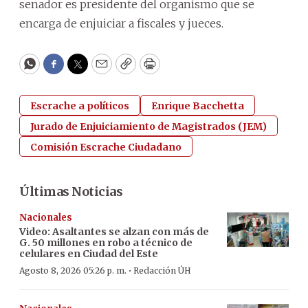
senador es presidente del organismo que se
encarga de enjuiciar a fiscales y jueces.
WhatsApp
Facebook
Twitter
Email
Copy
Print
Escrache a políticos
Enrique Bacchetta
Jurado de Enjuiciamiento de Magistrados (JEM)
Comisión Escrache Ciudadano
Últimas Noticias
Nacionales
Video: Asaltantes se alzan con más de
G. 50 millones en robo a técnico de
celulares en Ciudad del Este
·
Agosto 8, 2026 05:26 p. m.
Redacción ÚH