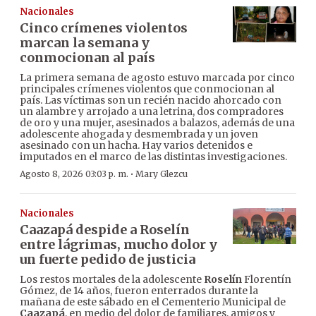
Nacionales
Cinco crímenes violentos
marcan la semana y
conmocionan al país
La primera semana de agosto estuvo marcada por cinco
principales crímenes violentos que conmocionan al
país. Las víctimas son un recién nacido ahorcado con
un alambre y arrojado a una letrina, dos compradores
de oro y una mujer, asesinados a balazos, además de una
adolescente ahogada y desmembrada y un joven
asesinado con un hacha. Hay varios detenidos e
imputados en el marco de las distintas investigaciones.
·
Agosto 8, 2026 03:03 p. m.
Mary Glezcu
Nacionales
Caazapá despide a Roselín
entre lágrimas, mucho dolor y
un fuerte pedido de justicia
Los restos mortales de la adolescente
Roselín
Florentín
Gómez, de 14 años, fueron enterrados durante la
mañana de este sábado en el Cementerio Municipal de
Caazapá
, en medio del dolor de familiares, amigos y