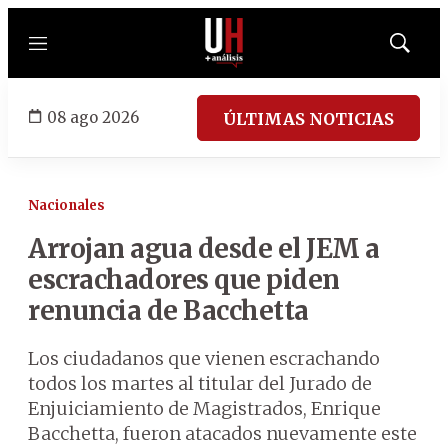
Menú
Mostrar
búsqued
08 ago 2026
ÚLTIMAS NOTICIAS
Nacionales
Arrojan agua desde el JEM a
escrachadores que piden
renuncia de Bacchetta
Los ciudadanos que vienen escrachando
todos los martes al titular del Jurado de
Enjuiciamiento de Magistrados, Enrique
Bacchetta, fueron atacados nuevamente este