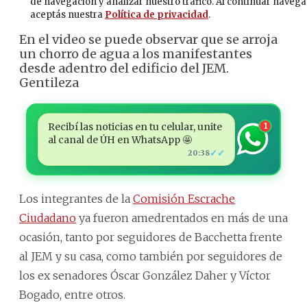
En el video se puede observar que se arroja
un chorro de agua a los manifestantes
desde adentro del edificio del JEM.
Gentileza
Recibí las noticias en tu celular, unite
1
al canal de ÚH en WhatsApp 🤩
✓✓
20:38
Los integrantes de la
Comisión Escrache
Ciudadano
ya fueron amedrentados en más de una
ocasión, tanto por seguidores de Bacchetta frente
al JEM y su casa, como también por seguidores de
los ex senadores Óscar González Daher y Víctor
Bogado, entre otros.