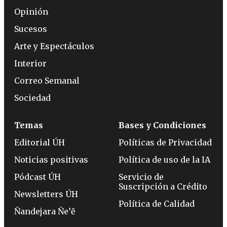
Opinión
Sucesos
Arte y Espectáculos
Interior
Correo Semanal
Sociedad
Temas
Bases y Condiciones
Editorial ÚH
Políticas de Privacidad
Noticias positivas
Política de uso de la IA
Pódcast ÚH
Servicio de
Suscripción a Crédito
Newsletters ÚH
Política de Calidad
Ñandejara Ñe’ẽ