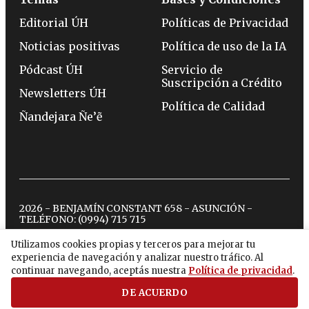
Editorial ÚH
Políticas de Privacidad
Noticias positivas
Política de uso de la IA
Pódcast ÚH
Servicio de
Suscripción a Crédito
Newsletters ÚH
Política de Calidad
Ñandejara Ñe’ẽ
2026 - BENJAMÍN CONSTANT 658 - ASUNCIÓN -
TELÉFONO:
(0994) 715 715
Utilizamos cookies propias y terceros para mejorar tu
experiencia de navegación y analizar nuestro tráfico. Al
twitter
instagram
facebook
tiktok
youtube
spotify
continuar navegando, aceptás nuestra
Política de privacidad
.
DE ACUERDO