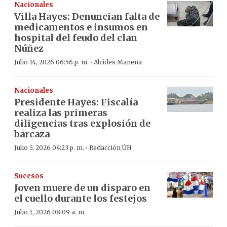
Nacionales
Villa Hayes: Denuncian falta de
medicamentos e insumos en
hospital del feudo del clan
Núñez
·
Julio 14, 2026 06:56 p. m.
Alcides Manena
Nacionales
Presidente Hayes: Fiscalía
realiza las primeras
diligencias tras explosión de
barcaza
·
Julio 5, 2026 04:23 p. m.
Redacción ÚH
Sucesos
Joven muere de un disparo en
el cuello durante los festejos
Julio 1, 2026 08:09 a. m.