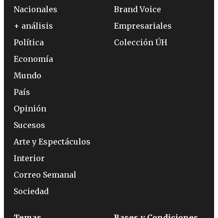
Nacionales
Brand Voice
+ análisis
Empresariales
Política
Colección ÚH
Economía
Mundo
País
Opinión
Sucesos
Arte y Espectáculos
Interior
Correo Semanal
Sociedad
Temas
Bases y Condiciones