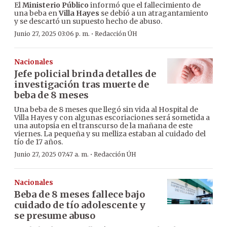
El
Ministerio Público
informó que el fallecimiento de
una beba en
Villa Hayes
se debió a un atragantamiento
y se descartó un supuesto hecho de abuso.
·
Junio 27, 2025 03:06 p. m.
Redacción ÚH
Nacionales
Jefe policial brinda detalles de
investigación tras muerte de
beba de 8 meses
Una beba de 8 meses que llegó sin vida al Hospital de
Villa Hayes y con algunas escoriaciones será sometida a
una autopsia en el transcurso de la mañana de este
viernes. La pequeña y su melliza estaban al cuidado del
tío de 17 años.
·
Junio 27, 2025 07:47 a. m.
Redacción ÚH
Nacionales
Beba de 8 meses fallece bajo
cuidado de tío adolescente y
se presume abuso