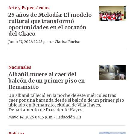
Arte y Espectáculos
25 años de Melodía: El modelo
cultural que transformó
oportunidades en el corazón
del Chaco
·
Junio 17, 2026 12:43 p. m.
Clarisa Enciso
Nacionales
Albañil muere al caer del
balcón de un primer piso en
Remansito
Un albañil falleció en la noche de este miércoles tras
caer por una baranda desde el balcón de un primer piso
ubicado en Remansito, ciudad de Villa Hayes,
Departamento de Presidente Hayes.
·
Mayo 14, 2026 04:15 p. m.
Redacción ÚH
Política