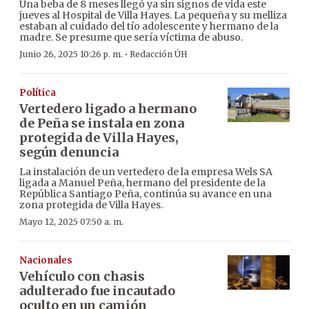
Una beba de 8 meses llegó ya sin signos de vida este
jueves al Hospital de Villa Hayes. La pequeña y su melliza
estaban al cuidado del tío adolescente y hermano de la
madre. Se presume que sería víctima de abuso.
·
Junio 26, 2025 10:26 p. m.
Redacción ÚH
Política
Vertedero ligado a hermano
de Peña se instala en zona
protegida de Villa Hayes,
según denuncia
La instalación de un vertedero de la empresa Wels SA
ligada a Manuel Peña, hermano del presidente de la
República Santiago Peña, continúa su avance en una
zona protegida de Villa Hayes.
Mayo 12, 2025 07:50 a. m.
Nacionales
Vehículo con chasis
adulterado fue incautado
oculto en un camión