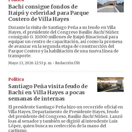
Bachi consigue fondos de
Itaipú y celeridad para Parque
Costero de Villa Hayes
Durante la visita de Santiago Peña a su feudo en Villa
Hayes, el presidente del Congreso Basilio
Bachi
Núñez
consiguió G. 10.000 millones de Itaipú Binacional para
equipar un centro de capacitación, así como la promesa
de avanzar en la segunda etapa de construcción del
Parque Costero y la habilitación de una nueva línea de
transporte.
·
Mayo 13, 2026 12:53 p. m.
Redacción ÚH
Política
Santiago Peña visita feudo de
Bachi en Villa Hayes a pocas
semanas de internas
El presidente Santiago Peña hizo un recorrido oficial en
Villa Hayes, Departamento de Presidente Hayes, feudo
del presidente del Congreso, Basilio
Bachi
Núñez. Lanzó
loas al senador y también se digirió al intendente Luis
López, quien busca su reelección de la mano del
cartismo.