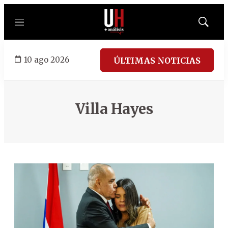
Menú
Mostrar
búsqued
10 ago 2026
ÚLTIMAS NOTICIAS
Villa Hayes