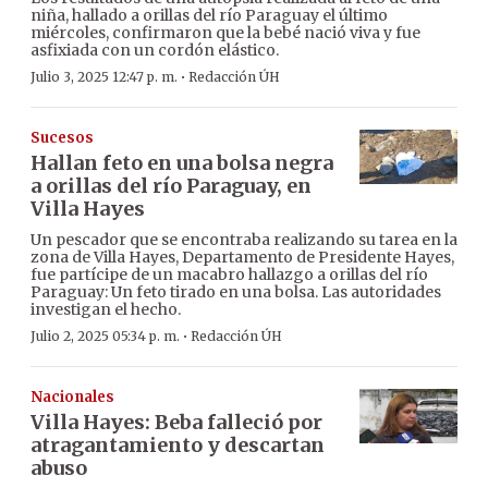
niña, hallado a orillas del río Paraguay el último
miércoles, confirmaron que la bebé nació viva y fue
asfixiada con un cordón elástico.
·
Julio 3, 2025 12:47 p. m.
Redacción ÚH
Sucesos
Hallan feto en una bolsa negra
a orillas del río Paraguay, en
Villa Hayes
Un pescador que se encontraba realizando su tarea en la
zona de Villa Hayes, Departamento de Presidente Hayes,
fue partícipe de un macabro hallazgo a orillas del río
Paraguay: Un feto tirado en una bolsa. Las autoridades
investigan el hecho.
·
Julio 2, 2025 05:34 p. m.
Redacción ÚH
Nacionales
Villa Hayes: Beba falleció por
atragantamiento y descartan
abuso