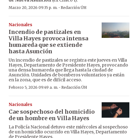
·
Marzo 20, 2026 09:35 p. m.
Redacción ÚH
Nacionales
Incendio de pastizales en
Villa Hayes provoca intensa
humareda que se extiende
hasta Asunción
Un incendio de pastizales se registra este jueves en Villa
Hayes, Departamento de Presidente Hayes, provocando
una densa humareda que llega hasta la ciudad de
Asunción. Unidades de bomberos voluntarios ya están
en la zona, que es de difícil acceso.
·
Febrero 5, 2026 09:49 a. m.
Redacción ÚH
Nacionales
Cae sospechoso del homicidio
de un hombre en Villa Hayes
La Policía Nacional detuvo este miércoles al sospechoso
de un homicidio ocurrido en Villa Hayes, Departamento
de Presidente Hayes.