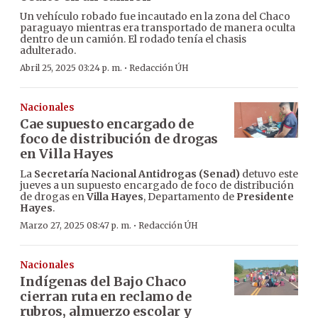
Un vehículo robado fue incautado en la zona del Chaco
paraguayo mientras era transportado de manera oculta
dentro de un camión. El rodado tenía el chasis
adulterado.
·
Abril 25, 2025 03:24 p. m.
Redacción ÚH
Nacionales
Cae supuesto encargado de
foco de distribución de drogas
en Villa Hayes
La
Secretaría Nacional Antidrogas (Senad)
detuvo este
jueves a un supuesto encargado de foco de distribución
de drogas en
Villa Hayes
, Departamento de
Presidente
Hayes
.
·
Marzo 27, 2025 08:47 p. m.
Redacción ÚH
Nacionales
Indígenas del Bajo Chaco
cierran ruta en reclamo de
rubros, almuerzo escolar y