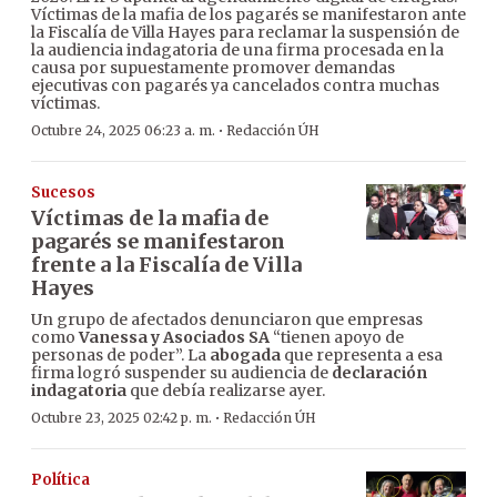
Víctimas de la mafia de los pagarés se manifestaron ante
la Fiscalía de Villa Hayes para reclamar la suspensión de
la audiencia indagatoria de una firma procesada en la
causa por supuestamente promover demandas
ejecutivas con pagarés ya cancelados contra muchas
víctimas.
·
Octubre 24, 2025 06:23 a. m.
Redacción ÚH
Sucesos
Víctimas de la mafia de
pagarés se manifestaron
frente a la Fiscalía de Villa
Hayes
Un grupo de afectados denunciaron que empresas
como
Vanessa y Asociados SA
“tienen apoyo de
personas de poder”. La
abogada
que representa a esa
firma logró suspender su audiencia de
declaración
indagatoria
que debía realizarse ayer.
·
Octubre 23, 2025 02:42 p. m.
Redacción ÚH
Política