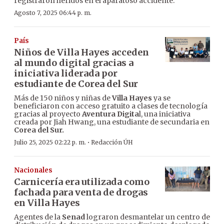
registraron heridos en el aparatoso accidente.
Agosto 7, 2025 06:44 p. m.
País
Niños de Villa Hayes acceden
al mundo digital gracias a
iniciativa liderada por
estudiante de Corea del Sur
Más de 150 niños y niñas de
Villa Hayes
ya se
beneficiaron con acceso gratuito a clases de tecnología
gracias al proyecto
Aventura Digita
l, una iniciativa
creada por Jiah Hwang, una estudiante de secundaria en
Corea del Sur.
·
Julio 25, 2025 02:22 p. m.
Redacción ÚH
Nacionales
Carnicería era utilizada como
fachada para venta de drogas
en Villa Hayes
Agentes de la
Senad
lograron desmantelar un centro de