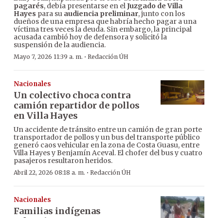
pagarés
, debía presentarse en el
Juzgado de Villa
Hayes
para su
audiencia preliminar
, junto con los
dueños de una empresa que habría hecho pagar a una
víctima tres veces la deuda. Sin embargo, la principal
acusada cambió hoy de defensora y solicitó la
suspensión de la audiencia.
·
Mayo 7, 2026 11:39 a. m.
Redacción ÚH
Nacionales
Un colectivo choca contra
camión repartidor de pollos
en Villa Hayes
Un accidente de tránsito entre un camión de gran porte
transportador de pollos y un bus del transporte público
generó caos vehicular en la zona de Costa Guasu, entre
Villa Hayes y Benjamín Aceval. El chofer del bus y cuatro
pasajeros resultaron heridos.
·
Abril 22, 2026 08:18 a. m.
Redacción ÚH
Nacionales
Familias indígenas