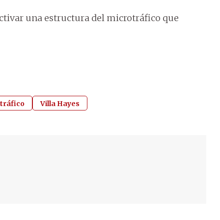
tivar una estructura del microtráfico que
tráfico
Villa Hayes