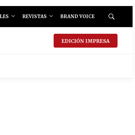
LES
REVISTAS
BRAND VOICE
Mostrar
búsqueda
EDICIÓN IMPRESA