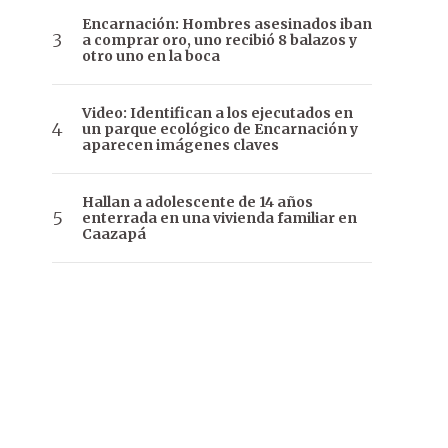
Encarnación: Hombres asesinados iban
a comprar oro, uno recibió 8 balazos y
otro uno en la boca
Video: Identifican a los ejecutados en
un parque ecológico de Encarnación y
aparecen imágenes claves
Hallan a adolescente de 14 años
enterrada en una vivienda familiar en
Caazapá