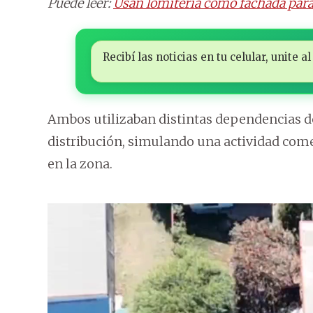
Puede leer:
Usan lomitería como fachada para t
Recibí las noticias en tu celular, unite
Ambos utilizaban distintas dependencias d
distribución, simulando una actividad comer
en la zona.