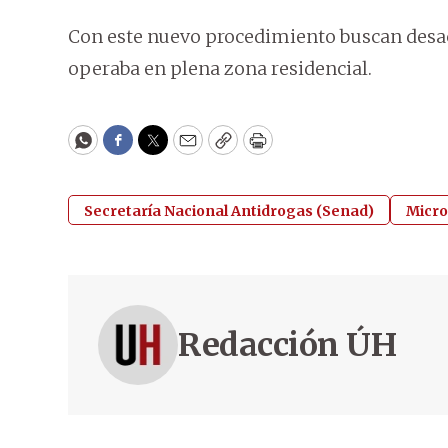
Con este nuevo procedimiento buscan desac
operaba en plena zona residencial.
WhatsApp
Facebook
Twitter
Email
Copy
Print
Secretaría Nacional Antidrogas (Senad)
Micro
Redacción ÚH