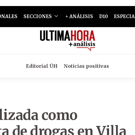
ONALES
SECCIONES
+ ANÁLISIS
D10
ESPECIA
Editorial ÚH
Noticias positivas
ilizada como
a de drogas en Villa