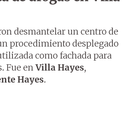
ron desmantelar un centro de
 un procedimiento desplegado
utilizada como fachada para
s. Fue en
Villa Hayes
,
ente Hayes
.