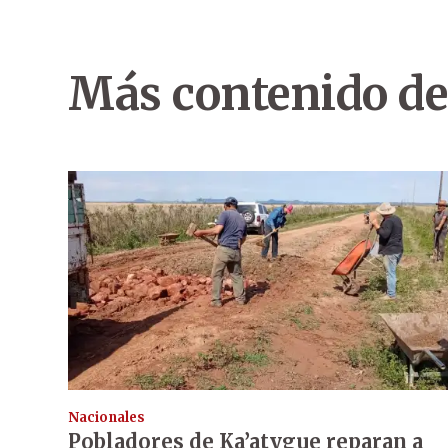
Más contenido de
Nacionales
Pobladores de Ka’atygue reparan a