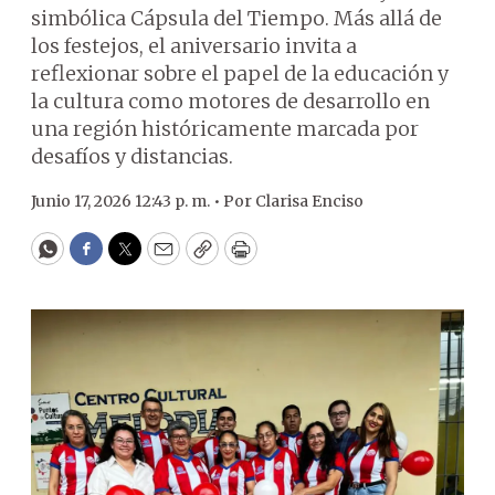
simbólica Cápsula del Tiempo. Más allá de
los festejos, el aniversario invita a
reflexionar sobre el papel de la educación y
la cultura como motores de desarrollo en
una región históricamente marcada por
desafíos y distancias.
Junio 17, 2026 12:43 p. m. •
Por
Clarisa Enciso
WhatsApp
Facebook
Twitter
Email
Copy
Print