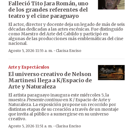
Falleció Tito Jara Román, uno
de los grandes referentes del
teatro y el cine paraguayo
El actor, director y docente deja un legado de más de seis
décadas dedicadas a las artes escénicas. Fue distinguido
como Maestro del Arte del Cabildo y participó en
algunas de las producciones más emblemáticas del cine
nacional.
·
Agosto 5, 2026 11:55 a. m.
Clarisa Enciso
Arte y Espectáculos
El universo creativo de Nelson
Martinesi llega a K/Espacio de
Arte y Naturaleza
El artista paraguayo inaugura este miércoles 5, la
muestra
Presente continuo
en K / Espacio de Arte y
Naturaleza. La exposición propone un recorrido por
distintas etapas de su creación a través de un montaje
que invita al público a sumergirse en su universo
creativo.
·
Agosto 5, 2026 11:51 a. m.
Clarisa Enciso