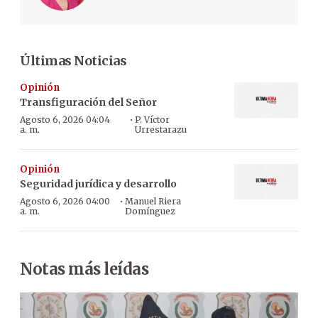
Últimas Noticias
Opinión
Transfiguración del Señor
·
Agosto 6, 2026 04:04
P. Víctor
a. m.
Urrestarazu
Opinión
Seguridad jurídica y desarrollo
·
Agosto 6, 2026 04:00
Manuel Riera
a. m.
Domínguez
Notas más leídas