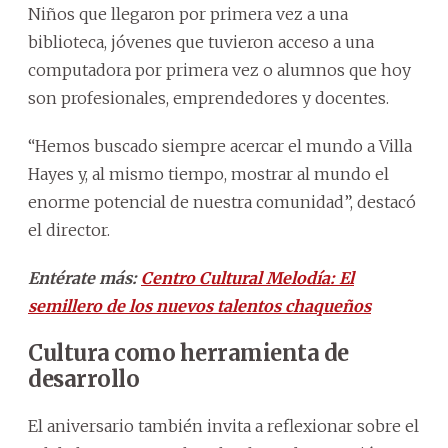
Niños que llegaron por primera vez a una
biblioteca, jóvenes que tuvieron acceso a una
computadora por primera vez o alumnos que hoy
son profesionales, emprendedores y docentes.
“Hemos buscado siempre acercar el mundo a Villa
Hayes y, al mismo tiempo, mostrar al mundo el
enorme potencial de nuestra comunidad”, destacó
el director.
Entérate más:
Centro Cultural Melodía: El
semillero de los nuevos talentos chaqueños
Cultura como herramienta de
desarrollo
El aniversario también invita a reflexionar sobre el