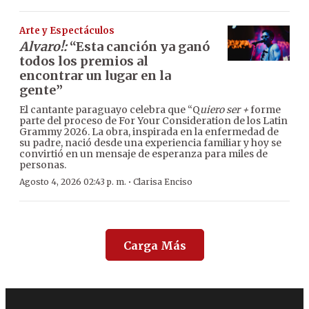
Arte y Espectáculos
Alvaro!:
“Esta canción ya ganó
todos los premios al
encontrar un lugar en la
gente”
El cantante paraguayo celebra que “Q
uiero ser +
forme
parte del proceso de For Your Consideration de los Latin
Grammy 2026. La obra, inspirada en la enfermedad de
su padre, nació desde una experiencia familiar y hoy se
convirtió en un mensaje de esperanza para miles de
personas.
·
Agosto 4, 2026 02:43 p. m.
Clarisa Enciso
Carga Más