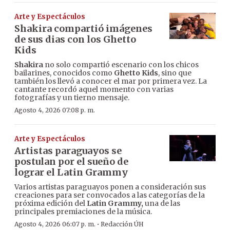
Arte y Espectáculos
Shakira compartió imágenes
de sus dias con los Ghetto
Kids
Shakira
no solo compartió escenario con los chicos
bailarines, conocidos como
Ghetto Kids
, sino que
también los llevó a conocer el mar por primera vez. La
cantante recordó aquel momento con varias
fotografías y un tierno mensaje.
Agosto 4, 2026 07:08 p. m.
Arte y Espectáculos
Artistas paraguayos se
postulan por el sueño de
lograr el Latin Grammy
Varios artistas paraguayos ponen a consideración sus
creaciones para ser convocados a las categorías de la
próxima edición del
Latin Grammy,
una de las
principales premiaciones de la música.
·
Agosto 4, 2026 06:07 p. m.
Redacción ÚH