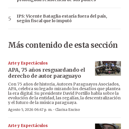
IPS: Vicente Bataglia estaría fuera del país,
según fiscal que lo imputó
Más contenido de esta sección
Arte y Espectáculos
APA, 75 años resguardando el
derecho de autor paraguayo
Con 75 años de historia, Autores Paraguayos Asociados,
APA, celebra su legado mirando los desafíos que plantea
la era digital. Su presidente David Portillo habla sobre la
evolución de la entidad, las regalías, la descentralización
y el futuro de la música paraguaya.
·
Agosto 5, 2026 06:47 p. m.
Clarisa Enciso
Arte y Espectáculos