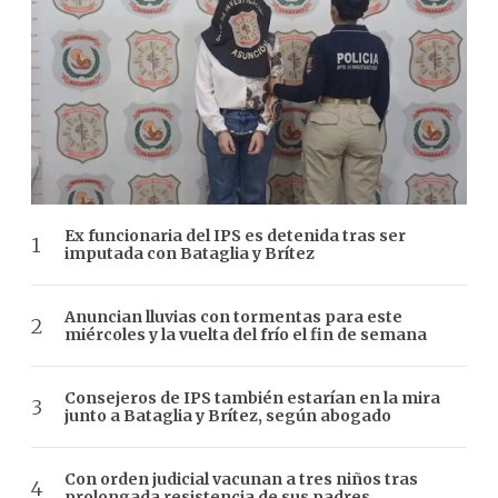
Ex funcionaria del IPS es detenida tras ser
imputada con Bataglia y Brítez
Anuncian lluvias con tormentas para este
miércoles y la vuelta del frío el fin de semana
Consejeros de IPS también estarían en la mira
junto a Bataglia y Brítez, según abogado
Con orden judicial vacunan a tres niños tras
prolongada resistencia de sus padres