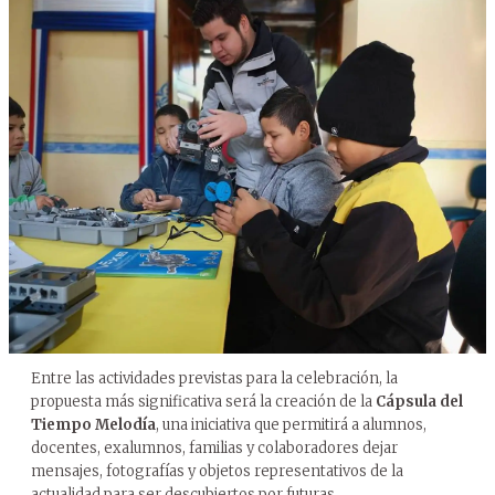
Entre las actividades previstas para la celebración, la
propuesta más significativa será la creación de la
Cápsula del
Tiempo Melodía
, una iniciativa que permitirá a alumnos,
docentes, exalumnos, familias y colaboradores dejar
mensajes, fotografías y objetos representativos de la
actualidad para ser descubiertos por futuras