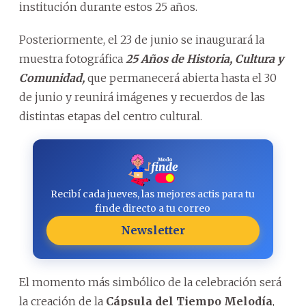
institución durante estos 25 años.
Posteriormente, el 23 de junio se inaugurará la
muestra fotográfica
25 Años de Historia, Cultura y
Comunidad,
que permanecerá abierta hasta el 30
de junio y reunirá imágenes y recuerdos de las
distintas etapas del centro cultural.
Recibí cada jueves, las mejores actis para tu
finde directo a tu correo
Newsletter
El momento más simbólico de la celebración será
la creación de la
Cápsula del Tiempo Melodía
,