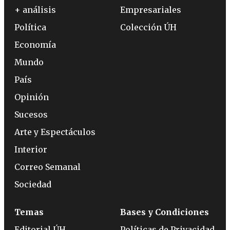
+ análisis
Empresariales
Política
Colección ÚH
Economía
Mundo
País
Opinión
Sucesos
Arte y Espectáculos
Interior
Correo Semanal
Sociedad
Temas
Bases y Condiciones
Editorial ÚH
Políticas de Privacidad