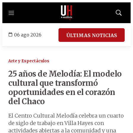
Menú
Mostrar
búsqued
06 ago 2026
ÚLTIMAS NOTICIAS
Arte y Espectáculos
25 años de Melodía: El modelo
cultural que transformó
oportunidades en el corazón
del Chaco
El Centro Cultural Melodía celebra un cuarto
de siglo de trabajo en Villa Hayes con
actividades abiertas a la comunidad y una