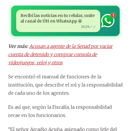
Recibí las noticias en tu celular, unite
1
al canal de ÚH en WhatsApp 🤩
✓✓
21:24
Ver más:
Acusan a agente de la Senad por vaciar
cuenta de detenido y comprar consola de
videojuegos, reloj y otros
Se encontró el manual de funciones de la
institución, que describe el rol y la responsabilidad
de cada uno de los agentes.
Es así que, según la Fiscalía, la responsabilidad
recae en los funcionarios.
“El señor Arcadio Acuña, asignado como Jefe del