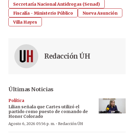
Secretaría Nacional Antidrogas (Senad)
Fiscalía - Ministerio Público
Nueva Asunción
Villa Hayes
Redacción ÚH
Últimas Noticias
Política
Lilian señala que Cartes utilizó el
partido como puesto de comando de
Honor Colorado
·
Agosto 6, 2026 05:56 p. m.
Redacción ÚH