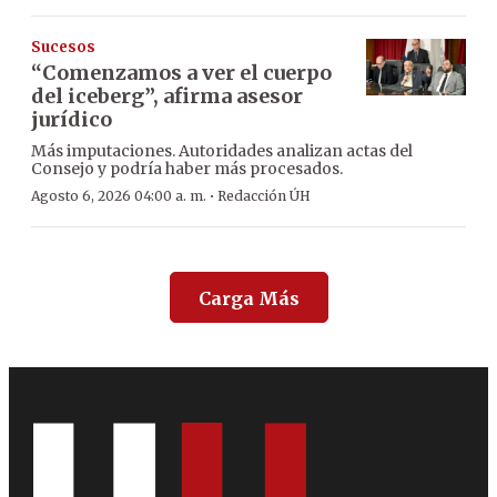
Sucesos
“Comenzamos a ver el cuerpo
del iceberg”, afirma asesor
jurídico
Más imputaciones. Autoridades analizan actas del
Consejo y podría haber más procesados.
·
Agosto 6, 2026 04:00 a. m.
Redacción ÚH
Carga Más