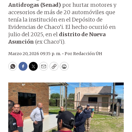
Antidrogas (Senad)
por hurtar motores y
accesorios de más de 20 automóviles que
tenía la institución en el Depósito de
Evidencias de Chaco’i. El hecho ocurrió en
julio del 2025, en el
distrito de Nueva
Asunción
(ex Chaco’i).
Marzo 20, 2026 09:35 p. m. •
Por
Redacción ÚH
WhatsApp
Facebook
Twitter
Email
Copy
Print