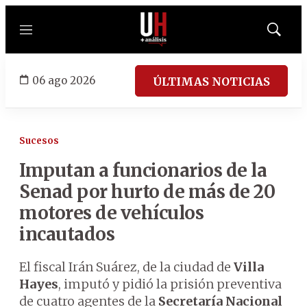
Menú
Mostrar
búsqued
06 ago 2026
ÚLTIMAS NOTICIAS
Sucesos
Imputan a funcionarios de la
Senad por hurto de más de 20
motores de vehículos
incautados
El fiscal Irán Suárez, de la ciudad de
Villa
Hayes
, imputó y pidió la prisión preventiva
de cuatro agentes de la
Secretaría Nacional