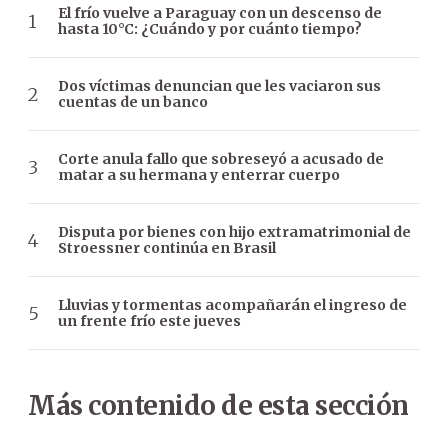
El frío vuelve a Paraguay con un descenso de
hasta 10°C: ¿Cuándo y por cuánto tiempo?
Dos víctimas denuncian que les vaciaron sus
cuentas de un banco
Corte anula fallo que sobreseyó a acusado de
matar a su hermana y enterrar cuerpo
Disputa por bienes con hijo extramatrimonial de
Stroessner continúa en Brasil
Lluvias y tormentas acompañarán el ingreso de
un frente frío este jueves
Más contenido de esta sección