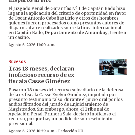
El Juzgado Penal de Garantías Nº 1 de Capitán Bado hizo
lugar a la aplicación del criterio de oportunidad en favor
de Óscar Antonio Cabañas Lirio y otros dos hombres,
quienes fueron procesados como presuntos autores de
disparos al aire realizados sobre la línea internacional
en Capitán Bado,
Departamento de Amambay
, frente a
un casino.
Agosto 6, 2026 11:00 a. m.
Sucesos
Tras 18 meses, declaran
inoficioso recurso de ex
fiscala Casse Giménez
Pasaron 18 meses del recurso subsidiario de la defensa
de la ex fiscala Casse Evelyn Giménez, imputada por
presunto testimonio falso, durante el juicio oral por los
audios filtrados del Jurado de Enjuiciamiento de
Magistrados. Sin embargo, ahora, el Tribunal de
Apelación Penal, Primera Sala, declaró inoficioso el
recurso, porque hay un pedido de sobreseimiento
provisional.
·
Agosto 6, 2026 10:59 a. m.
Redacción ÚH