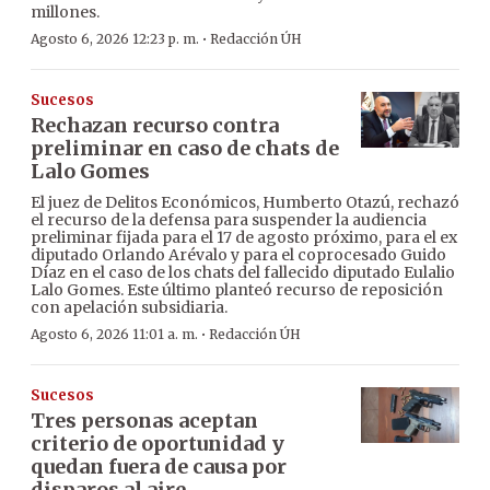
millones.
·
Agosto 6, 2026 12:23 p. m.
Redacción ÚH
Sucesos
Rechazan recurso contra
preliminar en caso de chats de
Lalo Gomes
El juez de Delitos Económicos, Humberto Otazú, rechazó
el recurso de la defensa para suspender la audiencia
preliminar fijada para el 17 de agosto próximo, para el ex
diputado Orlando Arévalo y para el coprocesado Guido
Díaz en el caso de los chats del fallecido diputado Eulalio
Lalo Gomes. Este último planteó recurso de reposición
con apelación subsidiaria.
·
Agosto 6, 2026 11:01 a. m.
Redacción ÚH
Sucesos
Tres personas aceptan
criterio de oportunidad y
quedan fuera de causa por
disparos al aire