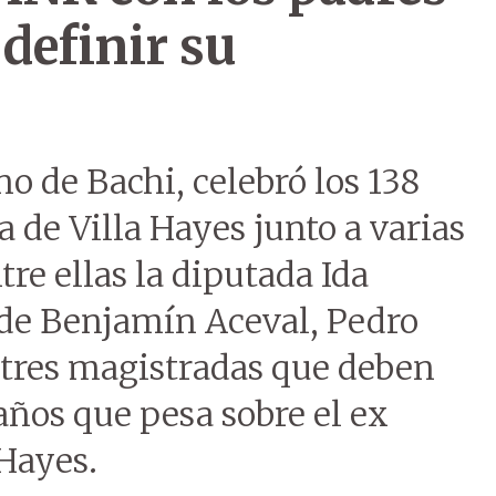
 definir su
 de Bachi, celebró los 138
 de Villa Hayes junto a varias
tre ellas la diputada Ida
 de Benjamín Aceval, Pedro
s tres magistradas que deben
 años que pesa sobre el ex
Hayes.