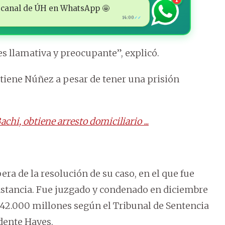
 al canal de ÚH en WhatsApp 🤩
14:00
✓✓
es llamativa y preocupante”, explicó.
 tiene Núñez a pesar de tener una prisión
i, obtiene arresto domiciliario ...
era de la resolución de su caso, en el que fue
nstancia. Fue juzgado y condenado en diciembre
G. 42.000 millones según el Tribunal de Sentencia
dente Hayes.