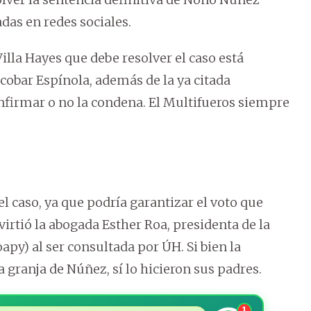
das en redes sociales.
illa Hayes que debe resolver el caso está
cobar Espínola, además de la ya citada
nfirmar o no la condena. El Multifueros siempre
l caso, ya que podría garantizar el voto que
virtió la abogada Esther Roa, presidenta de la
py) al ser consultada por ÚH. Si bien la
a granja de Núñez, sí lo hicieron sus padres.
1