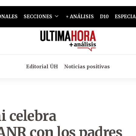
ONALES
SECCIONES
+ ANÁLISIS
D10
ESPECIA
Editorial ÚH
Noticias positivas
 celebra
 ANR con los padres