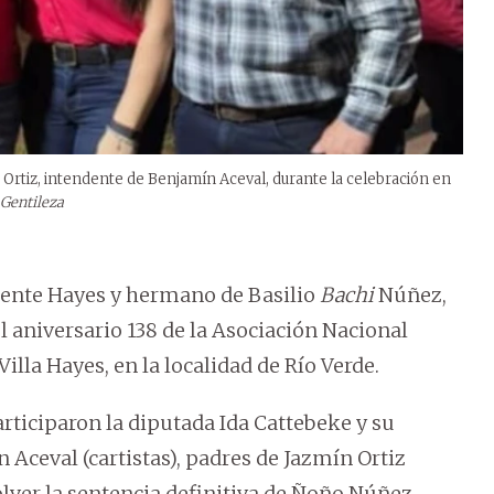
Ortiz, intendente de Benjamín Aceval, durante la celebración en
Gentileza
ente Hayes y hermano de Basilio
Bachi
Núñez,
l aniversario 138 de la Asociación Nacional
lla Hayes, en la localidad de Río Verde.
articiparon la diputada Ida Cattebeke y su
 Aceval (cartistas), padres de Jazmín Ortiz
olver la sentencia definitiva de Ñoño Núñez