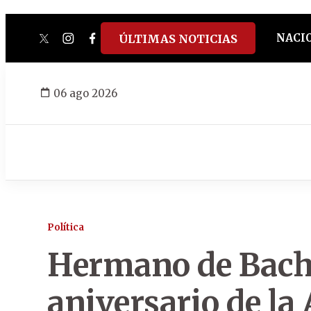
NACI
ÚLTIMAS NOTICIAS
twitter
instagram
facebook
tiktok
youtube
spotify
06 ago 2026
Política
Hermano de Bachi
aniversario de la