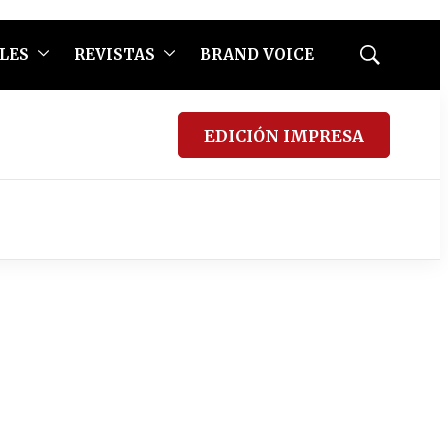
LES
REVISTAS
BRAND VOICE
Mostrar
búsqueda
EDICIÓN IMPRESA