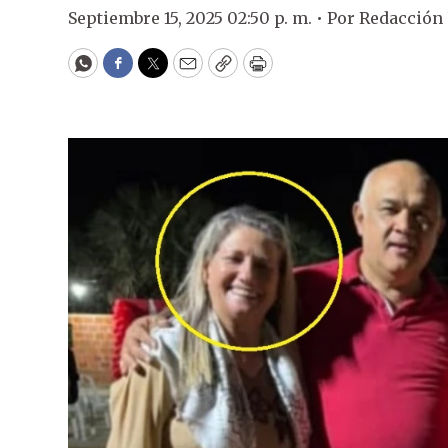
Septiembre 15, 2025 02:50 p. m. •
Por
Redacción
WhatsApp
Facebook
Twitter
Email
Copy
Print