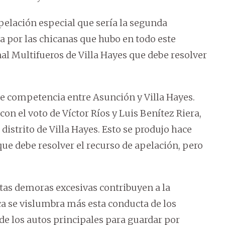
pelación especial que sería la segunda
ta por las chicanas que hubo en todo este
al Multifueros de Villa Hayes que debe resolver
de competencia entre Asunción y Villa Hayes.
 con el voto de Víctor Ríos y Luis Benítez Riera,
 distrito de Villa Hayes. Esto se produjo hace
que debe resolver el recurso de apelación, pero
 Estas demoras excesivas contribuyen a la
ca se vislumbra más esta conducta de los
e los autos principales para guardar por