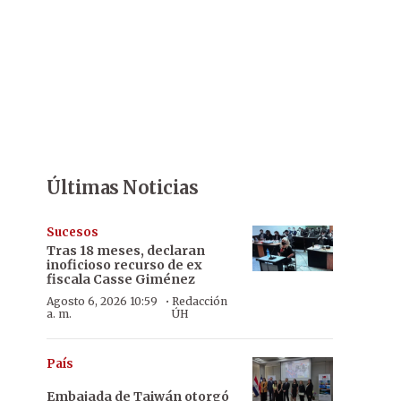
Últimas Noticias
Sucesos
Tras 18 meses, declaran
inoficioso recurso de ex
fiscala Casse Giménez
·
Agosto 6, 2026 10:59
Redacción
a. m.
ÚH
País
Embajada de Taiwán otorgó