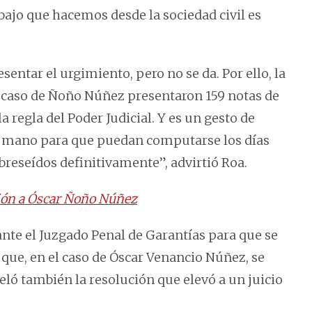
bajo que hacemos desde la sociedad civil es
sentar el urgimiento, pero no se da. Por ello, la
el caso de Ñoño Núñez presentaron 159 notas de
 regla del Poder Judicial. Y es un gesto de
a mano para que puedan computarse los días
obreseídos definitivamente”, advirtió Roa.
sión a Óscar Ñoño Núñez
 ante el Juzgado Penal de Garantías para que se
 que, en el caso de Óscar Venancio Núñez, se
eló también la resolución que elevó a un juicio