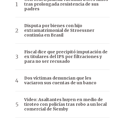
tras prolongada resistencia de sus
padres
Disputa por bienes con hijo
extramatrimonial de Stroessner
continúa en Brasil
Fiscal dice que precipitó imputación de
ex titulares del IPS por filtraciones y
para no ser recusado
Dos víctimas denuncian que les
vaciaron sus cuentas de un banco
Video: Asaltantes huyen en medio de
tiroteo con policías tras robo a un local
comercial de Ñemby