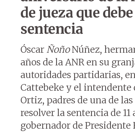
de jueza que debe
sentencia
Óscar
Ñoño
Núñez, hermano
años de la ANR en su granja
autoridades partidarias, en
Cattebeke y el intendente
Ortiz, padres de una de la
resolver la sentencia de 11
gobernador de Presidente 