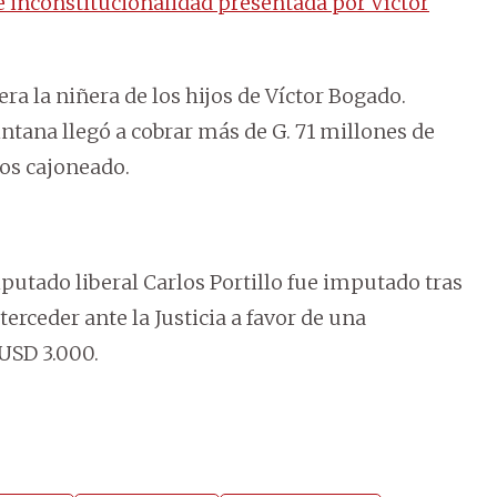
de inconstitucionalidad presentada por Víctor
a la niñera de los hijos de Víctor Bogado.
intana llegó a cobrar más de G. 71 millones de
ños cajoneado.
diputado liberal Carlos Portillo fue imputado tras
terceder ante la Justicia a favor de una
USD 3.000.