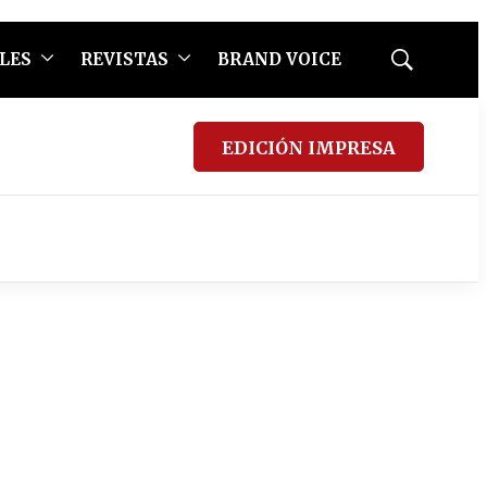
LES
REVISTAS
BRAND VOICE
Mostrar
búsqueda
EDICIÓN IMPRESA