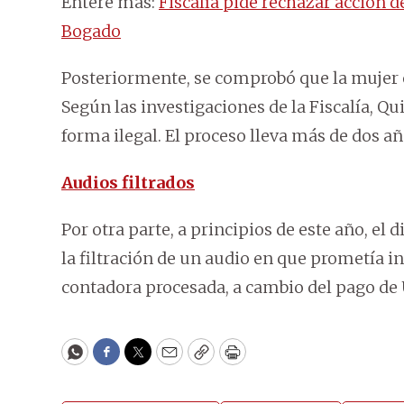
Entére más:
Fiscalía pide rechazar acción 
Bogado
Posteriormente, se comprobó que la mujer er
Según las investigaciones de la Fiscalía, Qu
forma ilegal. El proceso lleva más de dos a
Audios filtrados
Por otra parte, a principios de este año, el 
la filtración de un audio en que prometía in
contadora procesada, a cambio del pago de 
WhatsApp
Facebook
Twitter
Email
Copy
Print