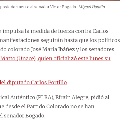
y posteriormente al senador Víctor Bogado.
Miguel Houdin
 impulsa la medida de fuerza contra Carlos
 manifestaciones seguirán hasta que los políticos
ado colorado José María Ibáñez y los senadores
Matto (Unace), quien oficializó este lunes su
del diputado Carlos Portillo
ical Auténtico (PLRA), Efraín Alegre, pidió al
ue desde el Partido Colorado no se han
el senador Bogado.