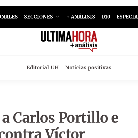
ONALES
SECCIONES
+ ANÁLISIS
D10
ESPECIA
Editorial ÚH
Noticias positivas
 Carlos Portillo e
 contra Víctor