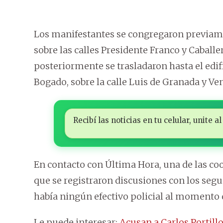
Los manifestantes se congregaron previamen
sobre las calles Presidente Franco y Caballer
posteriormente se trasladaron hasta el edif
Bogado, sobre la calle Luis de Granada y Ven
Recibí las noticias en tu celular, unite
En contacto con Última Hora, una de las co
que se registraron discusiones con los segu
había ningún efectivo policial al momento q
Le puede interesar:
Acusan a Carlos Portill