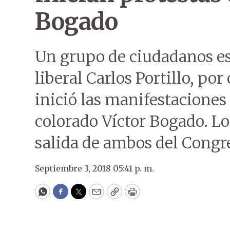
Bogado
Un grupo de ciudadanos es
liberal Carlos Portillo, por
inició las manifestaciones
colorado Víctor Bogado. Lo
salida de ambos del Congr
Septiembre 3, 2018 05:41 p. m.
WhatsApp
Facebook
Twitter
Email
Copy
Print