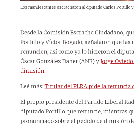
Los manifestantes escracharon al diputado Carlos Portillo 
Desde la Comisión Escrache Ciudadano, que
Portillo y Víctor Bogado, señalaron que las
renuncien, así como ya lo hicieron el diput
Óscar González Daher (ANR) y
Jorge Oviedo 
dimisión.
Leé más:
Titular del PLRA pide la renuncia 
El propio presidente del Partido Liberal Rad
diputado Portillo que renuncie, mientras q
pronunciado sobre el pedido de dimisión d