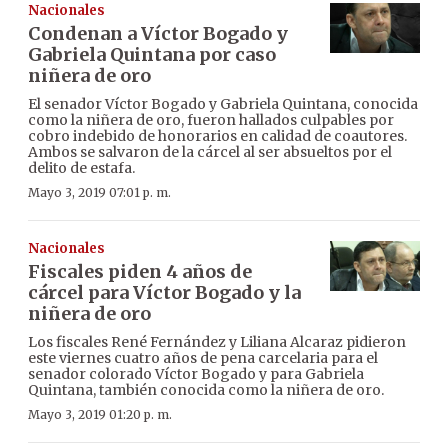
Nacionales
Condenan a Víctor Bogado y
Gabriela Quintana por caso
niñera de oro
El senador Víctor Bogado y Gabriela Quintana, conocida
como la niñera de oro, fueron hallados culpables por
cobro indebido de honorarios en calidad de coautores.
Ambos se salvaron de la cárcel al ser absueltos por el
delito de estafa.
Mayo 3, 2019 07:01 p. m.
Nacionales
Fiscales piden 4 años de
cárcel para Víctor Bogado y la
niñera de oro
Los fiscales René Fernández y Liliana Alcaraz pidieron
este viernes cuatro años de pena carcelaria para el
senador colorado Víctor Bogado y para Gabriela
Quintana, también conocida como la niñera de oro.
Mayo 3, 2019 01:20 p. m.