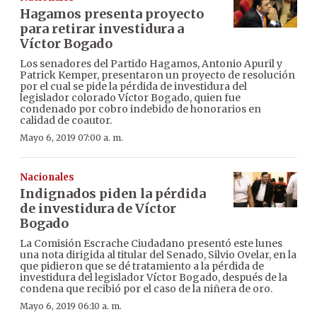
Hagamos presenta proyecto
para retirar investidura a
Víctor Bogado
Los senadores del Partido Hagamos, Antonio Apuril y
Patrick Kemper, presentaron un proyecto de resolución
por el cual se pide la pérdida de investidura del
legislador colorado Víctor Bogado, quien fue
condenado por cobro indebido de honorarios en
calidad de coautor.
Mayo 6, 2019 07:00 a. m.
Nacionales
Indignados piden la pérdida
de investidura de Víctor
Bogado
La Comisión Escrache Ciudadano presentó este lunes
una nota dirigida al titular del Senado, Silvio Ovelar, en la
que pidieron que se dé tratamiento a la pérdida de
investidura del legislador Víctor Bogado, después de la
condena que recibió por el caso de la niñera de oro.
Mayo 6, 2019 06:10 a. m.