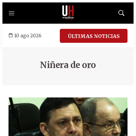
Menú
Mostrar
búsqued
10 ago 2026
ÚLTIMAS NOTICIAS
Niñera de oro