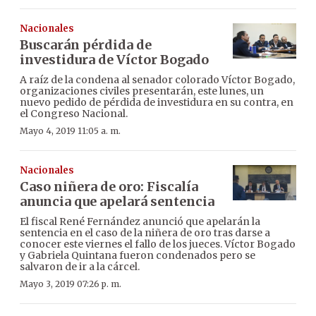
Nacionales
Buscarán pérdida de
investidura de Víctor Bogado
A raíz de la condena al senador colorado Víctor Bogado,
organizaciones civiles presentarán, este lunes, un
nuevo pedido de pérdida de investidura en su contra, en
el Congreso Nacional.
Mayo 4, 2019 11:05 a. m.
Nacionales
Caso niñera de oro: Fiscalía
anuncia que apelará sentencia
El fiscal René Fernández anunció que apelarán la
sentencia en el caso de la niñera de oro tras darse a
conocer este viernes el fallo de los jueces. Víctor Bogado
y Gabriela Quintana fueron condenados pero se
salvaron de ir a la cárcel.
Mayo 3, 2019 07:26 p. m.