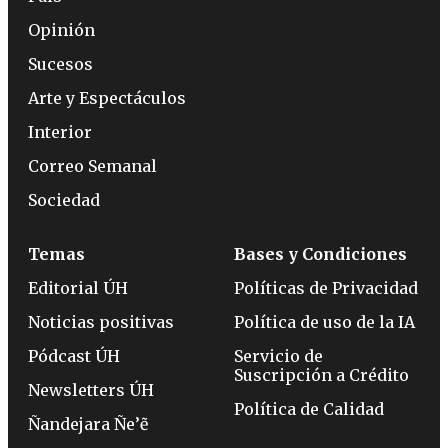
Opinión
Sucesos
Arte y Espectáculos
Interior
Correo Semanal
Sociedad
Temas
Bases y Condiciones
Editorial ÚH
Políticas de Privacidad
Noticias positivas
Política de uso de la IA
Pódcast ÚH
Servicio de
Suscripción a Crédito
Newsletters ÚH
Política de Calidad
Ñandejara Ñe’ẽ