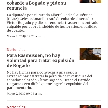
cobarde a Bogado y pide su
renuncia
La diputada por el Partido Liberal Radical Auténtico
(PLRA) Celeste Amarilla trató de cobarde al senador
Víctor Bogado y pidió su renuncia, tras ser encontrado
culpable por cobro indebido de honorarios, en calidad
de coautor.
Mayo 8, 2019 08:23 a. m.
Nacionales
Para Rasmussen, no hay
voluntad para tratar expulsión
de Bogado
No hay firmas para convocar a una sesión
extraordinaria y tratar la pérdida de investidura del
senador colorado Víctor Bogado. Desde el Partido
Hagamos ven difícil que se logre la expulsión del
parlamentario.
Mayo 7, 2019 09:08 a. m.
Nacionales