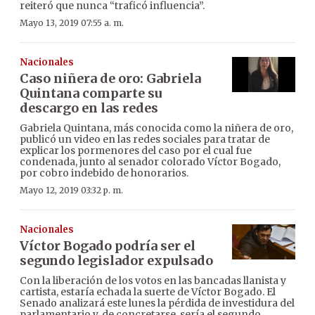
reiteró que nunca “traficó influencia”.
Mayo 13, 2019 07:55 a. m.
Nacionales
Caso niñera de oro: Gabriela
Quintana comparte su
descargo en las redes
Gabriela Quintana, más conocida como la niñera de oro,
publicó un video en las redes sociales para tratar de
explicar los pormenores del caso por el cual fue
condenada, junto al senador colorado Víctor Bogado,
por cobro indebido de honorarios.
Mayo 12, 2019 03:32 p. m.
Nacionales
Víctor Bogado podría ser el
segundo legislador expulsado
Con la liberación de los votos en las bancadas llanista y
cartista, estaría echada la suerte de Víctor Bogado. El
Senado analizará este lunes la pérdida de investidura del
parlamentario y, de concretarse, sería el segundo