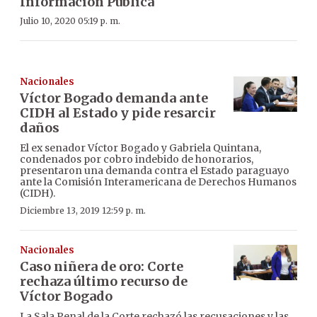
Información Pública
Julio 10, 2020 05:19 p. m.
Nacionales
Víctor Bogado demanda ante
CIDH al Estado y pide resarcir
daños
El ex senador Víctor Bogado y Gabriela Quintana,
condenados por cobro indebido de honorarios,
presentaron una demanda contra el Estado paraguayo
ante la Comisión Interamericana de Derechos Humanos
(CIDH).
Diciembre 13, 2019 12:59 p. m.
Nacionales
Caso niñera de oro: Corte
rechaza último recurso de
Víctor Bogado
La Sala Penal de la Corte rechazó las recusaciones y las