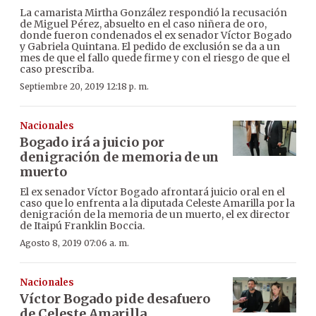
La camarista Mirtha González respondió la recusación
de Miguel Pérez, absuelto en el caso niñera de oro,
donde fueron condenados el ex senador Víctor Bogado
y Gabriela Quintana. El pedido de exclusión se da a un
mes de que el fallo quede firme y con el riesgo de que el
caso prescriba.
Septiembre 20, 2019 12:18 p. m.
Nacionales
Bogado irá a juicio por
denigración de memoria de un
muerto
El ex senador Víctor Bogado afrontará juicio oral en el
caso que lo enfrenta a la diputada Celeste Amarilla por la
denigración de la memoria de un muerto, el ex director
de Itaipú Franklin Boccia.
Agosto 8, 2019 07:06 a. m.
Nacionales
Víctor Bogado pide desafuero
de Celeste Amarilla