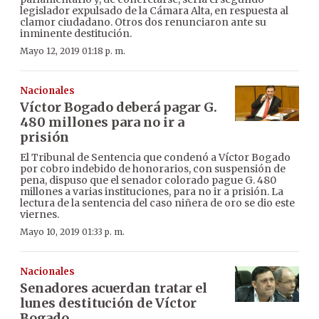
legislador expulsado de la Cámara Alta, en respuesta al
clamor ciudadano. Otros dos renunciaron ante su
inminente destitución.
Mayo 12, 2019 01:18 p. m.
Nacionales
Víctor Bogado deberá pagar G.
480 millones para no ir a
prisión
El Tribunal de Sentencia que condenó a Víctor Bogado
por cobro indebido de honorarios, con suspensión de
pena, dispuso que el senador colorado pague G. 480
millones a varias instituciones, para no ir a prisión. La
lectura de la sentencia del caso niñera de oro se dio este
viernes.
Mayo 10, 2019 01:33 p. m.
Nacionales
Senadores acuerdan tratar el
lunes destitución de Víctor
Bogado