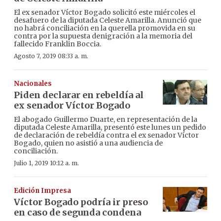
El ex senador Víctor Bogado solicitó este miércoles el
desafuero de la diputada Celeste Amarilla. Anunció que
no habrá conciliación en la querella promovida en su
contra por la supuesta denigración a la memoria del
fallecido Franklin Boccia.
Agosto 7, 2019 08:33 a. m.
Nacionales
Piden declarar en rebeldía al
ex senador Víctor Bogado
El abogado Guillermo Duarte, en representación de la
diputada Celeste Amarilla, presentó este lunes un pedido
de declaración de rebeldía contra el ex senador Víctor
Bogado, quien no asistió a una audiencia de
conciliación.
Julio 1, 2019 10:12 a. m.
Edición Impresa
Víctor Bogado podría ir preso
en caso de segunda condena