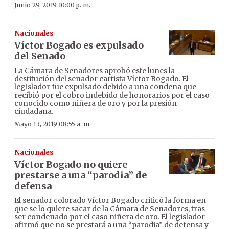
Junio 29, 2019 10:00 p. m.
Nacionales
Víctor Bogado es expulsado
del Senado
La Cámara de Senadores aprobó este lunes la
destitución del senador cartista Víctor Bogado. El
legislador fue expulsado debido a una condena que
recibió por el cobro indebido de honorarios por el caso
conocido como niñera de oro y por la presión
ciudadana.
Mayo 13, 2019 08:55 a. m.
Nacionales
Víctor Bogado no quiere
prestarse a una “parodia” de
defensa
El senador colorado Víctor Bogado criticó la forma en
que se lo quiere sacar de la Cámara de Senadores, tras
ser condenado por el caso niñera de oro. El legislador
afirmó que no se prestará a una “parodia” de defensa y