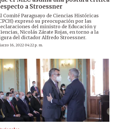
respecto a Stroessner
l Comité Paraguayo de Ciencias Históricas
CPCH) expresó su preocupación por las
eclaraciones del ministro de Educación y
iencias, Nicolás Zárate Rojas, en torno a la
igura del dictador Alfredo Stroessner.
arzo 16, 2022 04:22 p. m.