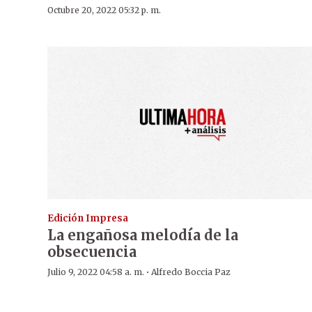
Octubre 20, 2022 05:32 p. m.
Edición Impresa
La engañosa melodía de la
obsecuencia
·
Julio 9, 2022 04:58 a. m.
Alfredo Boccia Paz