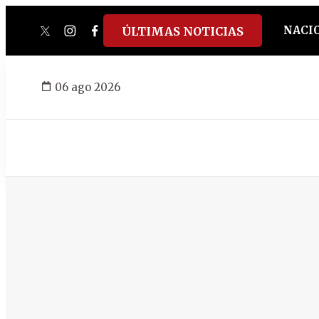
NACI
ÚLTIMAS NOTICIAS
twitter
instagram
facebook
tiktok
youtube
spotify
06 ago 2026