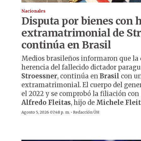
Nacionales
Disputa por bienes con h
extramatrimonial de St
continúa en Brasil
Medios brasileños informaron que la 
herencia del fallecido dictador parag
Stroessner
, continúa en
Brasil
con un
extramatrimonial. El cuerpo del gen
el 2022 y se comprobó la filiación con
Alfredo Fleitas
, hijo de
Michele Flei
·
Agosto 5, 2026 07:48 p. m.
Redacción ÚH