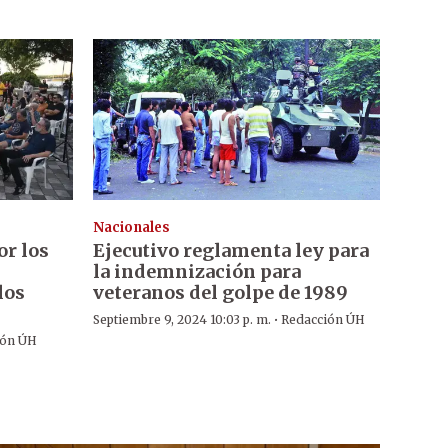
Nacionales
or los
Ejecutivo reglamenta ley para
la indemnización para
los
veteranos del golpe de 1989
·
Septiembre 9, 2024 10:03 p. m.
Redacción ÚH
ión ÚH