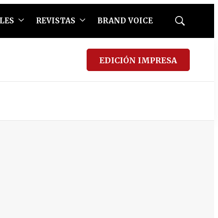
LES
REVISTAS
BRAND VOICE
Mostrar
búsqueda
EDICIÓN IMPRESA