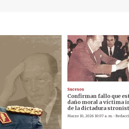
Sucesos
Confirman fallo que es
daño moral a víctima i
de la dictadura stronis
·
Marzo 10, 2026 10:07 a. m.
Redacc