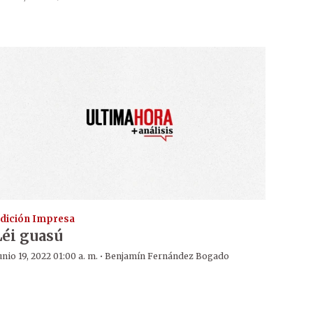
dición Impresa
Léi guasú
·
unio 19, 2022 01:00 a. m.
Benjamín Fernández Bogado