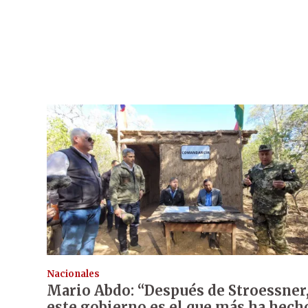
Nacionales
Mario Abdo: “Después de Stroessner
este gobierno es el que más ha hech