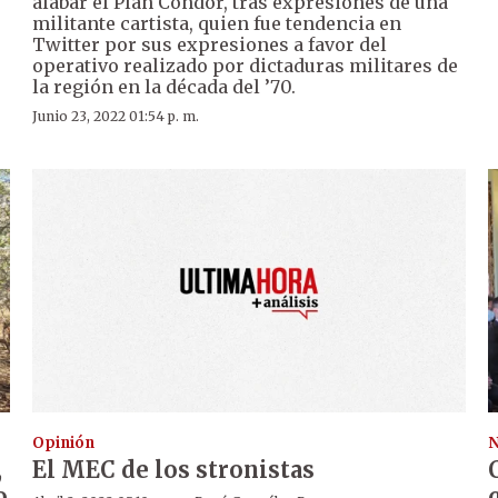
alabar el Plan Cóndor, tras expresiones de una
militante cartista, quien fue tendencia en
Twitter por sus expresiones a favor del
operativo realizado por dictaduras militares de
la región en la década del ’70.
Junio 23, 2022 01:54 p. m.
Opinión
N
,
El MEC de los stronistas
o