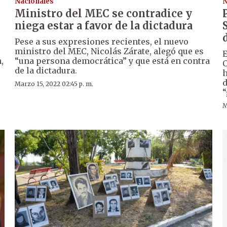
Nacionales
N
Ministro del MEC se contradice y
niega estar a favor de la dictadura
Pese a sus expresiones recientes, el nuevo
ministro del MEC, Nicolás Zárate, alegó que es
E
,
“una persona democrática” y que está en contra
C
de la dictadura.
h
d
Marzo 15, 2022 02:45 p. m.
“
M