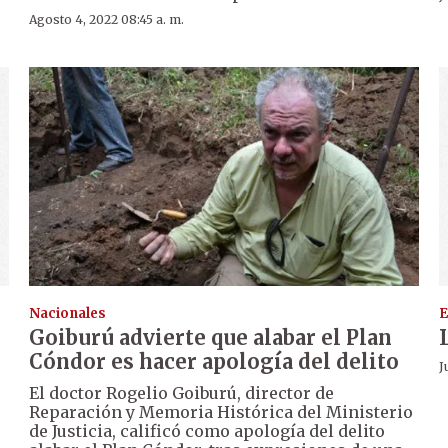
Agosto 4, 2022 08:45 a. m.
Nacionales
E
Goiburú advierte que alabar el Plan
Cóndor es hacer apología del delito
J
El doctor Rogelio Goiburú, director de
Reparación y Memoria Histórica del Ministerio
de Justicia, calificó como apología del delito