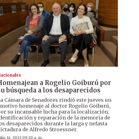
acionales
Homenajean a Rogelio Goiburú por
su búsqueda a los desaparecidos
a Cámara de Senadores rindió este jueves un
motivo homenaje al doctor Rogelio Goiburú,
or su incansable lucha para la localización,
dentificación y reparación de la memoria de
os desaparecidos durante la larga y nefasta
ictadura de Alfredo Stroessner.
ulio 14, 2022 09:20 a. m.