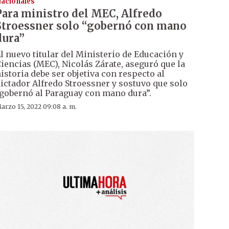
acionales
Para ministro del MEC, Alfredo
Stroessner solo “gobernó con mano
dura”
l nuevo titular del Ministerio de Educación y
iencias (MEC), Nicolás Zárate, aseguró que la
istoria debe ser objetiva con respecto al
ictador Alfredo Stroessner y sostuvo que solo
gobernó al Paraguay con mano dura”.
arzo 15, 2022 09:08 a. m.