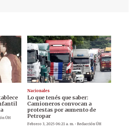
Nacionales
tablece
Lo que tenés que saber:
nfantil
Camioneros convocan a
ta
protestas por aumento de
Petropar
ión ÚH
·
Febrero 3, 2025 06:21 a. m.
Redacción ÚH