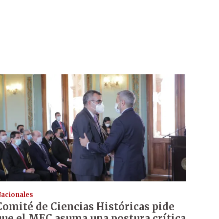
acionales
Comité de Ciencias Históricas pide
que el MEC asuma una postura crítica