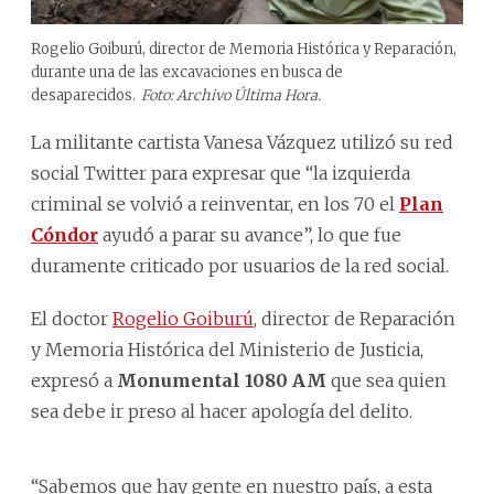
Rogelio Goiburú, director de Memoria Histórica y Reparación,
durante una de las excavaciones en busca de
desaparecidos.
Foto: Archivo Última Hora.
La militante cartista Vanesa Vázquez utilizó su red
social Twitter para expresar que “la izquierda
criminal se volvió a reinventar, en los 70 el
Plan
Cóndor
ayudó a parar su avance”, lo que fue
duramente criticado por usuarios de la red social.
El doctor
Rogelio Goiburú
, director de Reparación
y Memoria Histórica del Ministerio de Justicia,
expresó a
Monumental 1080 AM
que sea quien
sea debe ir preso al hacer apología del delito.
“Sabemos que hay gente en nuestro país, a esta