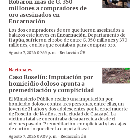
Robaron más de G. 350
millones a compradores de
oro asesinados en
Encarnación
Los dos compradores de oro que fueron asesinados a
balazos este jueves en
Encarnación
, Departamento de
Itapúa
, sufrieron el robo de entre G. 350 millones y 370
millones, con los que contaban para comprar oro.
·
Agosto 7, 2026 09:45 p. m.
Redacción ÚH
Nacionales
Caso Roselín: Imputación por
homicidio doloso apunta a
premeditación y complicidad
El Ministerio Público realizó una imputación por
homicidio doloso contra tres personas, entre ellas, un
joven de 21 años y dos adolescentes por la cruel muerte
de Roselín, de 14 años, en la ciudad de Caazapá. La
víctima fatal se encontraba desaparecida desde el
viernes pasado. Premeditación, complicidad y las cajas
de cartón: lo que dice la carpeta fiscal.
·
Agosto 7, 2026 09:09 p. m.
Redacción ÚH