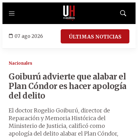
Menú
Mostrar
búsqued
07 ago 2026
ÚLTIMAS NOTICIAS
Nacionales
Goiburú advierte que alabar el
Plan Cóndor es hacer apología
del delito
El doctor Rogelio Goiburú, director de
Reparación y Memoria Histórica del
Ministerio de Justicia, calificó como
apología del delito alabar el Plan Cóndor,