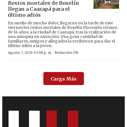
Restos mortales de Roselín
llegan a Caazapá para el
último adiós
En medio de mucho dolor, llegaron en la tarde de este
viernes los restos mortales de Roselín Florentín Gómez,
de 14 años, a la ciudad de Caazapá, tras la realización de
una autopsia en Asunción. Una gran cantidad de
familiares, amigos y allegados la recibieron para dar el
último adiós a la joven.
·
Agosto 7, 2026 07:08 p. m.
Redacción ÚH
Carga Más