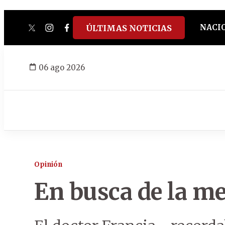
NACI
ÚLTIMAS NOTICIAS
twitter
instagram
facebook
tiktok
youtube
spotify
06 ago 2026
Opinión
En busca de la m