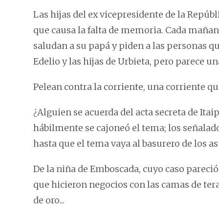
Las hijas del ex vicepresidente de la Repúbl
que causa la falta de memoria. Cada mañana
saludan a su papá y piden a las personas q
Edelio y las hijas de Urbieta, pero parece u
Pelean contra la corriente, una corriente q
¿Alguien se acuerda del acta secreta de Ita
hábilmente se cajoneó el tema; los señala
hasta que el tema vaya al basurero de los a
De la niña de Emboscada, cuyo caso pareci
que hicieron negocios con las camas de ter
de oro...