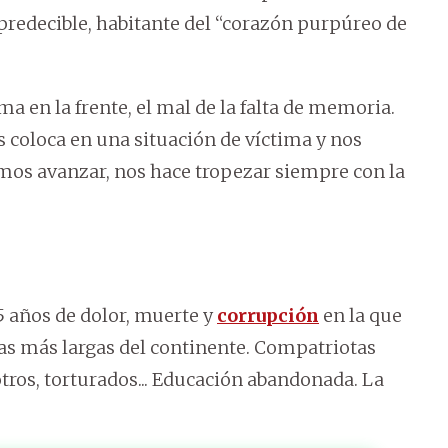
mpredecible, habitante del “corazón purpúreo de
en la frente, el mal de la falta de memoria.
 coloca en una situación de víctima y nos
mos avanzar, nos hace tropezar siempre con la
35 años de dolor, muerte y
corrupción
en la que
ras más largas del continente. Compatriotas
tros, torturados... Educación abandonada. La