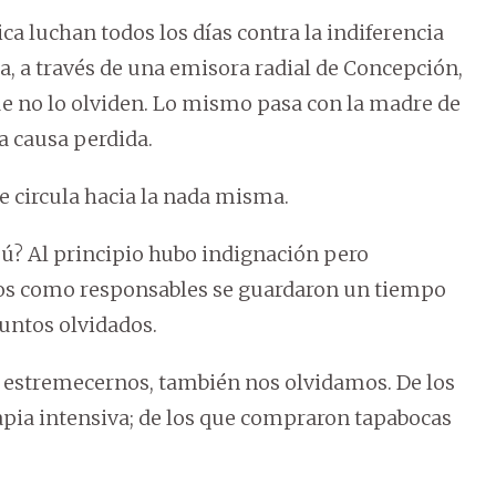
ica luchan todos los días contra la indiferencia
, a través de una emisora radial de Concepción,
ue no lo olviden. Lo mismo pasa con la madre de
na causa perdida.
ue circula hacia la nada misma.
ipú? Al principio hubo indignación pero
dos como responsables se guardaron un tiempo
suntos olvidados.
ó estremecernos, también nos olvidamos. De los
apia intensiva; de los que compraron tapabocas