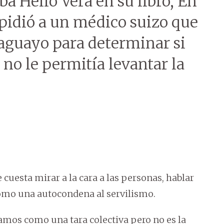
a Helio Vera en su libro, En
pidió a un médico suizo que
raguayo para determinar si
no le permitía levantar la
e cuesta mirar a la cara a las personas, hablar
 como una autocondena al servilismo.
vamos como una tara colectiva pero no es la