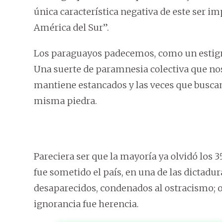
única característica negativa de este ser i
América del Sur”.
Los paraguayos padecemos, como un estigma 
Una suerte de paramnesia colectiva que nos
mantiene estancados y las veces que busca
misma piedra.
Pareciera ser que la mayoría ya olvidó los 
fue sometido el país, en una de las dictadu
desaparecidos, condenados al ostracismo; o
ignorancia fue herencia.