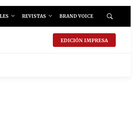
LES
REVISTAS
BRAND VOICE
Mostrar
búsqueda
EDICIÓN IMPRESA