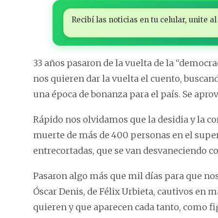
Recibí las noticias en tu celular, unite
33 años pasaron de la vuelta de la “democr
nos quieren dar la vuelta el cuento, buscan
una época de bonanza para el país. Se apro
Rápido nos olvidamos que la desidia y la cor
muerte de más de 400 personas en el sup
entrecortadas, que se van desvaneciendo c
Pasaron algo más que mil días para que nos
Óscar Denis, de Félix Urbieta, cautivos en
quieren y que aparecen cada tanto, como f