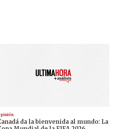
pinión
Canadá da la bienvenida al mundo: La
Copa Mundial de la FIFA 2026