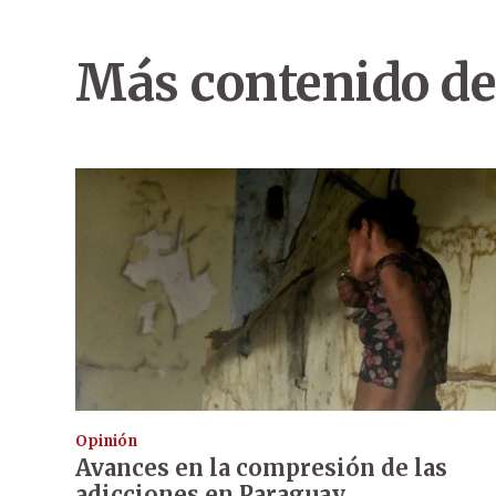
Más contenido de
Opinión
Avances en la compresión de las
adicciones en Paraguay