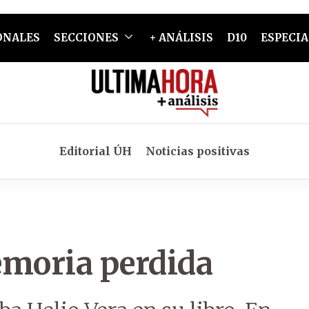
ONALES
SECCIONES
+ ANÁLISIS
D10
ESPECIA
Editorial ÚH
Noticias positivas
emoria perdida