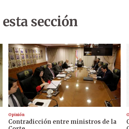
 esta sección
Opinión
O
Contradicción entre ministros de la
Corte