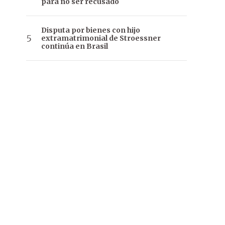
para no ser recusado
Disputa por bienes con hijo
extramatrimonial de Stroessner
continúa en Brasil