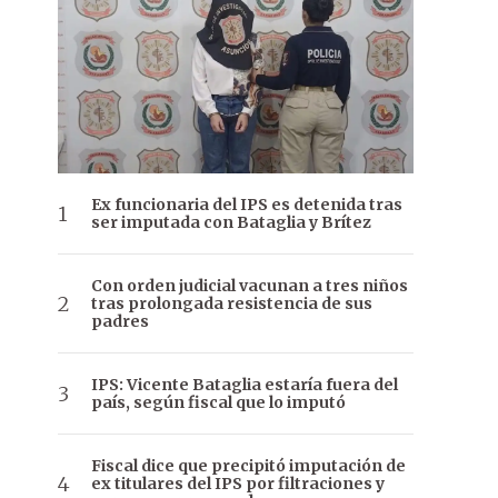
Ex funcionaria del IPS es detenida tras
ser imputada con Bataglia y Brítez
Con orden judicial vacunan a tres niños
tras prolongada resistencia de sus
padres
IPS: Vicente Bataglia estaría fuera del
país, según fiscal que lo imputó
Fiscal dice que precipitó imputación de
ex titulares del IPS por filtraciones y