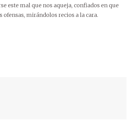
se este mal que nos aqueja, confiados en que
ofensas, mirándolos recios a la cara.