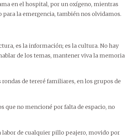
ma en el hospital, por un oxígeno, mientras
do para la emergencia, también nos olvidamos.
ctura, es la información; es la cultura. No hay
 hablar de los temas, mantener viva la memoria
 rondas de tereré familiares, en los grupos de
s que no mencioné por falta de espacio, no
a labor de cualquier pillo peajero, movido por