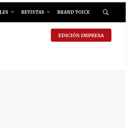
LES
REVISTAS
BRAND VOICE
Mostrar
búsqueda
EDICIÓN IMPRESA