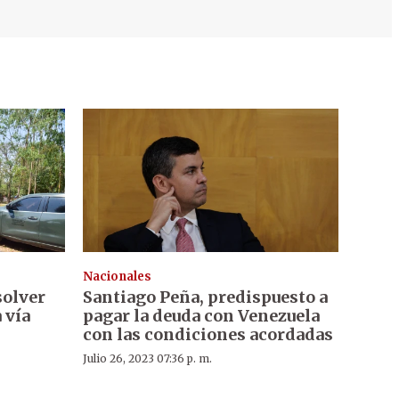
Nacionales
solver
Santiago Peña, predispuesto a
 vía
pagar la deuda con Venezuela
con las condiciones acordadas
Julio 26, 2023 07:36 p. m.