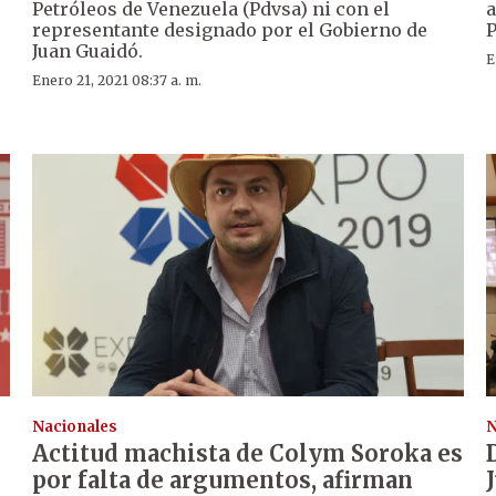
Petróleos de Venezuela (Pdvsa) ni con el
a
representante designado por el Gobierno de
P
Juan Guaidó.
E
Enero 21, 2021 08:37 a. m.
Nacionales
N
Actitud machista de Colym Soroka es
por falta de argumentos, afirman