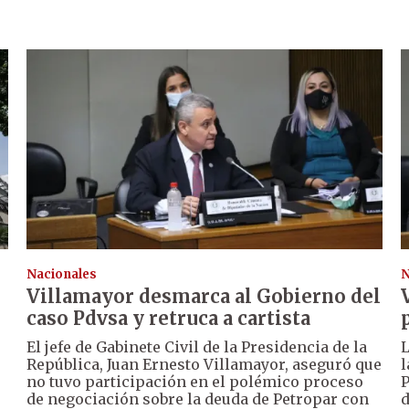
Nacionales
N
Villamayor desmarca al Gobierno del
caso Pdvsa y retruca a cartista
El jefe de Gabinete Civil de la Presidencia de la
L
República, Juan Ernesto Villamayor, aseguró que
l
no tuvo participación en el polémico proceso
P
de negociación sobre la deuda de Petropar con
d