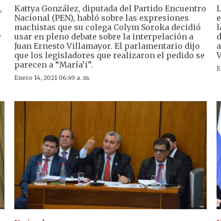
,
Kattya González, diputada del Partido Encuentro
L
Nacional (PEN), habló sobre las expresiones
e
machistas que su colega Colym Soroka decidió
l
y
usar en pleno debate sobre la interpelación a
d
Juan Ernesto Villamayor. El parlamentario dijo
a
que los legisladores que realizaron el pedido se
V
parecen a “María’i”.
E
Enero 14, 2021 06:49 a. m.