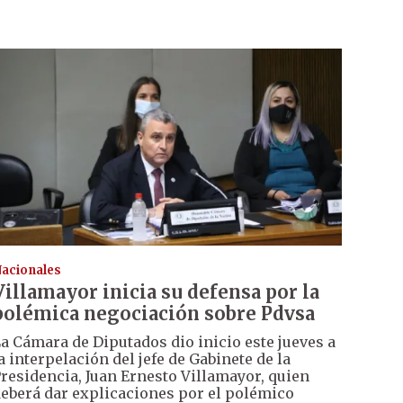
acionales
Villamayor inicia su defensa por la
polémica negociación sobre Pdvsa
a Cámara de Diputados dio inicio este jueves a
a interpelación del jefe de Gabinete de la
residencia, Juan Ernesto Villamayor, quien
eberá dar explicaciones por el polémico