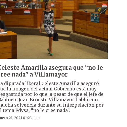
Celeste Amarilla asegura que “no le
cree nada” a Villamayor
a diputada liberal Celeste Amarilla aseguró
ue la imagen del actual Gobierno está muy
esgastada por lo que, a pesar de que el jefe de
abinete Juan Ernesto Villamayor habló con
ucha solvencia durante su interpelación por
l tema Pdvsa, “no le cree nada”.
nero 21, 2021 01:23 p. m.