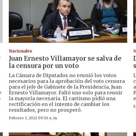
Nacionales
N
r
Juan Ernesto Villamayor se salva de
la censura por un voto
La Cámara de Diputados no reunió los votos
L
necesarios para la aprobación del voto censura
c
para el jefe de Gabinete de la Presidencia, Juan
a
e
Ernesto Villamayor. Faltó uno solo para reunir
P
o
la mayoría necesaria. El cartismo pidió una
e
rectificación en el intento de cambiar los
E
resultados, pero no prosperó.
Febrero 3, 2021 09:50 a. m.