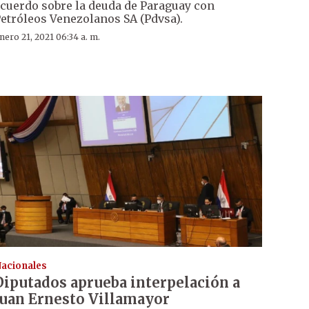
cuerdo sobre la deuda de Paraguay con
etróleos Venezolanos SA (Pdvsa).
nero 21, 2021 06:34 a. m.
acionales
Diputados aprueba interpelación a
Juan Ernesto Villamayor