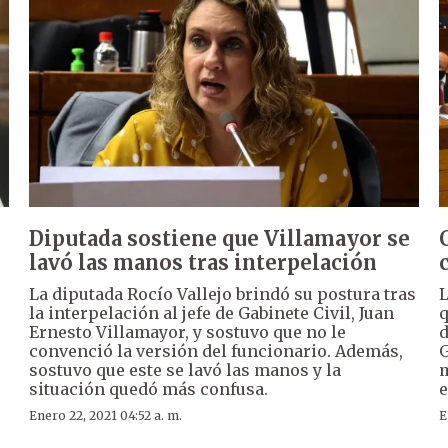
Diputada sostiene que Villamayor se
lavó las manos tras interpelación
La diputada Rocío Vallejo brindó su postura tras
L
la interpelación al jefe de Gabinete Civil, Juan
q
Ernesto Villamayor, y sostuvo que no le
d
convenció la versión del funcionario. Además,
G
sostuvo que este se lavó las manos y la
m
situación quedó más confusa.
e
Enero 22, 2021 04:52 a. m.
E