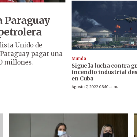
a Paraguay
petrolera
alista Unido de
a Paraguay pagar una
Mundo
0 millones.
Sigue la lucha contra g
incendio industrial de
en Cuba
Agosto 7, 2022 08:10 a. m.