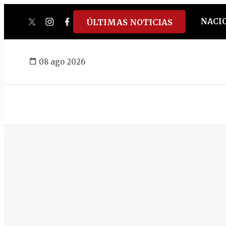
NACI
ÚLTIMAS NOTICIAS
twitter
instagram
facebook
tiktok
youtube
spotify
08 ago 2026