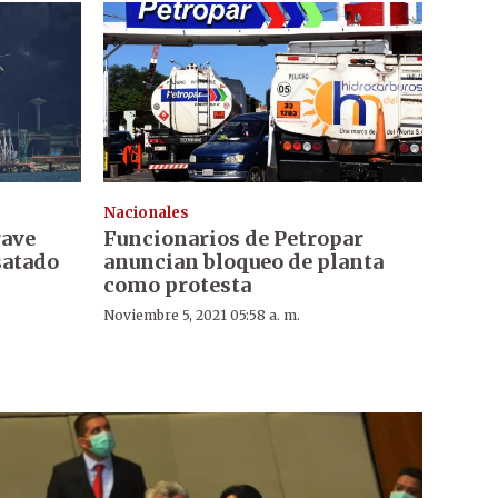
Nacionales
rave
Funcionarios de Petropar
satado
anuncian bloqueo de planta
como protesta
Noviembre 5, 2021 05:58 a. m.