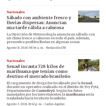
Nacionales
Sábado con ambiente fresco y
lluvias dispersas: Anuncian
una tarde cálida a calurosa
La Dirección de Meteorología anuncia un sábado con
un clima fresco a caluroso en todo el país. Además,
pronostica posibles lluvias en algunas zonas.
·
Agosto 8, 2026 08:36 a. m.
Redacción ÚH
Nacionales
Senad incauta 728 kilos de
marihuana que tenían como
destino el mercado brasileño
El cargamento de droga fue localizado por la
Senad
,
durante un operativo realizado en el distrito de Yvy Pytã,
Departamento de
Canindeyú
. Según los datos
manejados por los intervinientes, la
marihuana
sería
trasladada hacia territorio brasileño.
·
Agosto 7, 2026 10:41 p. m.
Carlos Aquino