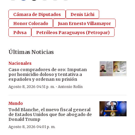
Cámara de Diputados
Denis Lichi
Honor Colorado
Juan Ernesto Villamayor
Pdvsa
Petróleos Paraguayos (Petropar)
Últimas Noticias
Nacionales
Caso compradores de oro: Imputan
por homicidio doloso y tentativa a
españoles y ordenan su prisión
·
Agosto 8, 2026 04:51 p. m.
Antonio Rolín
Mundo
Todd Blanche, el nuevo fiscal general
de Estados Unidos que fue abogado de
Donald Trump
Agosto 8, 2026 04:01 p. m.