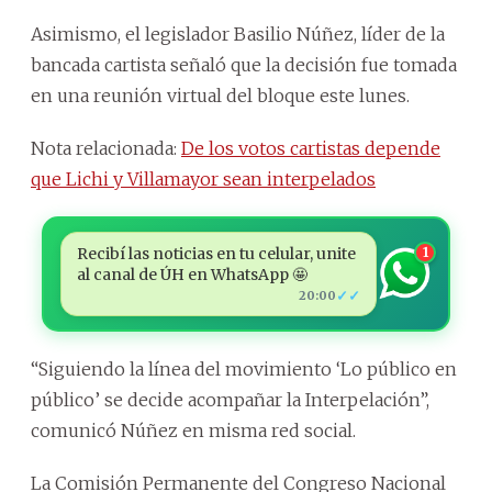
Asimismo, el legislador Basilio Núñez, líder de la
bancada cartista señaló que la decisión fue tomada
en una reunión virtual del bloque este lunes.
Nota relacionada:
De los votos cartistas depende
que Lichi y Villamayor sean interpelados
Recibí las noticias en tu celular, unite
1
al canal de ÚH en WhatsApp 🤩
✓✓
20:00
“Siguiendo la línea del movimiento ‘Lo público en
público’ se decide acompañar la Interpelación”,
comunicó Núñez en misma red social.
La Comisión Permanente del Congreso Nacional