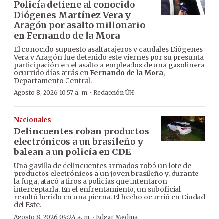
Policía detiene al conocido
Diógenes Martínez Vera y
Aragón por asalto millonario
en Fernando de la Mora
El conocido supuesto asaltacajeros y caudales Diógenes
Vera y Aragón fue detenido este viernes por su presunta
participación en el asalto a empleados de una gasolinera
ocurrido días atrás en
Fernando de la Mora
,
Departamento Central.
·
Agosto 8, 2026 10:57 a. m.
Redacción ÚH
Nacionales
Delincuentes roban productos
electrónicos a un brasileño y
balean a un policía en CDE
Una gavilla de delincuentes armados robó un lote de
productos electrónicos a un joven brasileño y, durante
la fuga, atacó a tiros a policías que intentaron
interceptarla. En el enfrentamiento, un suboficial
resultó herido en una pierna. El hecho ocurrió en Ciudad
del Este.
·
Agosto 8, 2026 09:24 a. m.
Edgar Medina