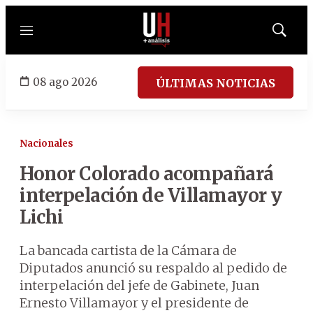
Menú
Mostrar
búsqued
08 ago 2026
ÚLTIMAS NOTICIAS
Nacionales
Honor Colorado acompañará
interpelación de Villamayor y
Lichi
La bancada cartista de la Cámara de
Diputados anunció su respaldo al pedido de
interpelación del jefe de Gabinete, Juan
Ernesto Villamayor y el presidente de