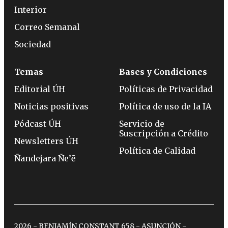
Interior
Correo Semanal
Sociedad
Temas
Bases y Condiciones
Editorial ÚH
Políticas de Privacidad
Noticias positivas
Política de uso de la IA
Pódcast ÚH
Servicio de
Suscripción a Crédito
Newsletters ÚH
Política de Calidad
Ñandejara Ñe’ẽ
2026 - BENJAMÍN CONSTANT 658 - ASUNCIÓN -