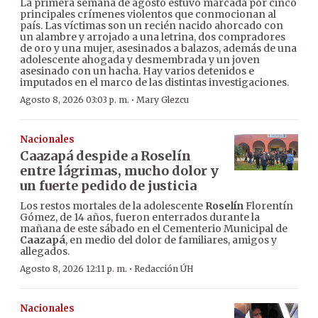
La primera semana de agosto estuvo marcada por cinco
principales crímenes violentos que conmocionan al
país. Las víctimas son un recién nacido ahorcado con
un alambre y arrojado a una letrina, dos compradores
de oro y una mujer, asesinados a balazos, además de una
adolescente ahogada y desmembrada y un joven
asesinado con un hacha. Hay varios detenidos e
imputados en el marco de las distintas investigaciones.
·
Agosto 8, 2026 03:03 p. m.
Mary Glezcu
Nacionales
Caazapá despide a Roselín
entre lágrimas, mucho dolor y
un fuerte pedido de justicia
Los restos mortales de la adolescente
Roselín
Florentín
Gómez, de 14 años, fueron enterrados durante la
mañana de este sábado en el Cementerio Municipal de
Caazapá
, en medio del dolor de familiares, amigos y
allegados.
·
Agosto 8, 2026 12:11 p. m.
Redacción ÚH
Nacionales