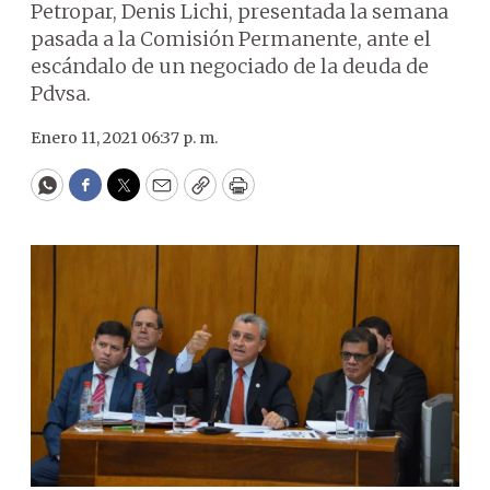
Petropar, Denis Lichi, presentada la semana
pasada a la Comisión Permanente, ante el
escándalo de un negociado de la deuda de
Pdvsa.
Enero 11, 2021 06:37 p. m.
WhatsApp
Facebook
Twitter
Email
Copy
Print