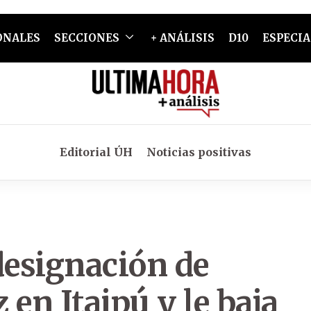
ONALES
SECCIONES
+ ANÁLISIS
D10
ESPECIA
Editorial ÚH
Noticias positivas
designación de
en Itaipú y le baja