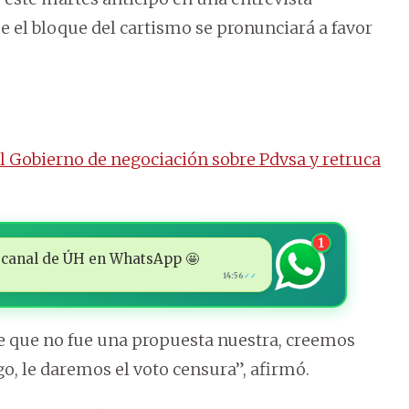
e el bloque del cartismo se pronunciará a favor
 Gobierno de negociación sobre Pdvsa y retruca
1
 al canal de ÚH en WhatsApp 🤩
14:56
✓✓
e que no fue una propuesta nuestra, creemos
o, le daremos el voto censura”, afirmó.