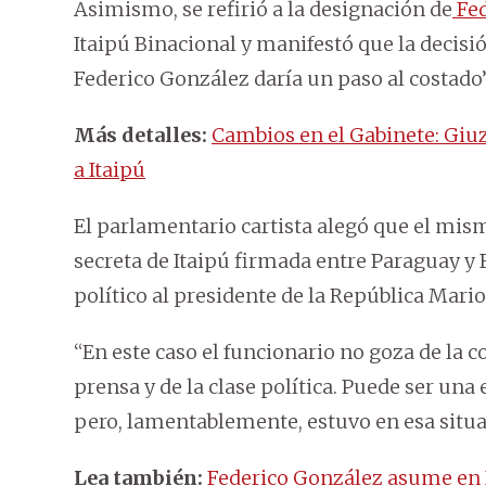
Asimismo, se refirió a la designación de
Fed
Itaipú Binacional y manifestó que la decisió
Federico González daría un paso al costado
Más detalles:
Cambios en el Gabinete: Giuz
a Itaipú
El parlamentario cartista alegó que el mis
secreta de Itaipú firmada entre Paraguay y B
político al presidente de la República Mari
“En este caso el funcionario no goza de la c
prensa y de la clase política. Puede ser una
pero, lamentablemente, estuvo en esa situac
Lea también:
Federico González asume en I