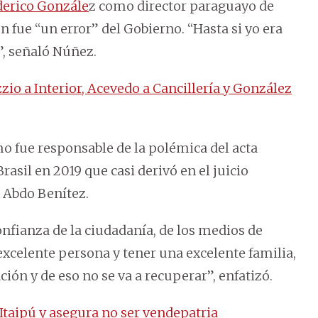
erico Gonzále
z como director paraguayo de
n fue “un error” del Gobierno. “Hasta si yo era
”, señaló Núñez.
zio a Interior, Acevedo a Cancillería y González
mo fue responsable de la polémica del acta
rasil en 2019 que casi derivó en el juicio
o Abdo Benítez.
onfianza de la ciudadanía, de los medios de
 excelente persona y tener una excelente familia,
ión y de eso no se va a recuperar”, enfatizó.
taipú y asegura no ser vendepatria