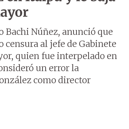
mayor
lio Bachi Núñez, anunció que
o censura al jefe de Gabinete
yor, quien fue interpelado en
nsideró un error la
onzález como director