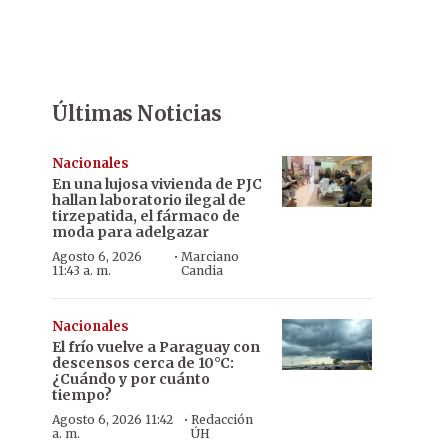
Últimas Noticias
Nacionales
En una lujosa vivienda de PJC
hallan laboratorio ilegal de
tirzepatida, el fármaco de
moda para adelgazar
·
Agosto 6, 2026
Marciano
11:43 a. m.
Candia
Nacionales
El frío vuelve a Paraguay con
descensos cerca de 10°C:
¿Cuándo y por cuánto
tiempo?
·
Agosto 6, 2026 11:42
Redacción
a. m.
ÚH