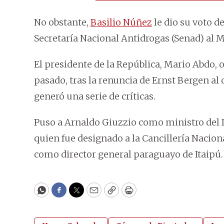
No obstante,
Basilio Núñez
le dio su voto d
Secretaría Nacional Antidrogas (Senad) al Mi
El presidente de la República, Mario Abdo, o
pasado, tras la renuncia de Ernst Bergen al 
generó una serie de críticas.
Puso a Arnaldo Giuzzio como ministro del I
quien fue designado a la Cancillería Nacio
como director general paraguayo de Itaipú.
WhatsApp
Facebook
Twitter
Email
Copy
Print