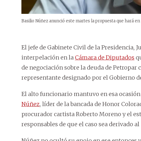
Basilio Núñez anunció este martes la propuesta que hará en
El jefe de Gabinete Civil de la Presidencia,
interpelación en la
Cámara de Diputados
qu
de negociación sobre la deuda de Petropar c
representante designado por el Gobierno d
El alto funcionario mantuvo en esa ocasión
Núñez
, líder de la bancada de Honor Colorad
procurador cartista Roberto Moreno y el est
responsables de que el caso sea derivado al
Núñez no ocultó su enojo en ese entonces y