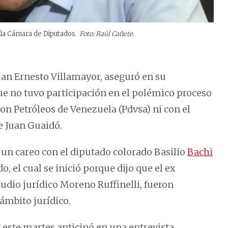
 la Cámara de Diputados.
Foto: Raúl Cañete.
 Juan Ernesto Villamayor, aseguró en su
e no tuvo participación en el polémico proceso
on Petróleos de Venezuela (Pdvsa) ni con el
e Juan Guaidó.
 un careo con el diputado colorado Basilio
Bachi
o, el cual se inició porque dijo que el ex
udio jurídico Moreno Ruffinelli, fueron
 ámbito jurídico.
 este martes anticipó en una entrevista