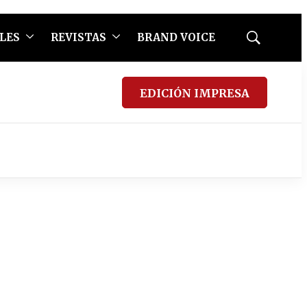
LES
REVISTAS
BRAND VOICE
Mostrar
búsqueda
EDICIÓN IMPRESA