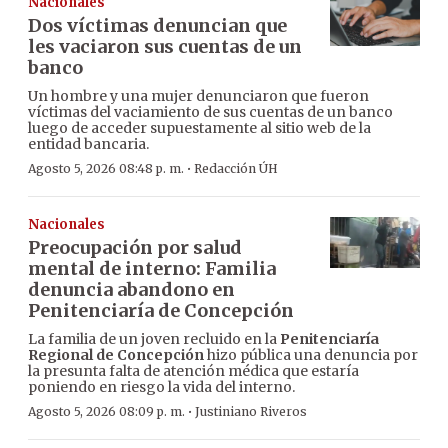
Nacionales
Dos víctimas denuncian que
les vaciaron sus cuentas de un
banco
Un hombre y una mujer denunciaron que fueron
víctimas del vaciamiento de sus cuentas de un banco
luego de acceder supuestamente al sitio web de la
entidad bancaria.
·
Agosto 5, 2026 08:48 p. m.
Redacción ÚH
Nacionales
Preocupación por salud
mental de interno: Familia
denuncia abandono en
Penitenciaría de Concepción
La familia de un joven recluido en la
Penitenciaría
Regional de Concepción
hizo pública una denuncia por
la presunta falta de atención médica que estaría
poniendo en riesgo la vida del interno.
·
Agosto 5, 2026 08:09 p. m.
Justiniano Riveros