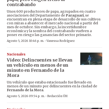
contrabando
Unos 600 productores de papa, agrupados en cuatro
asociaciones del Departamento de
Paraguarí
, se
encuentran en plena etapa de desarrollo de sus cultivos
con miras a abastecer el mercado nacional a partir del
mes de octubre. Sin embargo, la incertidumbre
económica y la sombra del contrabando vuelven a
poner en riesgo las ganancias del sector primario.
·
Agosto 5, 2026 10:46 p. m.
Vanessa Rodríguez
Nacionales
Video: Delincuentes se llevan
un vehículo en menos de un
minuto en Fernando de la
Mora
Un vehículo que estaba estacionado fue llevado en
menos de un minuto por delincuentes en la ciudad de
Fernando de la Mora
.
·
Agosto 5, 2026 09:54 p. m.
Redacción ÚH