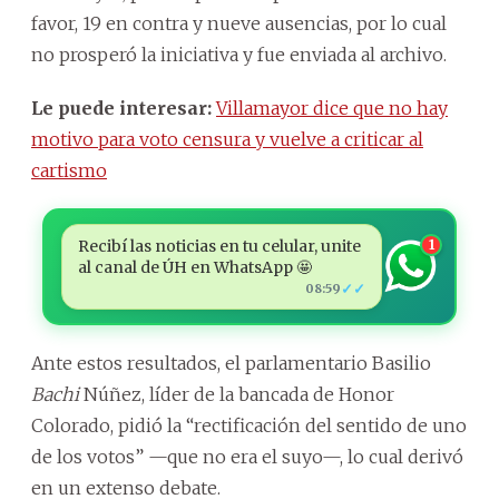
favor, 19 en contra y nueve ausencias, por lo cual
no prosperó la iniciativa y fue enviada al archivo.
Le puede interesar:
Villamayor dice que no hay
motivo para voto censura y vuelve a criticar al
cartismo
Recibí las noticias en tu celular, unite
1
al canal de ÚH en WhatsApp 🤩
✓✓
08:59
Ante estos resultados, el parlamentario Basilio
Bachi
Núñez, líder de la bancada de Honor
Colorado, pidió la “rectificación del sentido de uno
de los votos” —que no era el suyo—, lo cual derivó
en un extenso debate.