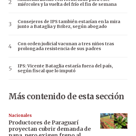
miércoles y la vuelta del frío el fin de semana
Consejeros de IPS también estarían en la mira
junto a Bataglia y Brítez, según abogado
Con orden judicial vacunan a tres niños tras
prolongada resistencia de sus padres
IPS: Vicente Bataglia estaría fuera del país,
según fiscal que lo imputó
Más contenido de esta sección
Nacionales
Productores de Paraguarí
proyectan cubrir demanda de
papa, pero exigen freno al