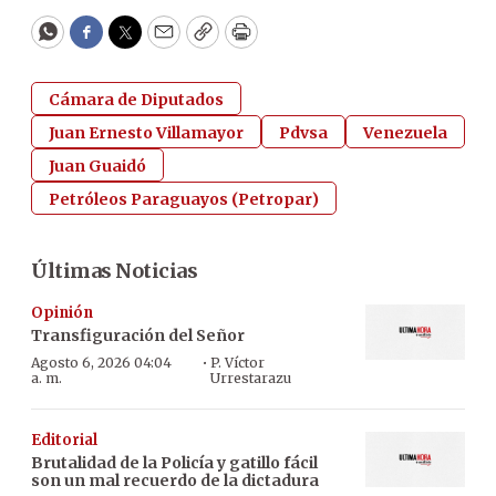
WhatsApp
Facebook
Twitter
Email
Copy
Print
Cámara de Diputados
Juan Ernesto Villamayor
Pdvsa
Venezuela
Juan Guaidó
Petróleos Paraguayos (Petropar)
Últimas Noticias
Opinión
Transfiguración del Señor
·
Agosto 6, 2026 04:04
P. Víctor
a. m.
Urrestarazu
Editorial
Brutalidad de la Policía y gatillo fácil
son un mal recuerdo de la dictadura