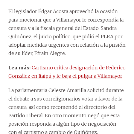
El legislador Édgar Acosta aprovechó la ocasión
para mocionar que a Villamayor le correspondía la
censura y a la fiscala general del Estado, Sandra
Quiñónez, el juicio político, que pidió el PLRA por
adoptar medidas urgentes con relación a la prisión
de su líder, Efraín Alegre.
Lea más:
Cartismo critica designación de Federico
González en Itaipú y le baja el pulgar a Villamayor
La parlamentaria Celeste Amarilla solicitó durante
el debate a sus correligionarios votar a favor de la
censura, así como recomendó el directorio del
Partido Liberal. En otro momento negó que esta
posición responda a algún tipo de negociación
con el cartismo a cambio de Quiñónez.