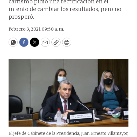
cartismo pidió una rectificación en el
intento de cambiar los resultados, pero no
prosperó.
Febrero 3, 2021 09:50 a. m.
WhatsApp
Facebook
Twitter
Email
Copy
Print
El jefe de Gabinete de la Presidencia, Juan Ernesto Villamayor,