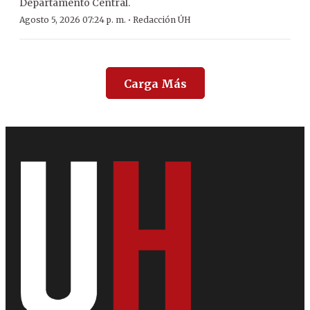
Departamento Central.
·
Agosto 5, 2026 07:24 p. m.
Redacción ÚH
Carga Más