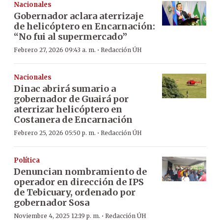
Nacionales
Gobernador aclara aterrizaje
de helicóptero en Encarnación:
“No fui al supermercado”
·
Febrero 27, 2026 09:43 a. m.
Redacción ÚH
Nacionales
Dinac abrirá sumario a
gobernador de Guairá por
aterrizar helicóptero en
Costanera de Encarnación
·
Febrero 25, 2026 05:50 p. m.
Redacción ÚH
Política
Denuncian nombramiento de
operador en dirección de IPS
de Tebicuary, ordenado por
gobernador Sosa
·
Noviembre 4, 2025 12:19 p. m.
Redacción ÚH