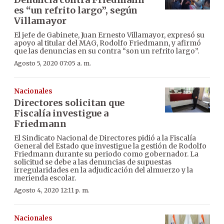
es “un refrito largo”, según
Villamayor
El jefe de Gabinete, Juan Ernesto Villamayor, expresó su
apoyo al titular del MAG, Rodolfo Friedmann, y afirmó
que las denuncias en su contra “son un refrito largo”.
Agosto 5, 2020 07:05 a. m.
Nacionales
Directores solicitan que
Fiscalía investigue a
Friedmann
El Sindicato Nacional de Directores pidió a la Fiscalía
General del Estado que investigue la gestión de Rodolfo
Friedmann durante su periodo como gobernador. La
solicitud se debe a las denuncias de supuestas
irregularidades en la adjudicación del almuerzo y la
merienda escolar.
Agosto 4, 2020 12:11 p. m.
Nacionales