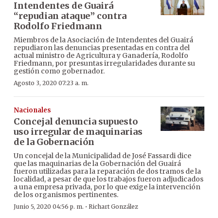
Intendentes de Guairá
“repudian ataque” contra
Rodolfo Friedmann
Miembros de la Asociación de Intendentes del Guairá
repudiaron las denuncias presentadas en contra del
actual ministro de Agricultura y Ganadería, Rodolfo
Friedmann, por presuntas irregularidades durante su
gestión como gobernador.
Agosto 3, 2020 07:23 a. m.
Nacionales
Concejal denuncia supuesto
uso irregular de maquinarias
de la Gobernación
Un concejal de la Municipalidad de José Fassardi dice
que las maquinarias de la Gobernación del Guairá
fueron utilizadas para la reparación de dos tramos de la
localidad, a pesar de que los trabajos fueron adjudicados
a una empresa privada, por lo que exige la intervención
de los organismos pertinentes.
·
Junio 5, 2020 04:56 p. m.
Richart González