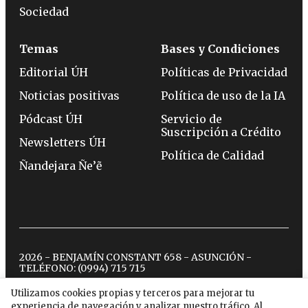
Sociedad
Temas
Bases y Condiciones
Editorial ÚH
Políticas de Privacidad
Noticias positivas
Política de uso de la IA
Pódcast ÚH
Servicio de
Suscripción a Crédito
Newsletters ÚH
Política de Calidad
Ñandejara Ñe’ẽ
2026 - BENJAMÍN CONSTANT 658 - ASUNCIÓN -
TELÉFONO:
(0994) 715 715
Utilizamos cookies propias y terceros para mejorar tu
experiencia de navegación y analizar nuestro tráfico. Al