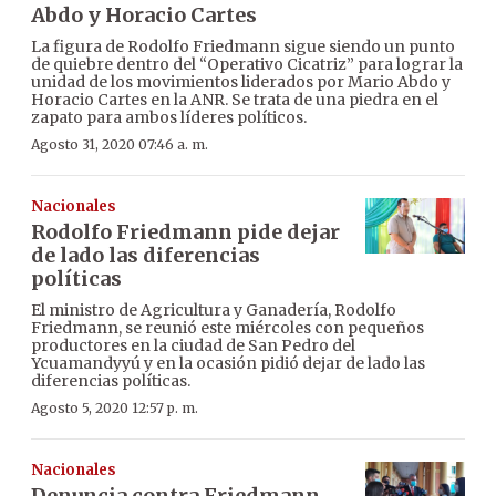
Abdo y Horacio Cartes
La figura de Rodolfo Friedmann sigue siendo un punto
de quiebre dentro del “Operativo Cicatriz” para lograr la
unidad de los movimientos liderados por Mario Abdo y
Horacio Cartes en la ANR. Se trata de una piedra en el
zapato para ambos líderes políticos.
Agosto 31, 2020 07:46 a. m.
Nacionales
Rodolfo Friedmann pide dejar
de lado las diferencias
políticas
El ministro de Agricultura y Ganadería, Rodolfo
Friedmann, se reunió este miércoles con pequeños
productores en la ciudad de San Pedro del
Ycuamandyyú y en la ocasión pidió dejar de lado las
diferencias políticas.
Agosto 5, 2020 12:57 p. m.
Nacionales
Denuncia contra Friedmann