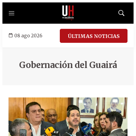
Menú
Mostrar
búsqued
08 ago 2026
ÚLTIMAS NOTICIAS
Gobernación del Guairá