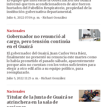
El equipo que interviene la Gobernación del Guairá
informó que tres acondicionadores de aire fueron
hurtados del Pabellón Respiratorio, propiedad de la
institución gubernativa departamental.
·
Julio 6, 2022 07:04 p. m.
Richart González
Nacionales
Gobernador no renunció al
cargo, pero tensión continúa
en el Guairá
El gobernador del Guairá, Juan Carlos Vera Báez,
finalmente no presentó su renuncia este martes como
lo había prometido el pasado sábado, aparentemente
porque aún no cuentan con los votos suficientes para
elegir a otro edil afín a su equipo político, para
reemplazarlo.
·
Julio 5, 2022 11:25 a. m.
Richart González
Nacionales
Titular de la Junta de Guairá se
atrinchera en la sala de