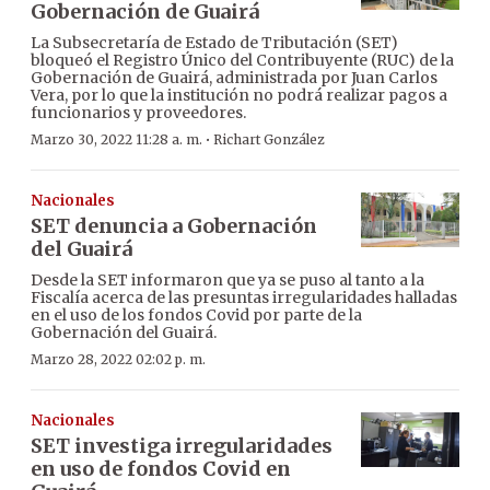
Gobernación de Guairá
La Subsecretaría de Estado de Tributación (SET)
bloqueó el Registro Único del Contribuyente (RUC) de la
Gobernación de Guairá, administrada por Juan Carlos
Vera, por lo que la institución no podrá realizar pagos a
funcionarios y proveedores.
·
Marzo 30, 2022 11:28 a. m.
Richart González
Nacionales
SET denuncia a Gobernación
del Guairá
Desde la SET informaron que ya se puso al tanto a la
Fiscalía acerca de las presuntas irregularidades halladas
en el uso de los fondos Covid por parte de la
Gobernación del Guairá.
Marzo 28, 2022 02:02 p. m.
Nacionales
SET investiga irregularidades
en uso de fondos Covid en