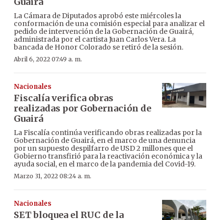
Guairá
La Cámara de Diputados aprobó este miércoles la
conformación de una comisión especial para analizar el
pedido de intervención de la Gobernación de Guairá,
administrada por el cartista Juan Carlos Vera. La
bancada de Honor Colorado se retiró de la sesión.
Abril 6, 2022 07:49 a. m.
Nacionales
Fiscalía verifica obras
realizadas por Gobernación de
Guairá
La Fiscalía continúa verificando obras realizadas por la
Gobernación de Guairá, en el marco de una denuncia
por un supuesto despilfarro de USD 2 millones que el
Gobierno transfirió para la reactivación económica y la
ayuda social, en el marco de la pandemia del Covid-19.
Marzo 31, 2022 08:24 a. m.
Nacionales
SET bloquea el RUC de la