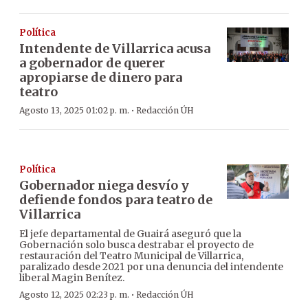
Política
Intendente de Villarrica acusa
a gobernador de querer
apropiarse de dinero para
teatro
·
Agosto 13, 2025 01:02 p. m.
Redacción ÚH
Política
Gobernador niega desvío y
defiende fondos para teatro de
Villarrica
El jefe departamental de Guairá aseguró que la
Gobernación solo busca destrabar el proyecto de
restauración del Teatro Municipal de Villarrica,
paralizado desde 2021 por una denuncia del intendente
liberal Magin Benítez.
·
Agosto 12, 2025 02:23 p. m.
Redacción ÚH