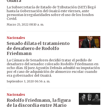
Guairá
La Subsecretaría de Estado de Tributación (SET) llegó
hasta la Gobernación del Guairá este viernes, ante
presuntas irregularidades sobre el uso de los fondos
Covid.
Marzo 25, 2022 08:10 a. m.
Nacionales
Senado dilata el tratamiento
de desafuero de Rodolfo
Friedmann
La Cámara de Senadores decidió tratar el pedido de
desafuero del senador colorado Rodolfo Friedmann en
ocho días. El juez Agustín Delmás admitió su imputación
por el caso de adquisición de almuerzo escolar cuando
era gobernador del Guairá.
Septiembre 3, 2020 06:56 a. m.
Nacionales
Rodolfo Friedmann, la figura
de la discordia entre Mario