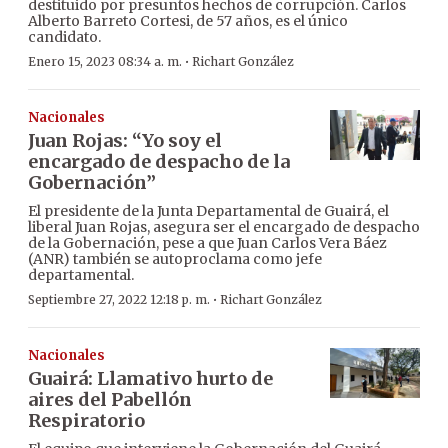
destituido por presuntos hechos de corrupción. Carlos
Alberto Barreto Cortesi, de 57 años, es el único
candidato.
·
Enero 15, 2023 08:34 a. m.
Richart González
Nacionales
Juan Rojas: “Yo soy el
encargado de despacho de la
Gobernación”
El presidente de la Junta Departamental de Guairá, el
liberal Juan Rojas, asegura ser el encargado de despacho
de la Gobernación, pese a que Juan Carlos Vera Báez
(ANR) también se autoproclama como jefe
departamental.
·
Septiembre 27, 2022 12:18 p. m.
Richart González
Nacionales
Guairá: Llamativo hurto de
aires del Pabellón
Respiratorio