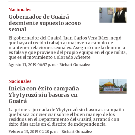
Nacionales
Gobernador de Guairá
desmiente supuesto acoso
sexual
El gobernador del Guairá, Juan Carlos Vera Báez, negó
que haya ofrecido trabajo a una joven a cambio de
mantener relaciones sexuales. Aseguró que la denuncia
es falsa y que proviene del propio equipo en el que milita,
que es el movimiento Colorado Añetete.
·
Agosto 13, 2019 06:57 p. m.
Richart González
Nacionales
Inicia con éxito campaña
Ybytyruzú sin basuras en
Guairá
La primera jornada de Ybytyruzú sin basuras, campaña
que busca concienciar sobre el buen manejo de los
residuos en el Departamento del Guairá, arrancó con
éxito días atrás en el distrito de Independencia.
·
Febrero 13, 2019 02:28 p. m.
Richart González