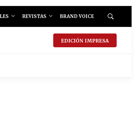
LES
REVISTAS
BRAND VOICE
Mostrar
búsqueda
EDICIÓN IMPRESA