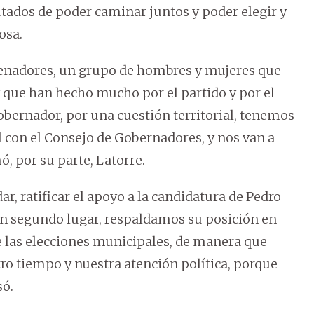
tados de poder caminar juntos y poder elegir y
osa.
senadores, un grupo de hombres y mujeres que
 que han hecho mucho por el partido y por el
obernador, por una cuestión territorial, tenemos
 con el Consejo de Gobernadores, y nos van a
, por su parte, Latorre.
r, ratificar el apoyo a la candidatura de Pedro
 en segundo lugar, respaldamos su posición en
e las elecciones municipales, de manera que
o tiempo y nuestra atención política, porque
só.