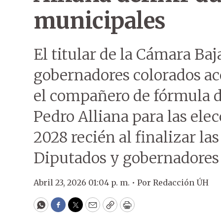
municipales
El titular de la Cámara Baj
gobernadores colorados ac
el compañero de fórmula d
Pedro Alliana para las ele
2028 recién al finalizar la
Diputados y gobernadores
Abril 23, 2026 01:04 p. m. •
Por
Redacción ÚH
WhatsApp
Facebook
Twitter
Email
Copy
Print