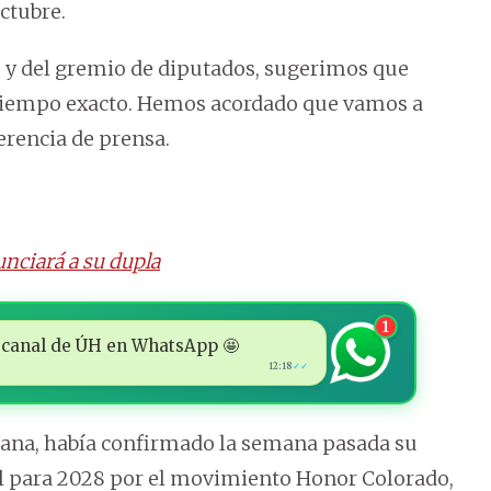
ctubre.
 y del gremio de diputados, sugerimos que
l tiempo exacto. Hemos acordado que vamos a
erencia de prensa.
unciará a su dupla
1
 al canal de ÚH en WhatsApp 🤩
12:18
✓✓
lliana, había confirmado la semana pasada su
l para 2028 por el movimiento Honor Colorado,