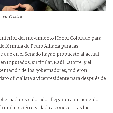
ores.
Gentileza
l interior del movimiento Honor Colorado para
e fórmula de Pedro Alliana para las
e que en el Senado hayan propuesto al actual
en Diputados, su titular, Raúl Latorre, y el
sentación de los gobernadores, pidieron
dato oficialista a vicepresidente para después de
 Gobernadores colorados llegaron a un acuerdo
órmula recién sea dado a conocer tras las