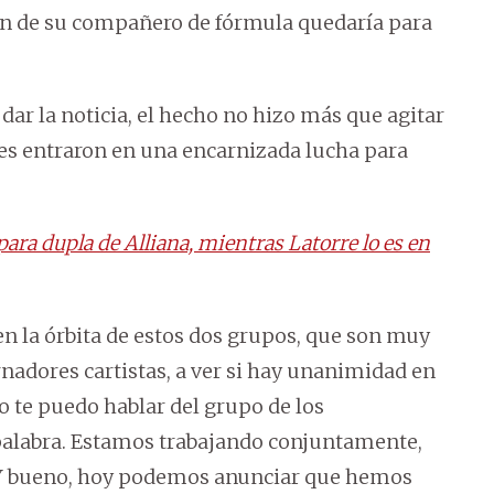
ión de su compañero de fórmula quedaría para
dar la noticia, el hecho no hizo más que agitar
es entraron en una encarnizada lucha para
para dupla de Alliana, mientras Latorre lo es en
n la órbita de estos dos grupos, que son muy
adores cartistas, a ver si hay unanimidad en
 Yo te puedo hablar del grupo de los
palabra. Estamos trabajando conjuntamente,
 Y bueno, hoy podemos anunciar que hemos