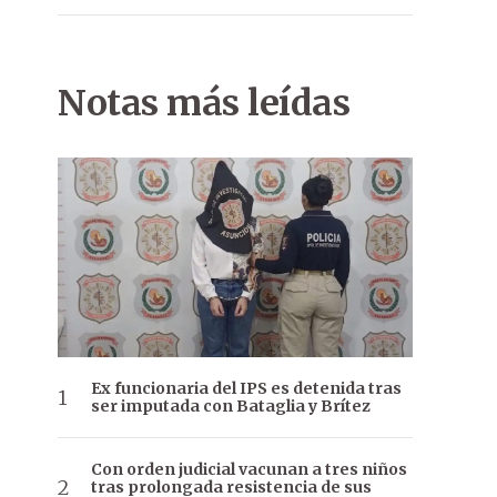
Notas más leídas
Ex funcionaria del IPS es detenida tras
ser imputada con Bataglia y Brítez
Con orden judicial vacunan a tres niños
tras prolongada resistencia de sus