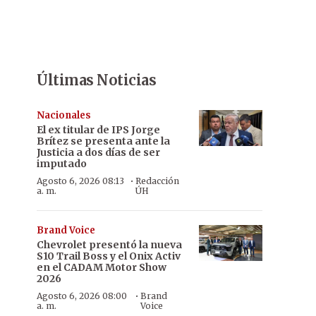
Últimas Noticias
Nacionales
El ex titular de IPS Jorge
Brítez se presenta ante la
Justicia a dos días de ser
imputado
·
Agosto 6, 2026 08:13
Redacción
a. m.
ÚH
Brand Voice
Chevrolet presentó la nueva
S10 Trail Boss y el Onix Activ
en el CADAM Motor Show
2026
·
Agosto 6, 2026 08:00
Brand
a. m.
Voice