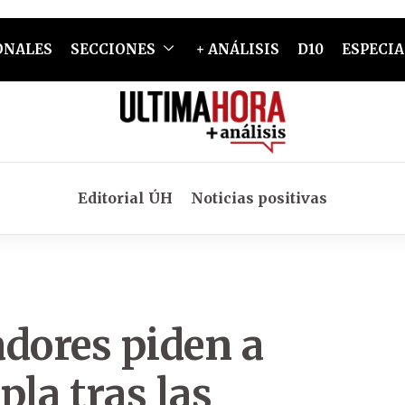
ONALES
SECCIONES
+ ANÁLISIS
D10
ESPECIA
Editorial ÚH
Noticias positivas
adores piden a
pla tras las